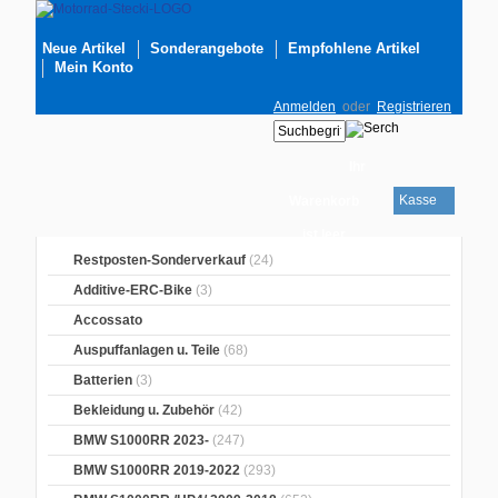
Neue Artikel
Sonderangebote
Empfohlene Artikel
Mein Konto
Anmelden
oder
Registrieren
Ihr
Kasse
Warenkorb
ist leer
Restposten-Sonderverkauf
(24)
Additive-ERC-Bike
(3)
Accossato
Auspuffanlagen u. Teile
(68)
Batterien
(3)
Bekleidung u. Zubehör
(42)
BMW S1000RR 2023-
(247)
BMW S1000RR 2019-2022
(293)