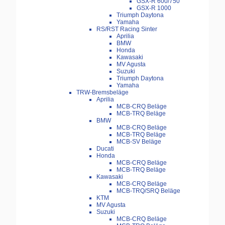
GSX-R 600/750
GSX-R 1000
Triumph Daytona
Yamaha
RS/RST Racing Sinter
Aprilia
BMW
Honda
Kawasaki
MV Agusta
Suzuki
Triumph Daytona
Yamaha
TRW-Bremsbeläge
Aprilia
MCB-CRQ Beläge
MCB-TRQ Beläge
BMW
MCB-CRQ Beläge
MCB-TRQ Beläge
MCB-SV Beläge
Ducati
Honda
MCB-CRQ Beläge
MCB-TRQ Beläge
Kawasaki
MCB-CRQ Beläge
MCB-TRQ/SRQ Beläge
KTM
MV Agusta
Suzuki
MCB-CRQ Beläge