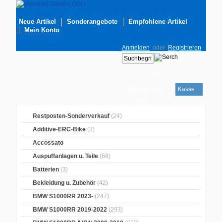
Neue Artikel
Sonderangebote
Empfohlene Artikel
Mein Konto
Anmelden
oder
Registrieren
Ihr
Kasse
Warenkorb
ist leer
Restposten-Sonderverkauf
(24)
Additive-ERC-Bike
(3)
Accossato
Auspuffanlagen u. Teile
(68)
Batterien
(3)
Bekleidung u. Zubehör
(42)
BMW S1000RR 2023-
(247)
BMW S1000RR 2019-2022
(293)