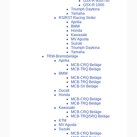
GSX-R 600/750
GSX-R 1000
Triumph Daytona
Yamaha
RS/RST Racing Sinter
Aprilia
BMW
Honda
Kawasaki
MV Agusta
Suzuki
Triumph Daytona
Yamaha
TRW-Bremsbeläge
Aprilia
MCB-CRQ Beläge
MCB-TRQ Beläge
BMW
MCB-CRQ Beläge
MCB-TRQ Beläge
MCB-SV Beläge
Ducati
Honda
MCB-CRQ Beläge
MCB-TRQ Beläge
Kawasaki
MCB-CRQ Beläge
MCB-TRQ/SRQ Beläge
KTM
MV Agusta
Suzuki
MCB-CRQ Beläge