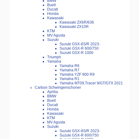
BMW
Buell
Ducati
Honda
Kawasaki
Kawasaki ZX6R/636
Kawasaki ZX10R
KTM
MV Agusta
Suzuki
Suzuki GSX-8S/R 2023-
Suzuki GSX-R 600/750
Suzuki GSX-R 1000
Triumph
Yamaha
Yamaha R6
Yamaha R7
Yamaha YZF 900 R9
Yamaha R1
Yamaha MT09,Tracer 9/GT/GTX 2021
Carbon Schwingenschoner
Aprilia
BMW
Buell
Ducati
Honda
Kawasaki
KTM
MV Agusta
Suzuki
Suzuki GSX-8S/R 2023-
Suzuki GSX-R 600/750