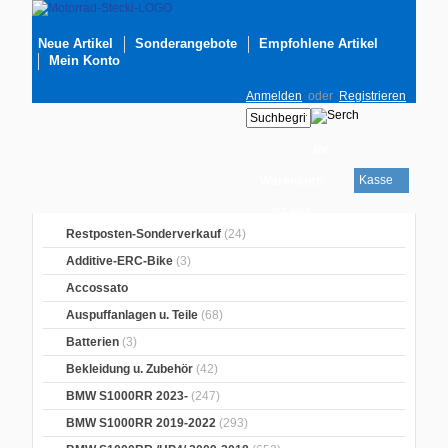
Neue Artikel
Sonderangebote
Empfohlene Artikel
Mein Konto
Anmelden
oder
Registrieren
Ihr
Kasse
Warenkorb
ist leer
Restposten-Sonderverkauf
(24)
Additive-ERC-Bike
(3)
Accossato
Auspuffanlagen u. Teile
(68)
Batterien
(3)
Bekleidung u. Zubehör
(42)
BMW S1000RR 2023-
(247)
BMW S1000RR 2019-2022
(293)