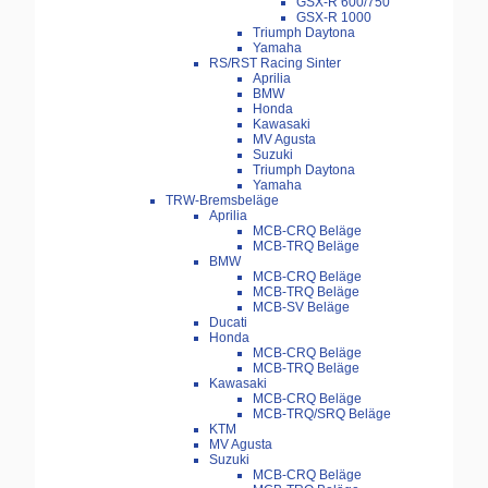
GSX-R 600/750
GSX-R 1000
Triumph Daytona
Yamaha
RS/RST Racing Sinter
Aprilia
BMW
Honda
Kawasaki
MV Agusta
Suzuki
Triumph Daytona
Yamaha
TRW-Bremsbeläge
Aprilia
MCB-CRQ Beläge
MCB-TRQ Beläge
BMW
MCB-CRQ Beläge
MCB-TRQ Beläge
MCB-SV Beläge
Ducati
Honda
MCB-CRQ Beläge
MCB-TRQ Beläge
Kawasaki
MCB-CRQ Beläge
MCB-TRQ/SRQ Beläge
KTM
MV Agusta
Suzuki
MCB-CRQ Beläge