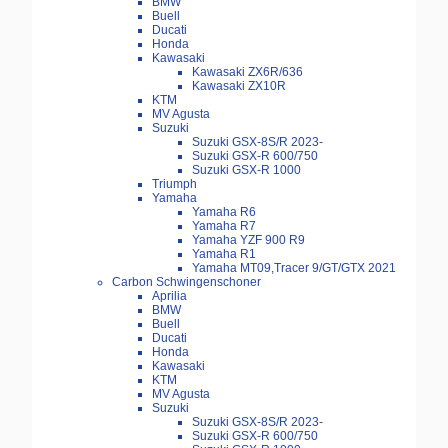
BMW
Buell
Ducati
Honda
Kawasaki
Kawasaki ZX6R/636
Kawasaki ZX10R
KTM
MV Agusta
Suzuki
Suzuki GSX-8S/R 2023-
Suzuki GSX-R 600/750
Suzuki GSX-R 1000
Triumph
Yamaha
Yamaha R6
Yamaha R7
Yamaha YZF 900 R9
Yamaha R1
Yamaha MT09,Tracer 9/GT/GTX 2021
Carbon Schwingenschoner
Aprilia
BMW
Buell
Ducati
Honda
Kawasaki
KTM
MV Agusta
Suzuki
Suzuki GSX-8S/R 2023-
Suzuki GSX-R 600/750