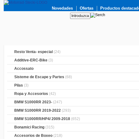
Novedades
Ofertas
Productos destacad
Resto Venta- especial
(24)
Additive-ERC-Bike
(3)
Accossato
Sisteme de Escape y Partes
(68)
Pilas
(3)
Ropa y Accesorios
(42)
BMW S1000RR 2023-
(247)
BMW S1000RR 2019-2022
(293)
BMW S1000RR/HP4/ 2009-2018
(652)
Bonamici Racing
(315)
Accesorios de Boxeo
(218)