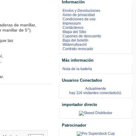
Información
Envíos y Devoluciones
Aviso de privacidad
Condiciones de uso
Impressum
deras de manillar, 
Contáctenos
anillar de 5°).

Mapa del Sitio
Cupones de descuento
que las 
Baja del boletín
Widerrufsrecht
Contrato revocado
í, 
Más información
, 
Nota de la batería
ar.
Usuarios Conectados
Actualmente
hay 116 visitantes conectado(s).
importador directo
Patrocinador