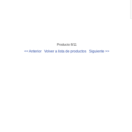
Producto 8/11
<< Anterior
Volver a lista de productos
Siguiente >>