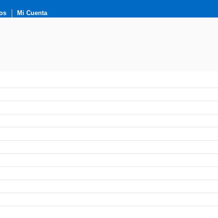
os
Mi Cuenta