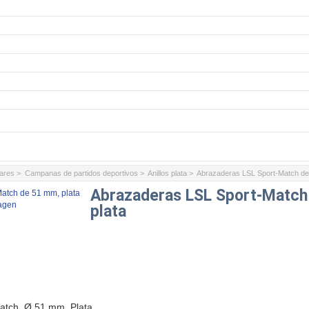
lares
>
Campanas de partidos deportivos
>
Anillos plata
> Abrazaderas LSL Sport-Match de
Abrazaderas LSL Sport-Match
agen
plata