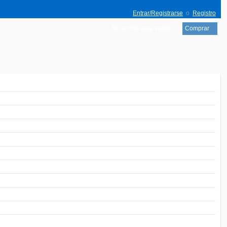
Entrar/Registrarse
o
Registro
Tu carrito está vacío
Comprar