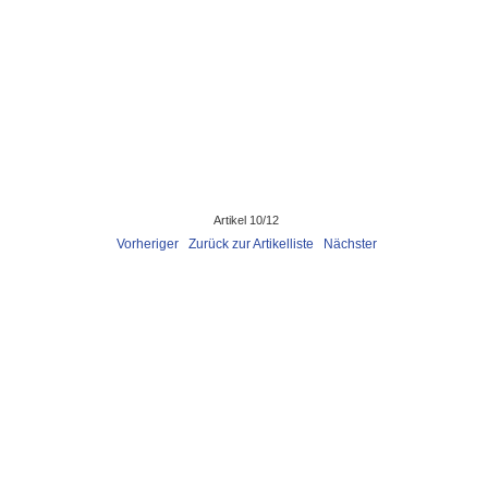
Artikel 10/12
Vorheriger
Zurück zur Artikelliste
Nächster