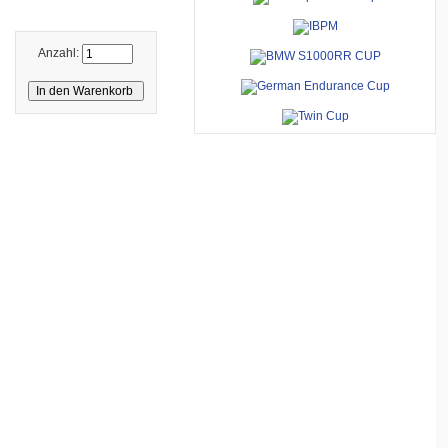
Anzahl: