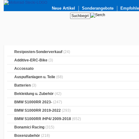
Neue Artikel
Sonderangebote
Empfohlen
Restposten-Sonderverkauf
(24)
Additive-ERC-Bike
(3)
Accossato
Auspuffanlagen u. Teile
(68)
Batterien
(3)
Bekleidung u. Zubehör
(42)
BMW S1000RR 2023-
(247)
BMW S1000RR 2019-2022
(293)
BMW S1000RR /HP4/ 2009-2018
(652)
Bonamici Racing
(315)
Boxenzubehör
(218)