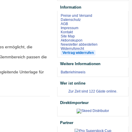
Information
Preise und Versand
Datenschutz
AGB
Impressum
Kontakt
Site Map
Aktionskupon
Newsletter abbestellen
s ermöglicht, die
Widerrufsrecht
Vertrag widerrufen
 Klemmbereich passen die
Weitere Informationen
egleitende Unterlage für
Batteriehinweis
Wer ist online
Zur Zeit sind 122 Gäste online.
Direktimporteur
Partner