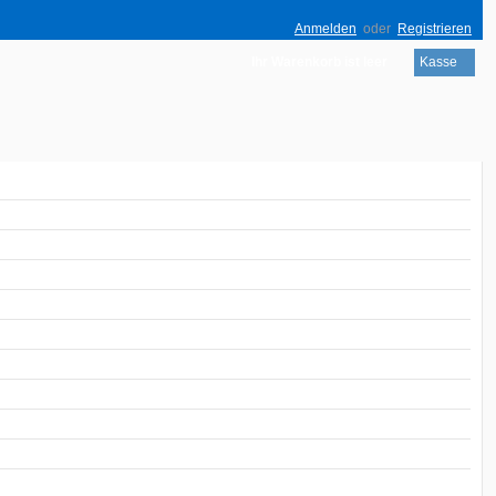
Anmelden
oder
Registrieren
Ihr Warenkorb ist leer
Kasse