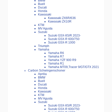
BMW
Buell
Ducati
Honda
Kawasaki
Kawasaki ZX6R/636
Kawasaki ZX10R
KTM
MV Agusta
Suzuki
Suzuki GSX-8S/R 2023-
Suzuki GSX-R 600/750
Suzuki GSX-R 1000
Triumph
Yamaha
Yamaha R6
Yamaha R7
Yamaha YZF 900 R9
Yamaha R1
Yamaha MT09,Tracer 9/GT/GTX 2021
Carbon Schwingenschoner
Aprilia
BMW
Buell
Ducati
Honda
Kawasaki
KTM
MV Agusta
Suzuki
Suzuki GSX-8S/R 2023-
Suzuki GSX-R 600/750