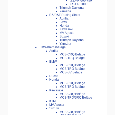
GSX-R 600/750
GSX-R 1000
Triumph Daytona
Yamaha
RS/RST Racing Sinter
Aprilia
BMW
Honda
Kawasaki
MV Agusta
Suzuki
Triumph Daytona
Yamaha
TRW-Bremsbeläge
Aprilia
MCB-CRQ Beläge
MCB-TRQ Beläge
BMW
MCB-CRQ Beläge
MCB-TRQ Beläge
MCB-SV Beläge
Ducati
Honda
MCB-CRQ Beläge
MCB-TRQ Beläge
Kawasaki
MCB-CRQ Beläge
MCB-TRQ/SRQ Beläge
KTM
MV Agusta
Suzuki
MCB-CRQ Beläge