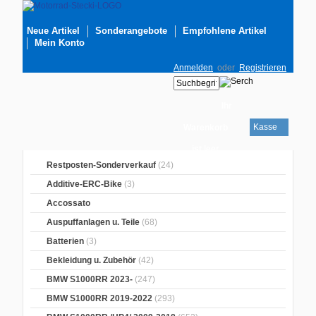
Neue Artikel
Sonderangebote
Empfohlene Artikel
Mein Konto
Anmelden
oder
Registrieren
Ihr
Kasse
Warenkorb
ist leer
Restposten-Sonderverkauf
(24)
Additive-ERC-Bike
(3)
Accossato
Auspuffanlagen u. Teile
(68)
Batterien
(3)
Bekleidung u. Zubehör
(42)
BMW S1000RR 2023-
(247)
BMW S1000RR 2019-2022
(293)