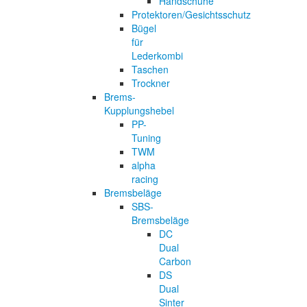
Handschuhe
Protektoren/Gesichtsschutz
Bügel
für
Lederkombi
Taschen
Trockner
Brems-
Kupplungshebel
PP-
Tuning
TWM
alpha
racing
Bremsbeläge
SBS-
Bremsbeläge
DC
Dual
Carbon
DS
Dual
Sinter