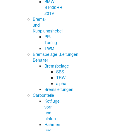
BMW
S1000RR
2019-
Brems-
und
Kupplungshebel
PP-
Tuning
TWM
Bremsbeläge-,Leitungen,-
Behälter
Bremsbeläge
SBS
TRW
alpha
Bremsleitungen
Carbonteile
Kotflügel
vorn
und
hinten
Rahmen-
und