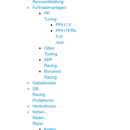
Rennverkleidung
Fußrastenanlagen
PP-
Tuning
PP517.F
PP517FRV-
Full
race
Gilles
Tooling
ARP
Racing
Bonamici
Racing
Gabelbrücke
GB-
Racing
Protektoren
Heckrahmen
Ketten-,
Räder-,
Ritzel
Ketten