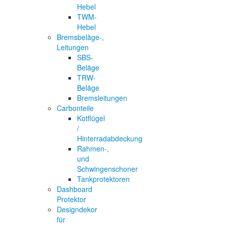
Hebel
TWM-
Hebel
Bremsbeläge-,
Leitungen
SBS-
Beläge
TRW-
Beläge
Bremsleitungen
Carbonteile
Kotflügel
/
Hinterradabdeckung
Rahmen-,
und
Schwingenschoner
Tankprotektoren
Dashboard
Protektor
Designdekor
für