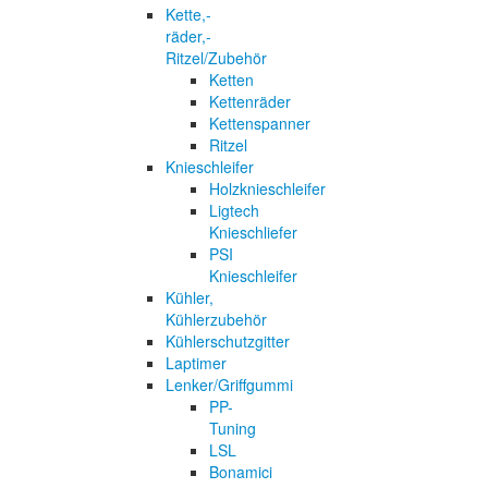
Kette,-
räder,-
Ritzel/Zubehör
Ketten
Kettenräder
Kettenspanner
Ritzel
Knieschleifer
Holzknieschleifer
Ligtech
Knieschliefer
PSI
Knieschleifer
Kühler,
Kühlerzubehör
Kühlerschutzgitter
Laptimer
Lenker/Griffgummi
PP-
Tuning
LSL
Bonamici