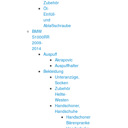
Zubehör
Öl-
Einfüll-
und
Ablaßschraube
BMW
S1000RR
2009-
2014
Auspuff
Akrapovic
Auspuffhalter
Bekleidung
Unteranzüge,
Socken
Zubehör
Helite-
Westen
Handschoner,
Handschuhe
Handschoner
Bärenpranke