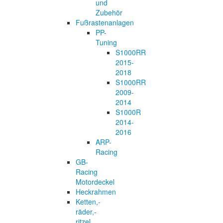
und
Zubehör
Fußrastenanlagen
PP-
Tuning
S1000RR
2015-
2018
S1000RR
2009-
2014
S1000R
2014-
2016
ARP-
Racing
GB-
Racing
Motordeckel
Heckrahmen
Ketten,-
räder,-
ritzel