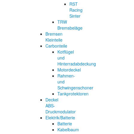
RST
Racing
Sinter
TRW
Bremsbeläge
Bremsen
Kleinteile
Carbonteile
Kotflügel
und
Hinterradabdeckung
Motordeckel
Rahmen-
und
Schwingenschoner
Tankprotektoren
Deckel
ABS-
Druckmodulator
Elektrik/Batterie
Batterie
Kabelbaum