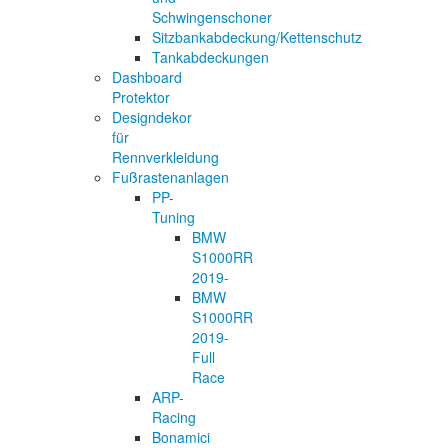
Schwingenschoner
Sitzbankabdeckung/Kettenschutz
Tankabdeckungen
Dashboard
Protektor
Designdekor
für
Rennverkleidung
Fußrastenanlagen
PP-
Tuning
BMW
S1000RR
2019-
BMW
S1000RR
2019-
Full
Race
ARP-
Racing
Bonamici