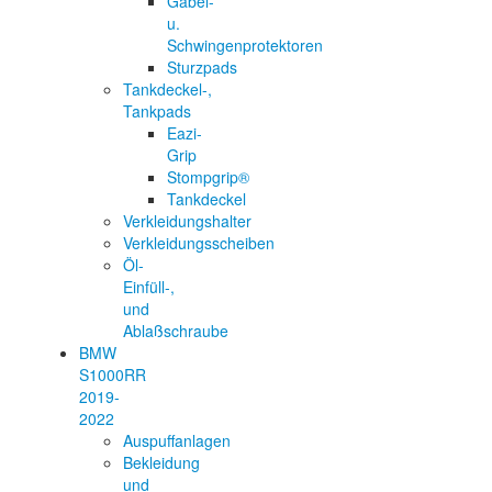
Gabel-
u.
Schwingenprotektoren
Sturzpads
Tankdeckel-,
Tankpads
Eazi-
Grip
Stompgrip®
Tankdeckel
Verkleidungshalter
Verkleidungsscheiben
Öl-
Einfüll-,
und
Ablaßschraube
BMW
S1000RR
2019-
2022
Auspuffanlagen
Bekleidung
und