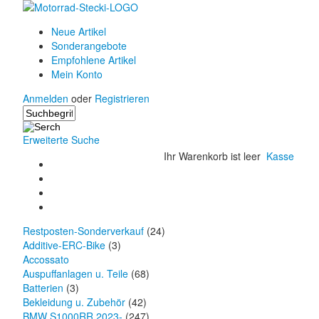
Neue Artikel
Sonderangebote
Empfohlene Artikel
Mein Konto
Anmelden
oder
Registrieren
Erweiterte Suche
Ihr Warenkorb ist leer
Kasse
Restposten-Sonderverkauf
(24)
Additive-ERC-Bike
(3)
Accossato
Auspuffanlagen u. Teile
(68)
Batterien
(3)
Bekleidung u. Zubehör
(42)
BMW S1000RR 2023-
(247)