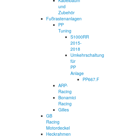
Kabelbaum
und
Zubehör
Fußrastenanlagen
PP
Tuning
S1000RR
2015-
2018
Umkehrschaltung
für
PP
Anlage
PP667.F
ARP-
Racing
Bonamici
Racing
Gilles
GB
Racing
Motordeckel
Heckrahmen