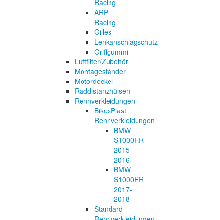
Racing
ARP
Racing
Gilles
Lenkanschlagschutz
Griffgummi
Luftfilter/Zubehör
Montageständer
Motordeckel
Raddistanzhülsen
Rennverkleidungen
BikesPlast
Rennverkleidungen
BMW
S1000RR
2015-
2016
BMW
S1000RR
2017-
2018
Standard
Rennverkleidungen