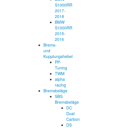
S1000RR
2017-
2018
BMW
S1000RR
2015-
2016
Brems-
und
Kupplungshebel
PP-
Tuning
TWM
alpha
racing
Bremsbeläge
SBS
Bremsbeläge
DC
Dual
Carbon
DS