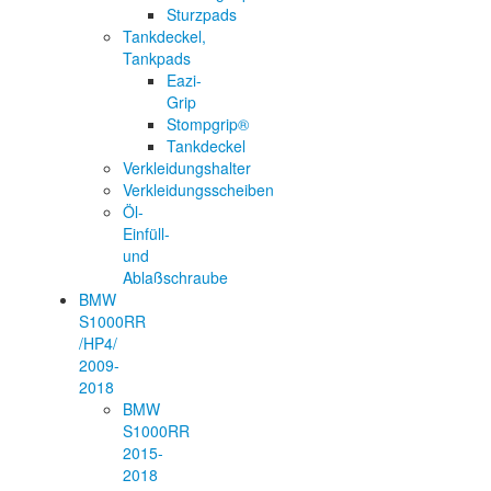
Sturzpads
Tankdeckel,
Tankpads
Eazi-
Grip
Stompgrip®
Tankdeckel
Verkleidungshalter
Verkleidungsscheiben
Öl-
Einfüll-
und
Ablaßschraube
BMW
S1000RR
/HP4/
2009-
2018
BMW
S1000RR
2015-
2018