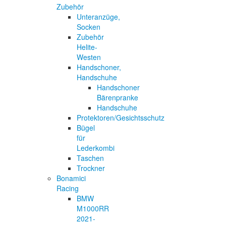
Zubehör
Unteranzüge,
Socken
Zubehör
Helite-
Westen
Handschoner,
Handschuhe
Handschoner
Bärenpranke
Handschuhe
Protektoren/Gesichtsschutz
Bügel
für
Lederkombi
Taschen
Trockner
Bonamici
Racing
BMW
M1000RR
2021-