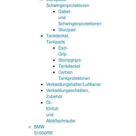
Schwingenprotektoren
Gabel-
und
Schwingenprotektoren
Sturzpad
Tankdeckel,
Tankpads
Eazi-
Grip
Stompgrip®
Tankdeckel
Carbon
Tankprotektoren
Verkleidungshalter/Luftkanal
Verkleidungsscheiben,
Zubehör
Öl-
Einfüll-
und
Ablaßschraube
BMW
S1000RR