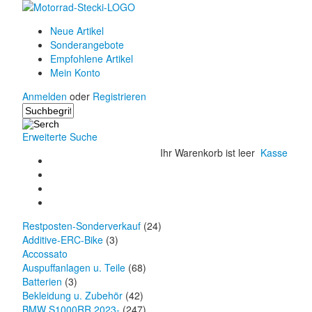
Neue Artikel
Sonderangebote
Empfohlene Artikel
Mein Konto
Anmelden
oder
Registrieren
Erweiterte Suche
Ihr Warenkorb ist leer
Kasse
Restposten-Sonderverkauf
(24)
Additive-ERC-Bike
(3)
Accossato
Auspuffanlagen u. Teile
(68)
Batterien
(3)
Bekleidung u. Zubehör
(42)
BMW S1000RR 2023-
(247)