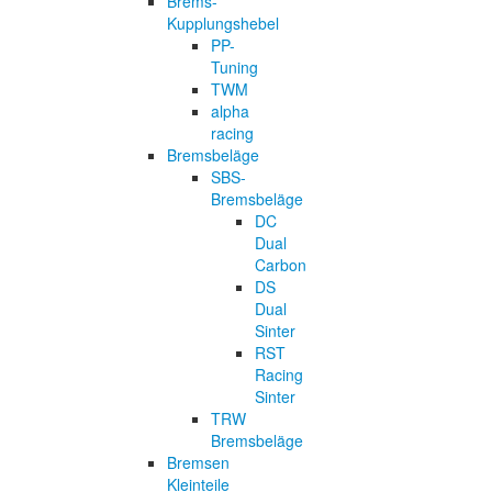
Brems-
Kupplungshebel
PP-
Tuning
TWM
alpha
racing
Bremsbeläge
SBS-
Bremsbeläge
DC
Dual
Carbon
DS
Dual
Sinter
RST
Racing
Sinter
TRW
Bremsbeläge
Bremsen
Kleinteile