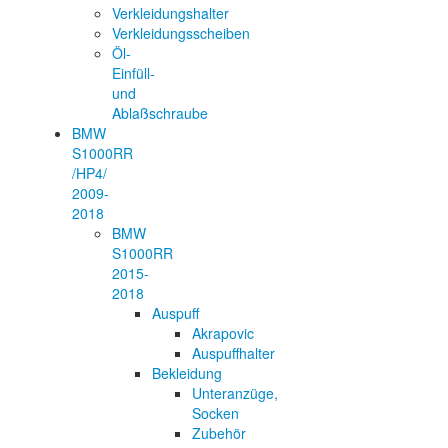
Verkleidungshalter
Verkleidungsscheiben
Öl-
Einfüll-
und
Ablaßschraube
BMW
S1000RR
/HP4/
2009-
2018
BMW
S1000RR
2015-
2018
Auspuff
Akrapovic
Auspuffhalter
Bekleidung
Unteranzüge,
Socken
Zubehör