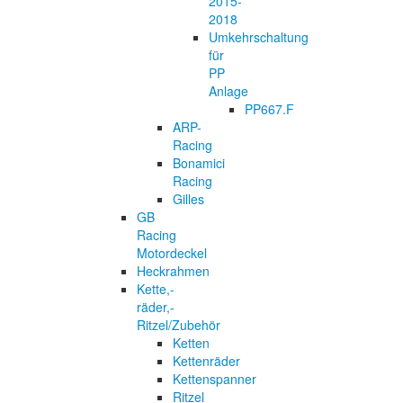
2015-
2018
Umkehrschaltung
für
PP
Anlage
PP667.F
ARP-
Racing
Bonamici
Racing
Gilles
GB
Racing
Motordeckel
Heckrahmen
Kette,-
räder,-
Ritzel/Zubehör
Ketten
Kettenräder
Kettenspanner
Ritzel