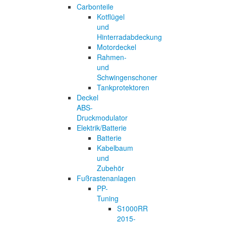
Carbonteile
Kotflügel
und
Hinterradabdeckung
Motordeckel
Rahmen-
und
Schwingenschoner
Tankprotektoren
Deckel
ABS-
Druckmodulator
Elektrik/Batterie
Batterie
Kabelbaum
und
Zubehör
Fußrastenanlagen
PP-
Tuning
S1000RR
2015-