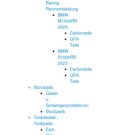
Racing
Rennverkleidung
BMW
M1000RR
2025-
Carbonteile
GFK-
Teile
BMW
S1000RR
2023-
Carbonteile
GFK-
Teile
Sturzpads
Gabel-
u.
Schwingenprotektoren
Sturzpads
Tankdeckel-,
Tankpads
Eazi-