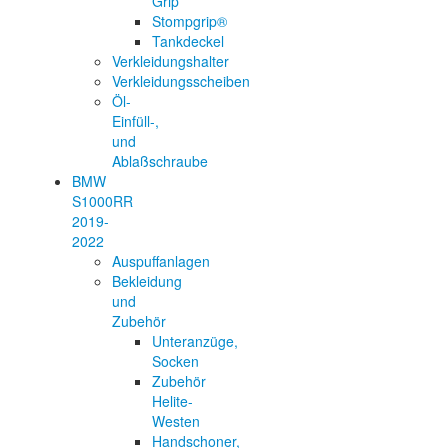
Grip
Stompgrip®
Tankdeckel
Verkleidungshalter
Verkleidungsscheiben
Öl-
Einfüll-,
und
Ablaßschraube
BMW
S1000RR
2019-
2022
Auspuffanlagen
Bekleidung
und
Zubehör
Unteranzüge,
Socken
Zubehör
Helite-
Westen
Handschoner,