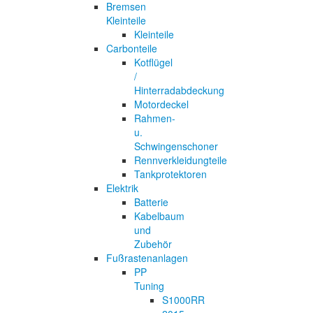
Bremsen
Kleinteile
Kleinteile
Carbonteile
Kotflügel
/
Hinterradabdeckung
Motordeckel
Rahmen-
u.
Schwingenschoner
Rennverkleidungteile
Tankprotektoren
Elektrik
Batterie
Kabelbaum
und
Zubehör
Fußrastenanlagen
PP
Tuning
S1000RR