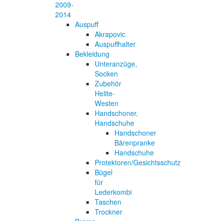
2009-
2014
Auspuff
Akrapovic
Auspuffhalter
Bekleidung
Unteranzüge,
Socken
Zubehör
Helite-
Westen
Handschoner,
Handschuhe
Handschoner
Bärenpranke
Handschuhe
Protektoren/Gesichtsschutz
Bügel
für
Lederkombi
Taschen
Trockner