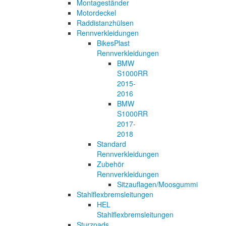
Montageständer
Motordeckel
Raddistanzhülsen
Rennverkleidungen
BikesPlast
Rennverkleidungen
BMW
S1000RR
2015-
2016
BMW
S1000RR
2017-
2018
Standard
Rennverkleidungen
Zubehör
Rennverkleidungen
Sitzauflagen/Moosgummi
Stahlflexbremsleitungen
HEL
Stahlflexbremsleitungen
Sturzpads,