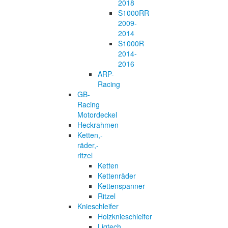
2018
S1000RR
2009-
2014
S1000R
2014-
2016
ARP-
Racing
GB-
Racing
Motordeckel
Heckrahmen
Ketten,-
räder,-
ritzel
Ketten
Kettenräder
Kettenspanner
Ritzel
Knieschleifer
Holzknieschleifer
Ligtech