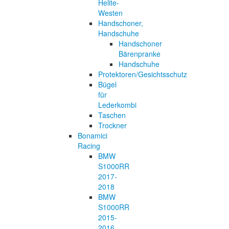
Helite-
Westen
Handschoner,
Handschuhe
Handschoner
Bärenpranke
Handschuhe
Protektoren/Gesichtsschutz
Bügel
für
Lederkombi
Taschen
Trockner
Bonamici
Racing
BMW
S1000RR
2017-
2018
BMW
S1000RR
2015-
2016