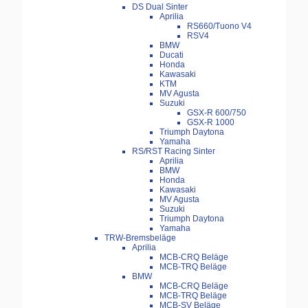
DS Dual Sinter
Aprilia
RS660/Tuono V4
RSV4
BMW
Ducati
Honda
Kawasaki
KTM
MV Agusta
Suzuki
GSX-R 600/750
GSX-R 1000
Triumph Daytona
Yamaha
RS/RST Racing Sinter
Aprilia
BMW
Honda
Kawasaki
MV Agusta
Suzuki
Triumph Daytona
Yamaha
TRW-Bremsbeläge
Aprilia
MCB-CRQ Beläge
MCB-TRQ Beläge
BMW
MCB-CRQ Beläge
MCB-TRQ Beläge
MCB-SV Beläge