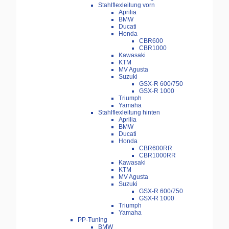
Stahlflexleitung vorn
Aprilia
BMW
Ducati
Honda
CBR600
CBR1000
Kawasaki
KTM
MV Agusta
Suzuki
GSX-R 600/750
GSX-R 1000
Triumph
Yamaha
Stahlflexleitung hinten
Aprilia
BMW
Ducati
Honda
CBR600RR
CBR1000RR
Kawasaki
KTM
MV Agusta
Suzuki
GSX-R 600/750
GSX-R 1000
Triumph
Yamaha
PP-Tuning
BMW