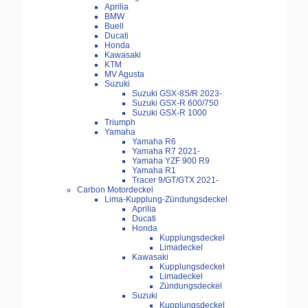
Aprilia
BMW
Buell
Ducati
Honda
Kawasaki
KTM
MV Agusta
Suzuki
Suzuki GSX-8S/R 2023-
Suzuki GSX-R 600/750
Suzuki GSX-R 1000
Triumph
Yamaha
Yamaha R6
Yamaha R7 2021-
Yamaha YZF 900 R9
Yamaha R1
Tracer 9/GT/GTX 2021-
Carbon Motordeckel
Lima-Kupplung-Zündungsdeckel
Aprilia
Ducati
Honda
Kupplungsdeckel
Limadeckel
Kawasaki
Kupplungsdeckel
Limadeckel
Zündungsdeckel
Suzuki
Kupplungsdeckel