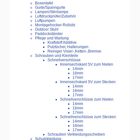
Boxentafel
Gurte/Spanngurte
Lampen/Stirnlampe
Luftdruckprüfer/Zubehör
Luftpumpen
Montagehocker-Rollsitz
Outdoor Stuhl
Paddockständer
Pflege und Wartung
Kraftstoff Additive
Putztücher, Halterungen
Reiniger Visier-,Ketten-,Bremse
Schrauben und Kleinteile
Schnellverschlüsse
Innensechskant SV zum Nieten
14mm
16mm
17mm
Innensechskant SV zum Stecken
14mm
16mm
17mm
Schnellverschlüsse zum Nieten
14mm
16mm
17mm
Schnellverschlüsse zum Stecken
14mm
16mm
17mm
Schrauben Verkleidungsscheiben
Schutzkleidung