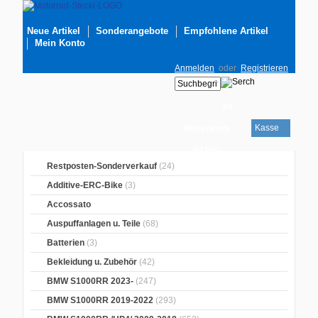
Neue Artikel
Sonderangebote
Empfohlene Artikel
Mein Konto
Anmelden
oder
Registrieren
Ihr
Kasse
Warenkorb
ist leer
Restposten-Sonderverkauf
(24)
Additive-ERC-Bike
(3)
Accossato
Auspuffanlagen u. Teile
(68)
Batterien
(3)
Bekleidung u. Zubehör
(42)
BMW S1000RR 2023-
(247)
BMW S1000RR 2019-2022
(293)