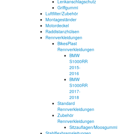
Lenkanschlagschutz
Griffgummi
Luftfilter/Zubehör
Montageständer
Motordeckel
Raddistanzhülsen
Rennverkleidungen
BikesPlast
Rennverkleidungen
BMW
S1000RR
2015-
2016
BMW
S1000RR
2017-
2018
Standard
Rennverkleidungen
Zubehör
Rennverkleidungen
Sitzauflagen/Moosgummi
Stahlflexbremsleitungen