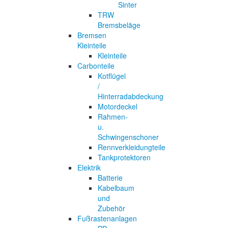
Sinter
TRW
Bremsbeläge
Bremsen
Kleinteile
Kleinteile
Carbonteile
Kotflügel
/
Hinterradabdeckung
Motordeckel
Rahmen-
u.
Schwingenschoner
Rennverkleidungteile
Tankprotektoren
Elektrik
Batterie
Kabelbaum
und
Zubehör
Fußrastenanlagen