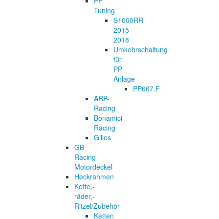
PP
Tuning
S1000RR
2015-
2018
Umkehrschaltung
für
PP
Anlage
PP667.F
ARP-
Racing
Bonamici
Racing
Gilles
GB
Racing
Motordeckel
Heckrahmen
Kette,-
räder,-
Ritzel/Zubehör
Ketten