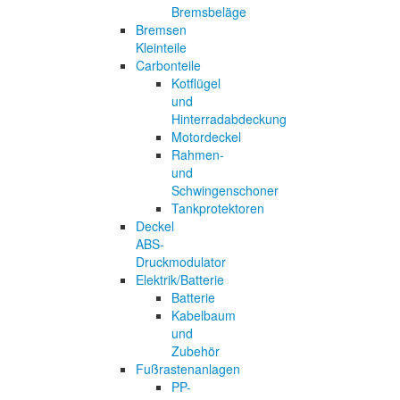
Bremsbeläge
Bremsen
Kleinteile
Carbonteile
Kotflügel
und
Hinterradabdeckung
Motordeckel
Rahmen-
und
Schwingenschoner
Tankprotektoren
Deckel
ABS-
Druckmodulator
Elektrik/Batterie
Batterie
Kabelbaum
und
Zubehör
Fußrastenanlagen
PP-