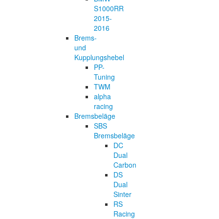
S1000RR
2015-
2016
Brems-
und
Kupplungshebel
PP-
Tuning
TWM
alpha
racing
Bremsbeläge
SBS
Bremsbeläge
DC
Dual
Carbon
DS
Dual
Sinter
RS
Racing