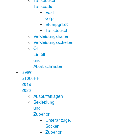
Tankdeckel-,
Tankpads
Eazi-
Grip
Stompgrip®
Tankdeckel
Verkleidungshalter
Verkleidungsscheiben
Öl-
Einfüll-,
und
Ablaßschraube
BMW
S1000RR
2019-
2022
Auspuffanlagen
Bekleidung
und
Zubehör
Unteranzüge,
Socken
Zubehör