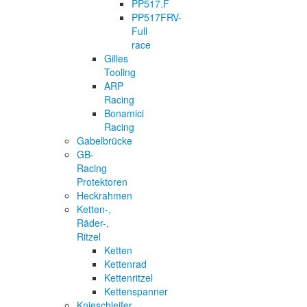
PP517.F
PP517FRV-
Full
race
Gilles
Tooling
ARP
Racing
Bonamici
Racing
Gabelbrücke
GB-
Racing
Protektoren
Heckrahmen
Ketten-,
Räder-,
Ritzel
Ketten
Kettenrad
Kettenritzel
Kettenspanner
Knieschleifer