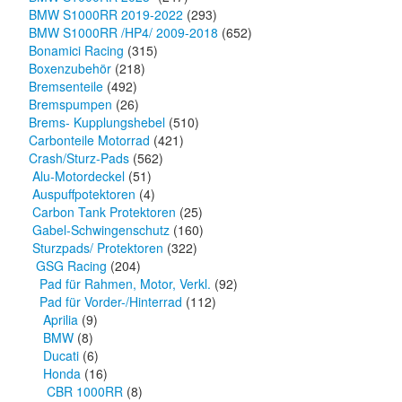
BMW S1000RR 2019-2022
(293)
BMW S1000RR /HP4/ 2009-2018
(652)
Bonamici Racing
(315)
Boxenzubehör
(218)
Bremsenteile
(492)
Bremspumpen
(26)
Brems- Kupplungshebel
(510)
Carbonteile Motorrad
(421)
Crash/Sturz-Pads
(562)
Alu-Motordeckel
(51)
Auspuffpotektoren
(4)
Carbon Tank Protektoren
(25)
Gabel-Schwingenschutz
(160)
Sturzpads/ Protektoren
(322)
GSG Racing
(204)
Pad für Rahmen, Motor, Verkl.
(92)
Pad für Vorder-/Hinterrad
(112)
Aprilia
(9)
BMW
(8)
Ducati
(6)
Honda
(16)
CBR 1000RR
(8)