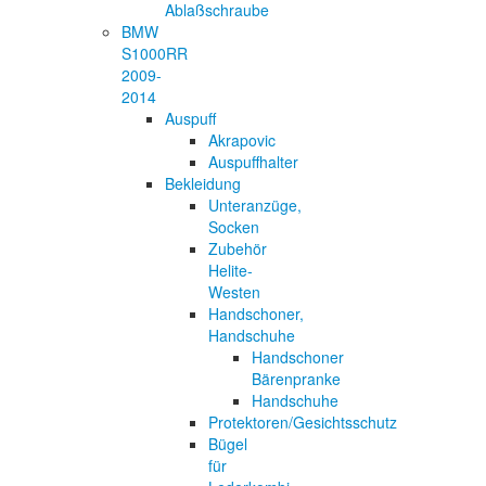
Ablaßschraube
BMW
S1000RR
2009-
2014
Auspuff
Akrapovic
Auspuffhalter
Bekleidung
Unteranzüge,
Socken
Zubehör
Helite-
Westen
Handschoner,
Handschuhe
Handschoner
Bärenpranke
Handschuhe
Protektoren/Gesichtsschutz
Bügel
für