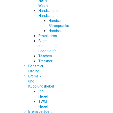
Helite-
Westen
Handschoner,
Handschuhe
Handschoner
Bärenpranke
Handschuhe
Protektoren
Bügel
für
Lederkombi
Taschen
Trockner
Bonamici
Racing
Brems,-
und
Kupplungshebel
PP-
Hebel
TWM-
Hebel
Bremsbeläge-,