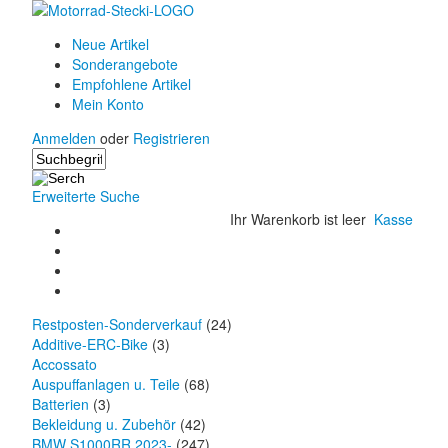
Neue Artikel
Sonderangebote
Empfohlene Artikel
Mein Konto
Anmelden
oder
Registrieren
Erweiterte Suche
Ihr Warenkorb ist leer
Kasse
Restposten-Sonderverkauf
(24)
Additive-ERC-Bike
(3)
Accossato
Auspuffanlagen u. Teile
(68)
Batterien
(3)
Bekleidung u. Zubehör
(42)
BMW S1000RR 2023-
(247)