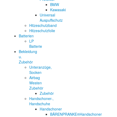
BMW
Kawasaki
Universal
Auspuffschutz
Hitzeschutzband
Hitzeschutzfolie
Batterien
LP
Batterie
Bekleidung
u.
Zubehör
Unteranzüge,
Socken
Airbag
Westen
Zubehör
Zubehör
Handschoner-,
Handschuhe
Handschoner
BÄRENPRANKE®Handschoner