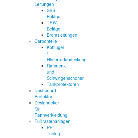
Leitungen
SBS-
Beläge
TRW-
Beläge
Bremsleitungen
Carbonteile
Kotflügel
/
Hinterradabdeckung
Rahmen-,
und
Schwingenschoner
Tankprotektoren
Dashboard
Protektor
Designdekor
für
Rennverkleidung
Fußrastenanlagen
PP-
Tuning