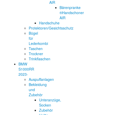
AIR
Bärenpranke
®Handschoner
AIR
Handschuhe
Protektoren/Gesichtsschutz
Bügel
für
Lederkombi
Taschen
Trockner
Trinkflaschen
BMW
S1000RR
2023-
Auspuffanlagen
Bekleidung
und
Zubehör
Unteranzüge,
Socken
Zubehör