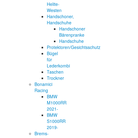
Helite-
Westen
Handschoner,
Handschuhe
Handschoner
Bärenpranke
Handschuhe
Protektoren/Gesichtsschutz
Bügel
für
Lederkombi
Taschen
Trockner
Bonamici
Racing
BMW
M1000RR
2021-
BMW
S1000RR
2019-
Brems-