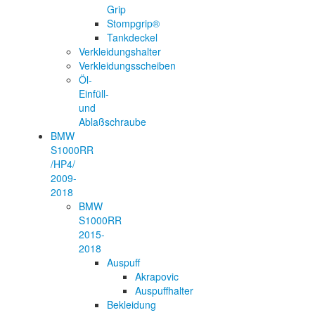
Grip
Stompgrip®
Tankdeckel
Verkleidungshalter
Verkleidungsscheiben
Öl-
Einfüll-
und
Ablaßschraube
BMW
S1000RR
/HP4/
2009-
2018
BMW
S1000RR
2015-
2018
Auspuff
Akrapovic
Auspuffhalter
Bekleidung