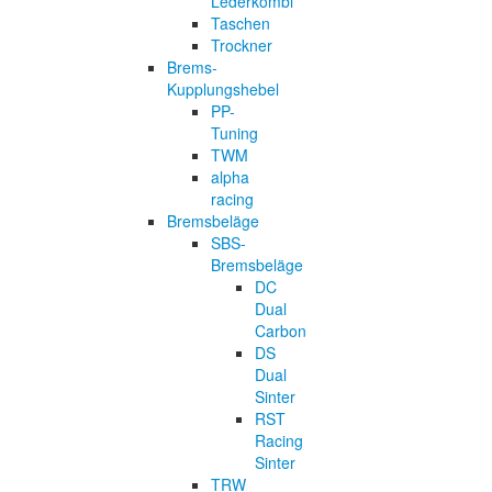
Lederkombi
Taschen
Trockner
Brems-
Kupplungshebel
PP-
Tuning
TWM
alpha
racing
Bremsbeläge
SBS-
Bremsbeläge
DC
Dual
Carbon
DS
Dual
Sinter
RST
Racing
Sinter
TRW