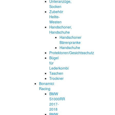
Unteranzüge,
Socken
Zubehör
Helite-
Westen
Handschoner,
Handschuhe
Handschoner
Bärenpranke
Handschuhe
Protektoren/Gesichtsschutz
Bügel
für
Lederkombi
Taschen
Trockner
Bonamici
Racing
BMW
S1000RR
2017-
2018
BMW