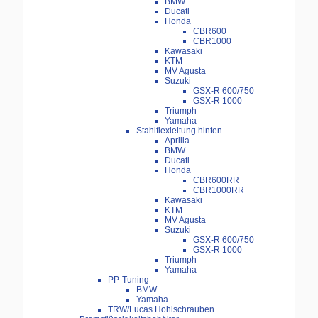
BMW
Ducati
Honda
CBR600
CBR1000
Kawasaki
KTM
MV Agusta
Suzuki
GSX-R 600/750
GSX-R 1000
Triumph
Yamaha
Stahlflexleitung hinten
Aprilia
BMW
Ducati
Honda
CBR600RR
CBR1000RR
Kawasaki
KTM
MV Agusta
Suzuki
GSX-R 600/750
GSX-R 1000
Triumph
Yamaha
PP-Tuning
BMW
Yamaha
TRW/Lucas Hohlschrauben