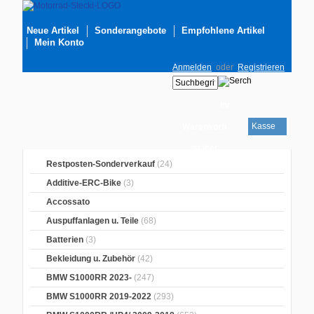
Neue Artikel
Sonderangebote
Empfohlene Artikel
Mein Konto
Anmelden
oder
Registrieren
Ihr
Kasse
Warenkorb
ist leer
Restposten-Sonderverkauf
(24)
Additive-ERC-Bike
(3)
Accossato
Auspuffanlagen u. Teile
(68)
Batterien
(3)
Bekleidung u. Zubehör
(42)
BMW S1000RR 2023-
(247)
BMW S1000RR 2019-2022
(293)