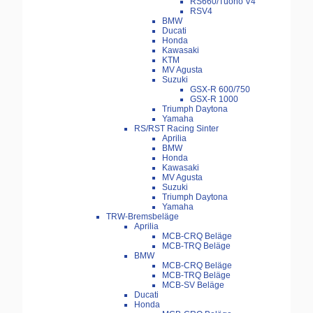
RS660/Tuono V4
RSV4
BMW
Ducati
Honda
Kawasaki
KTM
MV Agusta
Suzuki
GSX-R 600/750
GSX-R 1000
Triumph Daytona
Yamaha
RS/RST Racing Sinter
Aprilia
BMW
Honda
Kawasaki
MV Agusta
Suzuki
Triumph Daytona
Yamaha
TRW-Bremsbeläge
Aprilia
MCB-CRQ Beläge
MCB-TRQ Beläge
BMW
MCB-CRQ Beläge
MCB-TRQ Beläge
MCB-SV Beläge
Ducati
Honda