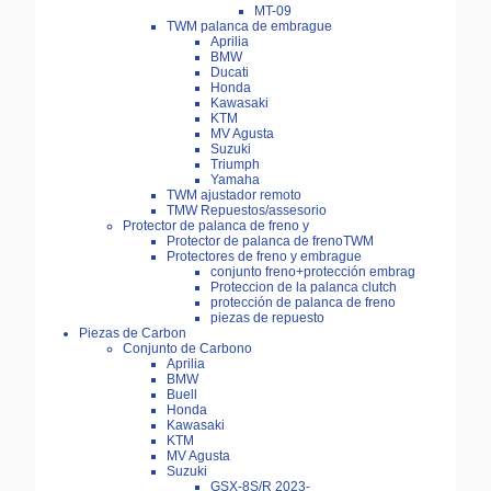
MT-09
TWM palanca de embrague
Aprilia
BMW
Ducati
Honda
Kawasaki
KTM
MV Agusta
Suzuki
Triumph
Yamaha
TWM ajustador remoto
TMW Repuestos/assesorio
Protector de palanca de freno y
Protector de palanca de frenoTWM
Protectores de freno y embrague
conjunto freno+protección embrag
Proteccion de la palanca clutch
protección de palanca de freno
piezas de repuesto
Piezas de Carbon
Conjunto de Carbono
Aprilia
BMW
Buell
Honda
Kawasaki
KTM
MV Agusta
Suzuki
GSX-8S/R 2023-