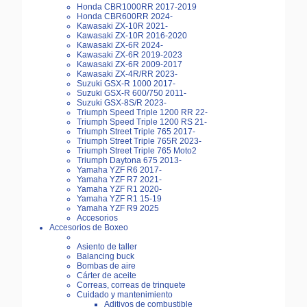
Honda CBR1000RR 2017-2019
Honda CBR600RR 2024-
Kawasaki ZX-10R 2021-
Kawasaki ZX-10R 2016-2020
Kawasaki ZX-6R 2024-
Kawasaki ZX-6R 2019-2023
Kawasaki ZX-6R 2009-2017
Kawasaki ZX-4R/RR 2023-
Suzuki GSX-R 1000 2017-
Suzuki GSX-R 600/750 2011-
Suzuki GSX-8S/R 2023-
Triumph Speed Triple 1200 RR 22-
Triumph Speed Triple 1200 RS 21-
Triumph Street Triple 765 2017-
Triumph Street Triple 765R 2023-
Triumph Street Triple 765 Moto2
Triumph Daytona 675 2013-
Yamaha YZF R6 2017-
Yamaha YZF R7 2021-
Yamaha YZF R1 2020-
Yamaha YZF R1 15-19
Yamaha YZF R9 2025
Accesorios
Accesorios de Boxeo
Asiento de taller
Balancing buck
Bombas de aire
Cárter de aceite
Correas, correas de trinquete
Cuidado y mantenimiento
Aditivos de combustible