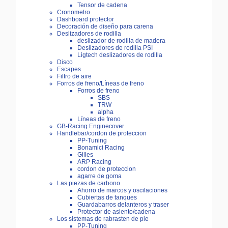
Tensor de cadena
Cronometro
Dashboard protector
Decoración de diseño para carena
Deslizadores de rodilla
deslizador de rodilla de madera
Deslizadores de rodilla PSI
Ligtech deslizadores de rodilla
Disco
Escapes
Filtro de aire
Forros de freno/Líneas de freno
Forros de freno
SBS
TRW
alpha
Líneas de freno
GB-Racing Enginecover
Handlebar/cordon de proteccion
PP-Tuning
Bonamici Racing
Gilles
ARP Racing
cordon de proteccion
agarre de goma
Las piezas de carbono
Ahorro de marcos y oscilaciones
Cubiertas de tanques
Guardabarros delanteros y traser
Protector de asiento/cadena
Los sistemas de rabrasten de pie
PP-Tuning