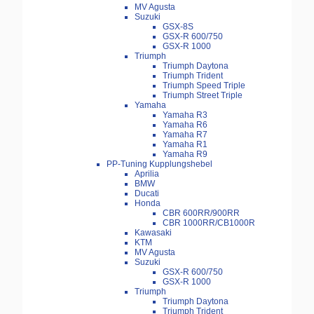
MV Agusta
Suzuki
GSX-8S
GSX-R 600/750
GSX-R 1000
Triumph
Triumph Daytona
Triumph Trident
Triumph Speed Triple
Triumph Street Triple
Yamaha
Yamaha R3
Yamaha R6
Yamaha R7
Yamaha R1
Yamaha R9
PP-Tuning Kupplungshebel
Aprilia
BMW
Ducati
Honda
CBR 600RR/900RR
CBR 1000RR/CB1000R
Kawasaki
KTM
MV Agusta
Suzuki
GSX-R 600/750
GSX-R 1000
Triumph
Triumph Daytona
Triumph Trident