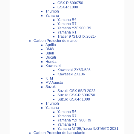
GSX-R 600/750
GSX-R 1000
Triumph
Yamaha
Yamaha R6
Yamaha R7
Yamaha YZF 900 R9
Yamaha R1
Tracer 9 /GT/GTX 2021-
Carbon Protector de marco
Aprilia
BMW
Buell
Ducati
Honda
Kawasaki
Kawasaki ZX6R/636
Kawasaki ZX10R
KTM
MV Agusta
Suzuki
Suzuki GSX-8S/R 2023-
Suzuki GSX-R 600/750
Suzuki GSX-R 1000
Triumph
Yamaha
Yamaha R6
Yamaha R7
Yamaha YZF 900 R9
Yamaha R1
Yamaha MT09,Tracer 9/GT/GTX 2021
Carbon Protector de basculante