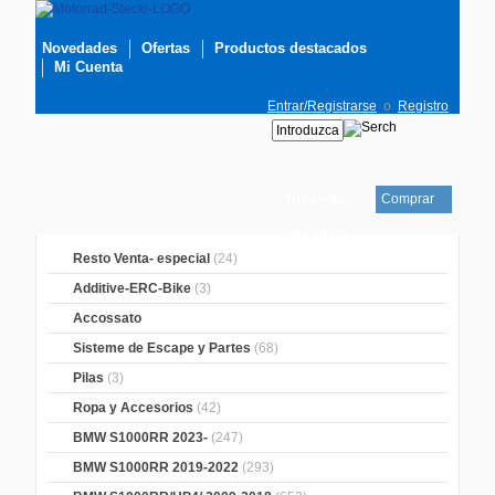
Novedades
Ofertas
Productos destacados
Mi Cuenta
Entrar/Registrarse
o
Registro
Comprar
Tu carrito
está vacío
Resto Venta- especial
(24)
Additive-ERC-Bike
(3)
Accossato
Sisteme de Escape y Partes
(68)
Pilas
(3)
Ropa y Accesorios
(42)
BMW S1000RR 2023-
(247)
BMW S1000RR 2019-2022
(293)