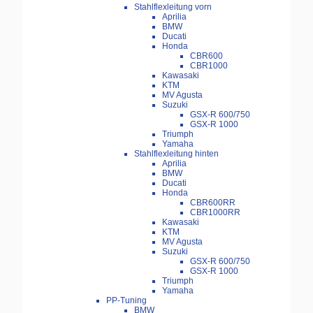
Stahlflexleitung vorn
Aprilia
BMW
Ducati
Honda
CBR600
CBR1000
Kawasaki
KTM
MV Agusta
Suzuki
GSX-R 600/750
GSX-R 1000
Triumph
Yamaha
Stahlflexleitung hinten
Aprilia
BMW
Ducati
Honda
CBR600RR
CBR1000RR
Kawasaki
KTM
MV Agusta
Suzuki
GSX-R 600/750
GSX-R 1000
Triumph
Yamaha
PP-Tuning
BMW