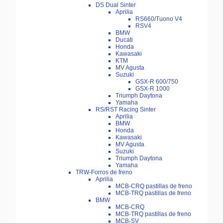
DS Dual Sinter
Aprilia
RS660/Tuono V4
RSV4
BMW
Ducati
Honda
Kawasaki
KTM
MV Agusta
Suzuki
GSX-R 600/750
GSX-R 1000
Triumph Daytona
Yamaha
RS/RST Racing Sinter
Aprilia
BMW
Honda
Kawasaki
MV Agusta
Suzuki
Triumph Daytona
Yamaha
TRW-Forros de freno
Aprilia
MCB-CRQ pastillas de freno
MCB-TRQ pastillas de freno
BMW
MCB-CRQ
MCB-TRQ pastillas de freno
MCB-SV