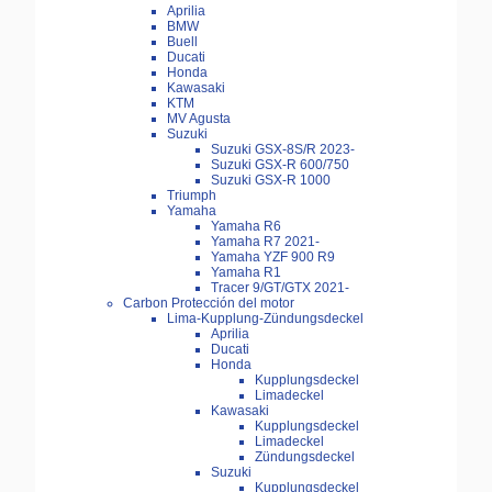
Aprilia
BMW
Buell
Ducati
Honda
Kawasaki
KTM
MV Agusta
Suzuki
Suzuki GSX-8S/R 2023-
Suzuki GSX-R 600/750
Suzuki GSX-R 1000
Triumph
Yamaha
Yamaha R6
Yamaha R7 2021-
Yamaha YZF 900 R9
Yamaha R1
Tracer 9/GT/GTX 2021-
Carbon Protección del motor
Lima-Kupplung-Zündungsdeckel
Aprilia
Ducati
Honda
Kupplungsdeckel
Limadeckel
Kawasaki
Kupplungsdeckel
Limadeckel
Zündungsdeckel
Suzuki
Kupplungsdeckel