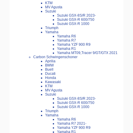
KTM
MV Agusta
Suzuki
Suzuki GSX-8S/R 2023-
Suzuki GSX-R 600/750
Suzuki GSX-R 1000
Triumph
Yamaha
Yamaha R6
Yamaha R7
Yamaha YZF 900 R9
Yamaha R1
Yamaha MT09,Tracer 9/GT/GTX 2021
Carbon Schwingenschoner
Aprilia
BMW
Buell
Ducati
Honda
Kawasaki
KTM
MV Agusta
Suzuki
Suzuki GSX-8S/R 2023-
Suzuki GSX-R 600/750
Suzuki GSX-R 1000
Triumph
Yamaha
Yamaha R6
Yamaha R7 2021-
Yamaha YZF 900 R9
Yamaha R1