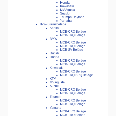
Honda
Kawasaki
MV Agusta
Suzuki
Triumph Daytona
Yamaha
TRW-Bremsbeläge
Aprilia
MCB-CRQ Beläge
MCB-TRQ Beläge
BMW
MCB-CRQ Beläge
MCB-TRQ Beläge
MCB-SV Beläge
Ducati
Honda
MCB-CRQ Beläge
MCB-TRQ Beläge
Kawasaki
MCB-CRQ Beläge
MCB-TRQ/SRQ Beläge
KTM
MV Agusta
Suzuki
MCB-CRQ Beläge
MCB-TRQ Beläge
Triumph
MCB-CRQ Beläge
MCB-TRQ Beläge
Yamaha
MCB-CRQ Beläge
MCB-TRQ Beläge