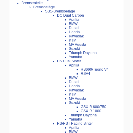
Bremsenteile
Bremsbeläge
SBS-Bremsbeläge
DC Dual Carbon
Aprilia
BMW
Ducati
Honda
Kawasaki
KTM
MV Agusta
Suzuki
Triumph Daytona
Yamaha
DS Dual Sinter
Aprilia
RS660/Tuono V4
RSV4
BMW
Ducati
Honda
Kawasaki
KTM
MV Agusta
Suzuki
GSX-R 600/750
GSX-R 1000
Triumph Daytona
Yamaha
RS/RST Racing Sinter
Aprilia
BMW