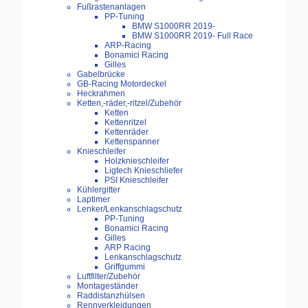
Fußrastenanlagen
PP-Tuning
BMW S1000RR 2019-
BMW S1000RR 2019- Full Race
ARP-Racing
Bonamici Racing
Gilles
Gabelbrücke
GB-Racing Motordeckel
Heckrahmen
Ketten,-räder,-ritzel/Zubehör
Ketten
Kettenritzel
Kettenräder
Kettenspanner
Knieschleifer
Holzknieschleifer
Ligtech Knieschliefer
PSI Knieschleifer
Kühlergitter
Laptimer
Lenker/Lenkanschlagschutz
PP-Tuning
Bonamici Racing
Gilles
ARP Racing
Lenkanschlagschutz
Griffgummi
Luftfilter/Zubehör
Montageständer
Raddistanzhülsen
Rennverkleidungen