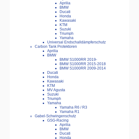
Aprilia
BMW
Ducati
Honda
Kawasaki
KTM
Suzuki
Triumph
Yamaha
Universal Endschalldämpferschutz
Carbon Tank Protektoren
Aprilia
BMW
BMW S1000RR 2019-
BMW S1000RR 2015-2018
BMW S1000RR 2009-2014
Ducati
Honda
Kawasaki
KTM
MV Agusta
Suzuki
Triumph
Yamaha
Yamaha R6 / R3
Yamaha R1
Gabel-Schwingenschutz
GSG-Racing
Aprilia
BMW
Ducati
Honda