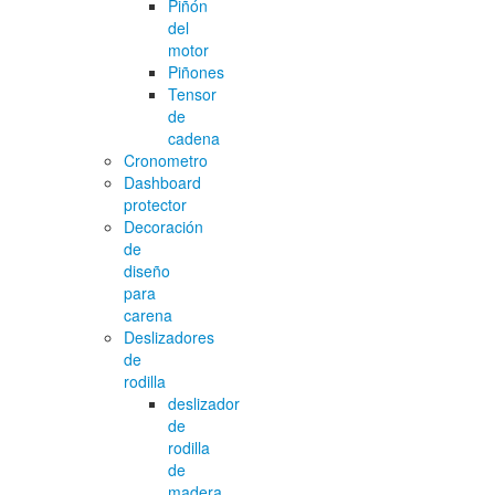
Piñón
del
motor
Piñones
Tensor
de
cadena
Cronometro
Dashboard
protector
Decoración
de
diseño
para
carena
Deslizadores
de
rodilla
deslizador
de
rodilla
de
madera