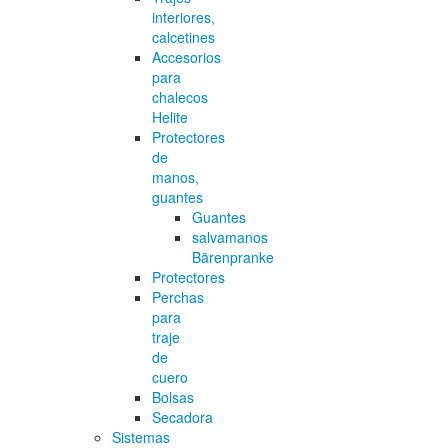
interiores,
calcetines
Accesorios
para
chalecos
Helite
Protectores
de
manos,
guantes
Guantes
salvamanos
Bärenpranke
Protectores
Perchas
para
traje
de
cuero
Bolsas
Secadora
Sistemas