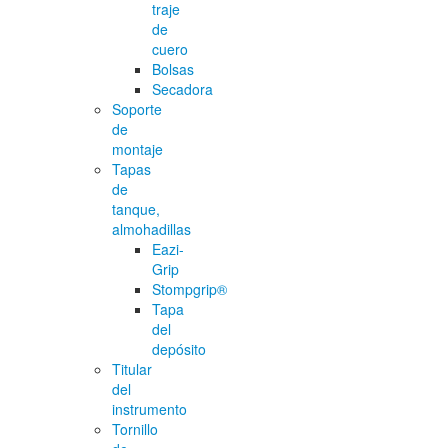
traje
de
cuero
Bolsas
Secadora
Soporte
de
montaje
Tapas
de
tanque,
almohadillas
Eazi-
Grip
Stompgrip®
Tapa
del
depósito
Titular
del
instrumento
Tornillo