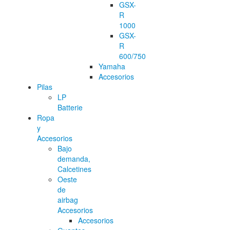
GSX-
R
1000
GSX-
R
600/750
Yamaha
Accesorios
Pilas
LP
Batterie
Ropa
y
Accesorios
Bajo
demanda,
Calcetines
Oeste
de
airbag
Accesorios
Accesorios