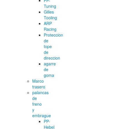
PP-
Tuning
Gilles
Tooling
ARP
Racing
Proteccion
de
tope
de
direccion
agarre
de
goma
Marco
trasero
palancas
de
freno
y
embrague
PP-
Hebel