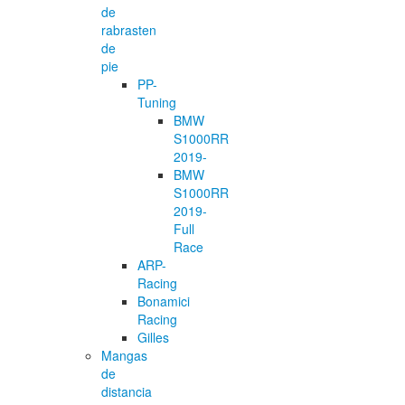
de
rabrasten
de
pie
PP-
Tuning
BMW
S1000RR
2019-
BMW
S1000RR
2019-
Full
Race
ARP-
Racing
Bonamici
Racing
Gilles
Mangas
de
distancia