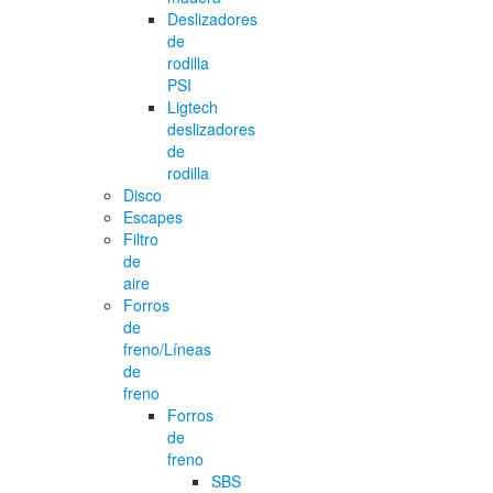
Deslizadores
de
rodilla
PSI
Ligtech
deslizadores
de
rodilla
Disco
Escapes
Filtro
de
aire
Forros
de
freno/Líneas
de
freno
Forros
de
freno
SBS