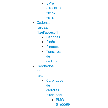
BMW
S1000RR
2015-
2016
Cadenas,
ruedas,-
ritzel/accesori
Cadenas
Piñón
Piñones
Tensores
de
cadena
Carenados
de
raza
Carenados
de
carreras
BikesPlast
BMW
S1000RR