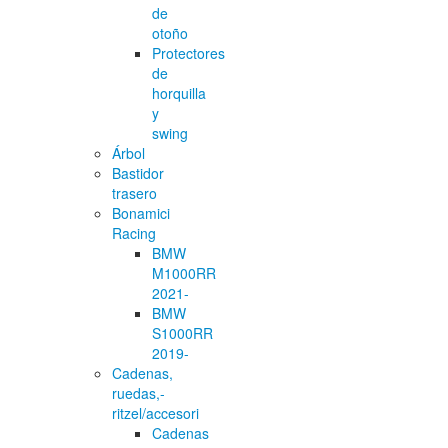
de
otoño
Protectores
de
horquilla
y
swing
Árbol
Bastidor
trasero
Bonamici
Racing
BMW
M1000RR
2021-
BMW
S1000RR
2019-
Cadenas,
ruedas,-
ritzel/accesori
Cadenas