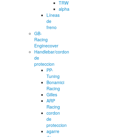
TRW
alpha
Líneas
de
freno
GB-
Racing
Enginecover
Handlebar/cordon
de
proteccion
PP-
Tuning
Bonamici
Racing
Gilles
ARP
Racing
cordon
de
proteccion
agarre