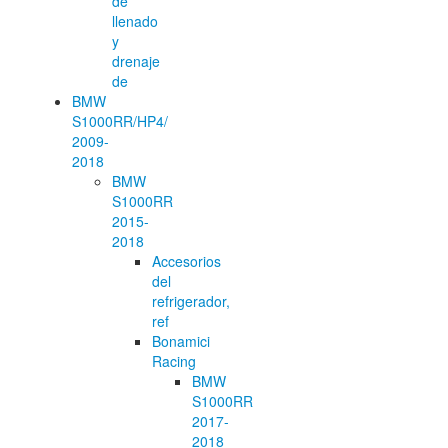
de
llenado
y
drenaje
de
BMW
S1000RR/HP4/
2009-
2018
BMW
S1000RR
2015-
2018
Accesorios
del
refrigerador,
ref
Bonamici
Racing
BMW
S1000RR
2017-
2018