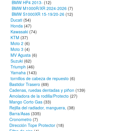
BMW HP4 2013-
(12)
BMW M1000R/XR 2024-2026
(7)
BMW S1000XR 15-19/20-26
(12)
Ducati
(54)
Honda
(47)
Kawasaki
(74)
KTM
(37)
Moto 2
(6)
Moto 3
(4)
MV Agusta
(6)
Suzuki
(62)
Triumph
(46)
Yamaha
(143)
tornillos de cabeza de repuesto
(6)
Bastidor Trasero
(69)
Cadenas, ruedas dentadas y piñon
(139)
Amoladora de la rodilla/Protecto
(27)
Mango Corto Gas
(33)
Rejilla del radiador, manguera,
(38)
Barra/Asas
(335)
Cronometro
(7)
Dirección Tope Protector
(18)