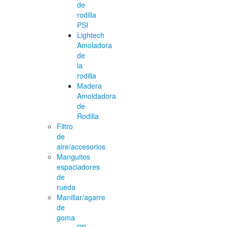
de
rodilla
PSI
Lightech
Amoladora
de
la
rodilla
Madera
Amoldadora
de
Rodilla
Filtro
de
aire/accesorios
Manguitos
espaciadores
de
rueda
Manillar/agarre
de
goma