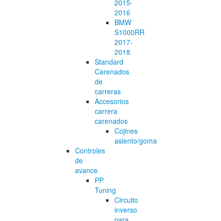
2015-
2016
BMW
S1000RR
2017-
2018
Standard
Carenados
de
carreras
Accesorios
carrera
carenados
Cojines
asiento/goma
Controles
de
avance
PP
Tuning
Circuito
inverso
para