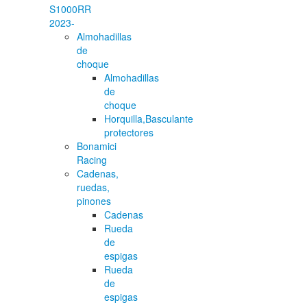
S1000RR
2023-
Almohadillas
de
choque
Almohadillas
de
choque
Horquilla,Basculante
protectores
Bonamici
Racing
Cadenas,
ruedas,
pinones
Cadenas
Rueda
de
espigas
Rueda
de
espigas