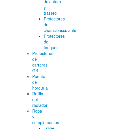
delantero
y
trasero
Protectores
de
chasis/basculante
Protectores
de
tanques
Protectores
de
carreras
GB
Puente
de
horquilla
Rejilla
del
radiador
Ropa
y
complementos
Trajes