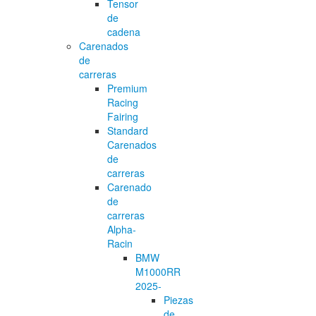
Tensor
de
cadena
Carenados
de
carreras
Premium
Racing
Fairing
Standard
Carenados
de
carreras
Carenado
de
carreras
Alpha-
Racin
BMW
M1000RR
2025-
Piezas
de