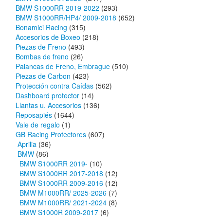
BMW S1000RR 2019-2022
(293)
BMW S1000RR/HP4/ 2009-2018
(652)
Bonamici Racing
(315)
Accesorios de Boxeo
(218)
Piezas de Freno
(493)
Bombas de freno
(26)
Palancas de Freno, Embrague
(510)
Piezas de Carbon
(423)
Protección contra Caídas
(562)
Dashboard protector
(14)
Llantas u. Accesorios
(136)
Reposapiés
(1644)
Vale de regalo
(1)
GB Racing Protectores
(607)
Aprilia
(36)
BMW
(86)
BMW S1000RR 2019-
(10)
BMW S1000RR 2017-2018
(12)
BMW S1000RR 2009-2016
(12)
BMW M1000RR/ 2025-2026
(7)
BMW M1000RR/ 2021-2024
(8)
BMW S1000R 2009-2017
(6)