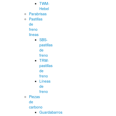
TWM-
Hebel
Parabrisas
Pastillas
de
freno
lineas
SBS-
pastillas
de
freno
TRW-
pastillas
de
freno
Líneas
de
freno
Piezas
de
carbono
Guardabarros