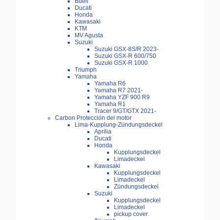
Buell
Ducati
Honda
Kawasaki
KTM
MV Agusta
Suzuki
Suzuki GSX-8S/R 2023-
Suzuki GSX-R 600/750
Suzuki GSX-R 1000
Triumph
Yamaha
Yamaha R6
Yamaha R7 2021-
Yamaha YZF 900 R9
Yamaha R1
Tracer 9/GT/GTX 2021-
Carbon Protección del motor
Lima-Kupplung-Zündungsdeckel
Aprilia
Ducati
Honda
Kupplungsdeckel
Limadeckel
Kawasaki
Kupplungsdeckel
Limadeckel
Zündungsdeckel
Suzuki
Kupplungsdeckel
Limadeckel
pickup cover