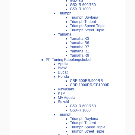
GSX-8S
GSX-R 600/750
GSX-R 1000
Triumph
Triumph Daytona
Triumph Trident
Triumph Speed Triple
Triumph Street Triple
Yamaha
Yamaha R3
Yamaha R6
Yamaha R7
Yamaha R1
Yamaha R9
PP-Tuning Kupplungshebel
Aprilia
BMW
Ducati
Honda
CBR 600RR/900RR
CBR 1000RR/CB1000R
Kawasaki
KTM
MV Agusta
Suzuki
GSX-R 600/750
GSX-R 1000
Triumph
Triumph Daytona
Triumph Trident
Triumph Speed Triple
Triumph Street Triple