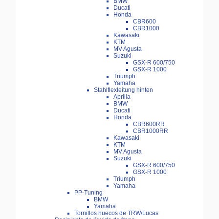
BMW
Ducati
Honda
CBR600
CBR1000
Kawasaki
KTM
MV Agusta
Suzuki
GSX-R 600/750
GSX-R 1000
Triumph
Yamaha
Stahlflexleitung hinten
Aprilia
BMW
Ducati
Honda
CBR600RR
CBR1000RR
Kawasaki
KTM
MV Agusta
Suzuki
GSX-R 600/750
GSX-R 1000
Triumph
Yamaha
PP-Tuning
BMW
Yamaha
Tornillos huecos de TRW/Lucas