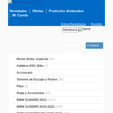
Novedades
Ofertas
Productos destacados
Mi Cuenta
Entrar/Registrarse
o
Registro
Comprar
Tu carrito
está vacío
Resto Venta- especial
(24)
Additive-ERC-Bike
(3)
Accossato
Sisteme de Escape y Partes
(68)
Pilas
(3)
Ropa y Accesorios
(42)
BMW S1000RR 2023-
(247)
BMW S1000RR 2019-2022
(293)