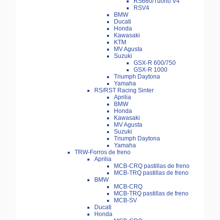
RS660/Tuono V4
RSV4
BMW
Ducati
Honda
Kawasaki
KTM
MV Agusta
Suzuki
GSX-R 600/750
GSX-R 1000
Triumph Daytona
Yamaha
RS/RST Racing Sinter
Aprilia
BMW
Honda
Kawasaki
MV Agusta
Suzuki
Triumph Daytona
Yamaha
TRW-Forros de freno
Aprilia
MCB-CRQ pastillas de freno
MCB-TRQ pastillas de freno
BMW
MCB-CRQ
MCB-TRQ pastillas de freno
MCB-SV
Ducati
Honda