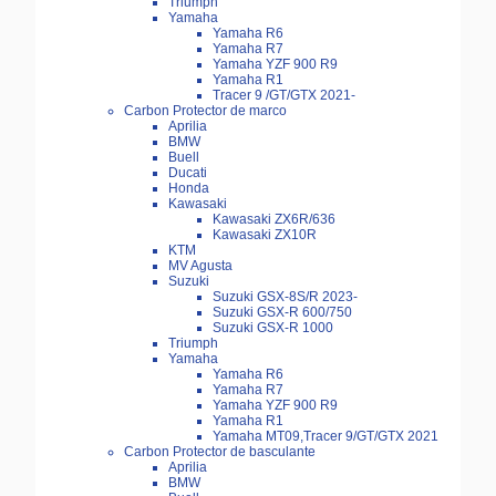
Triumph
Yamaha
Yamaha R6
Yamaha R7
Yamaha YZF 900 R9
Yamaha R1
Tracer 9 /GT/GTX 2021-
Carbon Protector de marco
Aprilia
BMW
Buell
Ducati
Honda
Kawasaki
Kawasaki ZX6R/636
Kawasaki ZX10R
KTM
MV Agusta
Suzuki
Suzuki GSX-8S/R 2023-
Suzuki GSX-R 600/750
Suzuki GSX-R 1000
Triumph
Yamaha
Yamaha R6
Yamaha R7
Yamaha YZF 900 R9
Yamaha R1
Yamaha MT09,Tracer 9/GT/GTX 2021
Carbon Protector de basculante
Aprilia
BMW