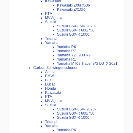
Kawasaki
Kawasaki ZX6R/636
Kawasaki ZX10R
KTM
MV Agusta
Suzuki
Suzuki GSX-8S/R 2023-
Suzuki GSX-R 600/750
Suzuki GSX-R 1000
Triumph
Yamaha
Yamaha R6
Yamaha R7
Yamaha YZF 900 R9
Yamaha R1
Yamaha MT09,Tracer 9/GT/GTX 2021
Carbon Schwingenschoner
Aprilia
BMW
Buell
Ducati
Honda
Kawasaki
KTM
MV Agusta
Suzuki
Suzuki GSX-8S/R 2023-
Suzuki GSX-R 600/750
Suzuki GSX-R 1000
Triumph
Yamaha
Yamaha R6