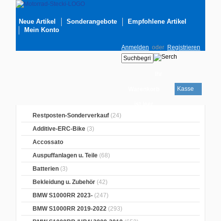
Neue Artikel
Sonderangebote
Empfohlene Artikel
Mein Konto
Anmelden
oder
Registrieren
Ihr
Kasse
Warenkorb
ist leer
Restposten-Sonderverkauf
(24)
Additive-ERC-Bike
(3)
Accossato
Auspuffanlagen u. Teile
(68)
Batterien
(3)
Bekleidung u. Zubehör
(42)
BMW S1000RR 2023-
(247)
BMW S1000RR 2019-2022
(293)