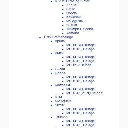
RS/RST Racing Sinter
Aprilia
BMW
Honda
Kawasaki
MV Agusta
Suzuki
Triumph Daytona
Yamaha
TRW-Bremsbeläge
Aprilia
MCB-CRQ Beläge
MCB-TRQ Beläge
BMW
MCB-CRQ Beläge
MCB-TRQ Beläge
MCB-SV Beläge
Ducati
Honda
MCB-CRQ Beläge
MCB-TRQ Beläge
Kawasaki
MCB-CRQ Beläge
MCB-TRQ/SRQ Beläge
KTM
MV Agusta
Suzuki
MCB-CRQ Beläge
MCB-TRQ Beläge
Triumph
MCB-CRQ Beläge
MCB-TRQ Beläge