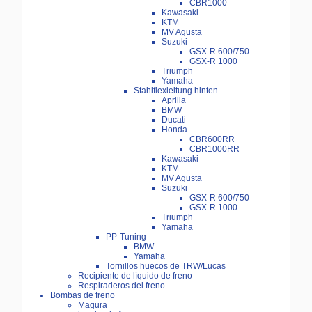
CBR1000
Kawasaki
KTM
MV Agusta
Suzuki
GSX-R 600/750
GSX-R 1000
Triumph
Yamaha
Stahlflexleitung hinten
Aprilia
BMW
Ducati
Honda
CBR600RR
CBR1000RR
Kawasaki
KTM
MV Agusta
Suzuki
GSX-R 600/750
GSX-R 1000
Triumph
Yamaha
PP-Tuning
BMW
Yamaha
Tornillos huecos de TRW/Lucas
Recipiente de líquido de freno
Respiraderos del freno
Bombas de freno
Magura