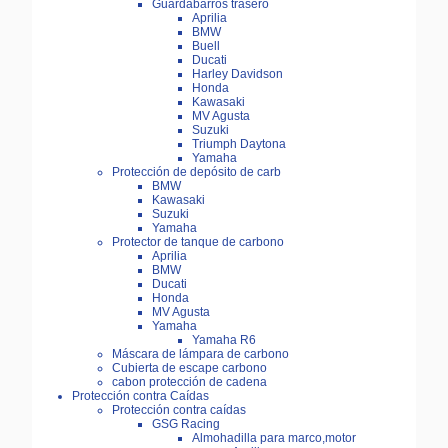
Guardabarros trasero
Aprilia
BMW
Buell
Ducati
Harley Davidson
Honda
Kawasaki
MV Agusta
Suzuki
Triumph Daytona
Yamaha
Protección de depósito de carb
BMW
Kawasaki
Suzuki
Yamaha
Protector de tanque de carbono
Aprilia
BMW
Ducati
Honda
MV Agusta
Yamaha
Yamaha R6
Máscara de lámpara de carbono
Cubierta de escape carbono
cabon protección de cadena
Protección contra Caídas
Protección contra caídas
GSG Racing
Almohadilla para marco,motor