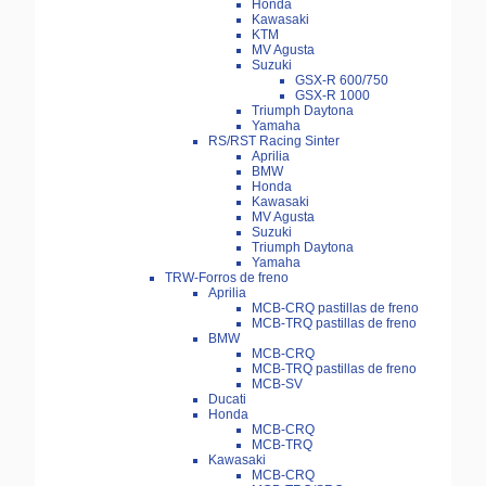
Honda
Kawasaki
KTM
MV Agusta
Suzuki
GSX-R 600/750
GSX-R 1000
Triumph Daytona
Yamaha
RS/RST Racing Sinter
Aprilia
BMW
Honda
Kawasaki
MV Agusta
Suzuki
Triumph Daytona
Yamaha
TRW-Forros de freno
Aprilia
MCB-CRQ pastillas de freno
MCB-TRQ pastillas de freno
BMW
MCB-CRQ
MCB-TRQ pastillas de freno
MCB-SV
Ducati
Honda
MCB-CRQ
MCB-TRQ
Kawasaki
MCB-CRQ