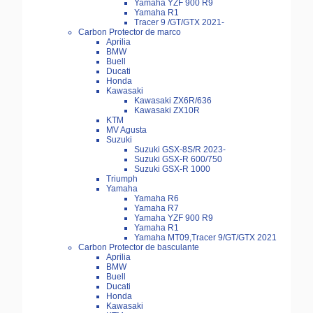
Yamaha YZF 900 R9
Yamaha R1
Tracer 9 /GT/GTX 2021-
Carbon Protector de marco
Aprilia
BMW
Buell
Ducati
Honda
Kawasaki
Kawasaki ZX6R/636
Kawasaki ZX10R
KTM
MV Agusta
Suzuki
Suzuki GSX-8S/R 2023-
Suzuki GSX-R 600/750
Suzuki GSX-R 1000
Triumph
Yamaha
Yamaha R6
Yamaha R7
Yamaha YZF 900 R9
Yamaha R1
Yamaha MT09,Tracer 9/GT/GTX 2021
Carbon Protector de basculante
Aprilia
BMW
Buell
Ducati
Honda
Kawasaki