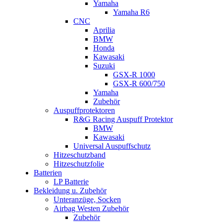
Yamaha
Yamaha R6
CNC
Aprilia
BMW
Honda
Kawasaki
Suzuki
GSX-R 1000
GSX-R 600/750
Yamaha
Zubehör
Auspuffprotektoren
R&G Racing Auspuff Protektor
BMW
Kawasaki
Universal Auspuffschutz
Hitzeschutzband
Hitzeschutzfolie
Batterien
LP Batterie
Bekleidung u. Zubehör
Unteranzüge, Socken
Airbag Westen Zubehör
Zubehör