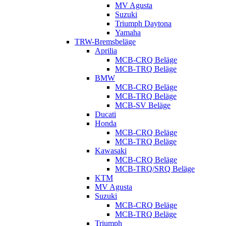
MV Agusta
Suzuki
Triumph Daytona
Yamaha
TRW-Bremsbeläge
Aprilia
MCB-CRQ Beläge
MCB-TRQ Beläge
BMW
MCB-CRQ Beläge
MCB-TRQ Beläge
MCB-SV Beläge
Ducati
Honda
MCB-CRQ Beläge
MCB-TRQ Beläge
Kawasaki
MCB-CRQ Beläge
MCB-TRQ/SRQ Beläge
KTM
MV Agusta
Suzuki
MCB-CRQ Beläge
MCB-TRQ Beläge
Triumph