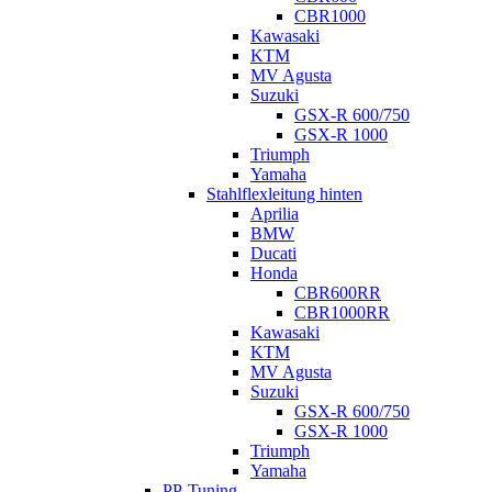
CBR1000
Kawasaki
KTM
MV Agusta
Suzuki
GSX-R 600/750
GSX-R 1000
Triumph
Yamaha
Stahlflexleitung hinten
Aprilia
BMW
Ducati
Honda
CBR600RR
CBR1000RR
Kawasaki
KTM
MV Agusta
Suzuki
GSX-R 600/750
GSX-R 1000
Triumph
Yamaha
PP-Tuning