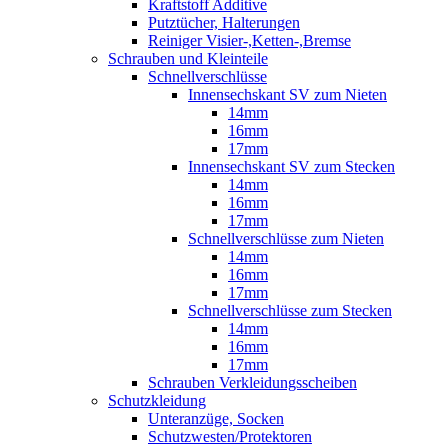
Kraftstoff Additive
Putztücher, Halterungen
Reiniger Visier-,Ketten-,Bremse
Schrauben und Kleinteile
Schnellverschlüsse
Innensechskant SV zum Nieten
14mm
16mm
17mm
Innensechskant SV zum Stecken
14mm
16mm
17mm
Schnellverschlüsse zum Nieten
14mm
16mm
17mm
Schnellverschlüsse zum Stecken
14mm
16mm
17mm
Schrauben Verkleidungsscheiben
Schutzkleidung
Unteranzüge, Socken
Schutzwesten/Protektoren