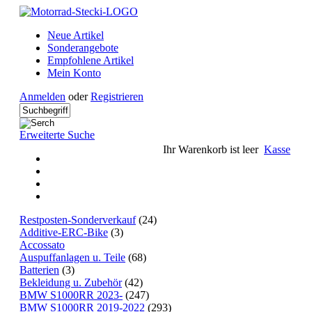
Neue Artikel
Sonderangebote
Empfohlene Artikel
Mein Konto
Anmelden
oder
Registrieren
Erweiterte Suche
Ihr Warenkorb ist leer
Kasse
Restposten-Sonderverkauf
(24)
Additive-ERC-Bike
(3)
Accossato
Auspuffanlagen u. Teile
(68)
Batterien
(3)
Bekleidung u. Zubehör
(42)
BMW S1000RR 2023-
(247)
BMW S1000RR 2019-2022
(293)