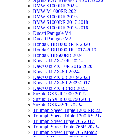
Aprilia RSV4/Tuono V4 2017/2020
BMW S1000RR 2023-
BMW M1000RR 2021-
BMW S1000RR 2019-
BMW S1000RR 2017-2018
BMW S1000RR 2015-2016
Ducati Panigale V4
Ducati Panigale V2
Honda CBR1000RR-R 2020-
Honda CBR1000RR 2017-2019
Honda CBR600RR 2024-
Kawasaki ZX-10R 2021-
Kawasaki ZX-10R 2016-2020
Kawasaki ZX-6R 2024-
Kawasaki ZX-6R 2019-2023
Kawasaki ZX-6R 2009-2017
Kawasaki ZX-4R/RR 2023-
Suzuki GSX-R 1000 2017-
Suzuki GSX-R 600/750 2011-
Suzuki GSX-8S/R 2023-
Triumph Speed Triple 1200 RR 22-
Triumph Speed Triple 1200 RS 21-
Triumph Street Triple 765 2017-
Triumph Street Triple 765R 2023-
Triumph Street Triple 765 Moto2