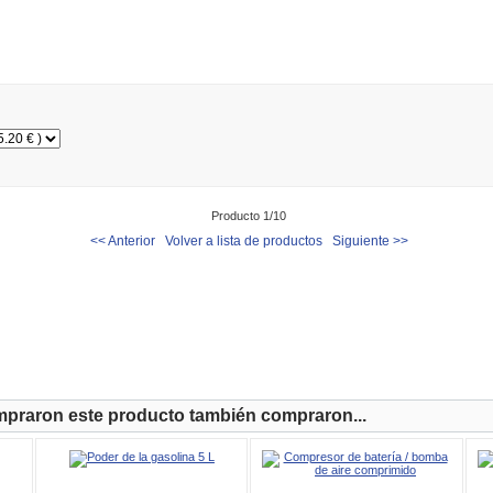
Producto 1/10
<< Anterior
Volver a lista de productos
Siguiente >>
mpraron este producto también compraron...