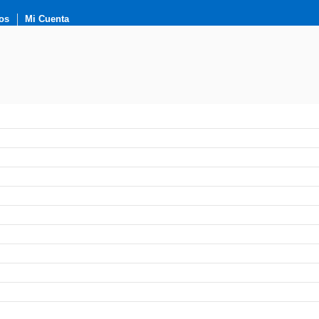
os
Mi Cuenta