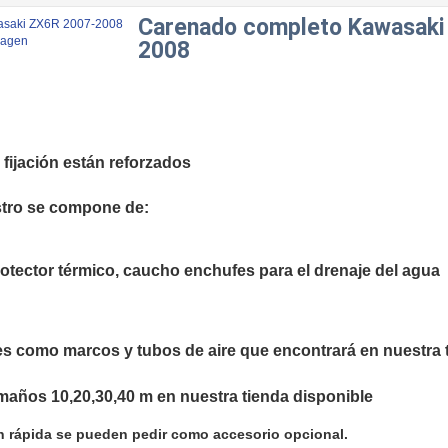
Carenado completo Kawasaki
magen
2008
fijación están reforzados
tro se compone de:
protector térmico, caucho enchufes para el drenaje del agua
es como marcos y tubos de aire que encontrará en nuestra 
ños 10,20,30,40 m en nuestra tienda disponible
ón rápida se pueden pedir como accesorio opcional.