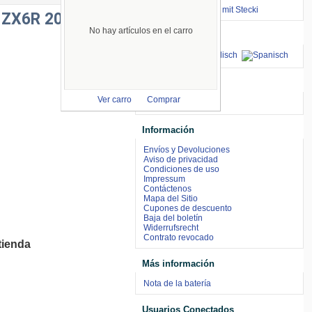
⇒ zum Renntraining mit Stecki
 ZX6R 2007-
No hay artículos en el carro
Idiomas
aceptamos
Ver carro
Comprar
Información
Envíos y Devoluciones
Aviso de privacidad
Condiciones de uso
Impressum
Contáctenos
Mapa del Sitio
Cupones de descuento
Baja del boletín
Widerrufsrecht
Contrato revocado
tienda
Más información
Nota de la batería
Usuarios Conectados