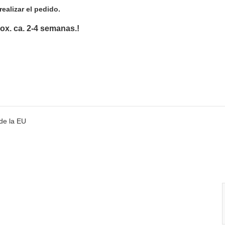
realizar el pedido.
ox. ca. 2-4 semanas.!
de la EU