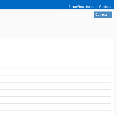
Entrar/Registrarse
o
Registro
Tu carrito está vacío
Comprar