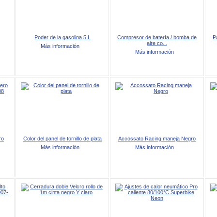
Poder de la gasolina 5 L
Compresor de batería / bomba de
P
aire co...
Más información
Más información
ro
Color del panel de tornillo de plata
Accossato Racing maneja Negro
Más información
Más información