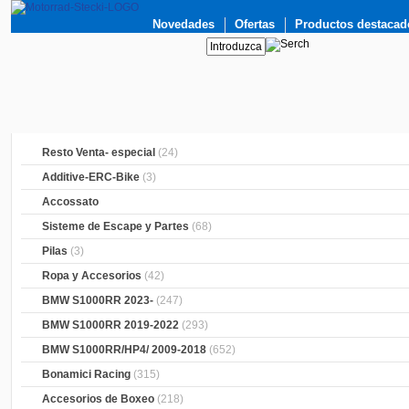
Novedades
Ofertas
Productos destacad
Resto Venta- especial
(24)
Additive-ERC-Bike
(3)
Accossato
Sisteme de Escape y Partes
(68)
Pilas
(3)
Ropa y Accesorios
(42)
BMW S1000RR 2023-
(247)
BMW S1000RR 2019-2022
(293)
BMW S1000RR/HP4/ 2009-2018
(652)
Bonamici Racing
(315)
Accesorios de Boxeo
(218)