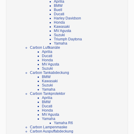
Aprilia
BMW
Buell
Ducati
Harley Davidson
Honda
Kawasaki
MV Agusta
Suzuki
Triumph Daytona
Yamaha
Carbon Luftkanäle
Aprilia
Ducati
Honda
MV Agusta
Suzuki
Carbon Tankabdeckung
BMW
Kawasaki
Suzuki
Yamaha
Carbon Tankprotektor
Aprilia
BMW
Ducati
Honda
MV Agusta
Yamaha
Yamaha R6
Carbon Lampenmaske
Carbon Auspuffabdeckung