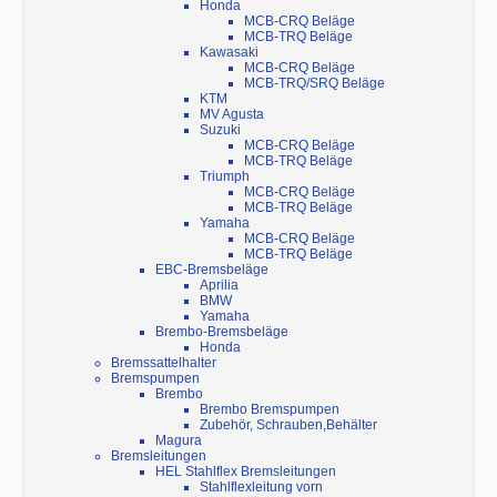
Honda
MCB-CRQ Beläge
MCB-TRQ Beläge
Kawasaki
MCB-CRQ Beläge
MCB-TRQ/SRQ Beläge
KTM
MV Agusta
Suzuki
MCB-CRQ Beläge
MCB-TRQ Beläge
Triumph
MCB-CRQ Beläge
MCB-TRQ Beläge
Yamaha
MCB-CRQ Beläge
MCB-TRQ Beläge
EBC-Bremsbeläge
Aprilia
BMW
Yamaha
Brembo-Bremsbeläge
Honda
Bremssattelhalter
Bremspumpen
Brembo
Brembo Bremspumpen
Zubehör, Schrauben,Behälter
Magura
Bremsleitungen
HEL Stahlflex Bremsleitungen
Stahlflexleitung vorn