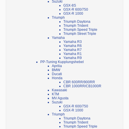
Suzuki
GSX-8S
GSX-R 600/750
GSX-R 1000
Triumph
Triumph Daytona
Triumph Trident
Triumph Speed Triple
Triumph Street Triple
Yamaha
Yamaha R3
Yamaha R6
Yamaha R7
Yamaha R1
Yamaha R9
PP-Tuning Kupplungshebel
Aprilia
BMW
Ducati
Honda
CBR 600RR/900RR
CBR 1000RR/CB1000R
Kawasaki
KTM
MV Agusta
Suzuki
GSX-R 600/750
GSX-R 1000
Triumph
Triumph Daytona
Triumph Trident
Triumph Speed Triple