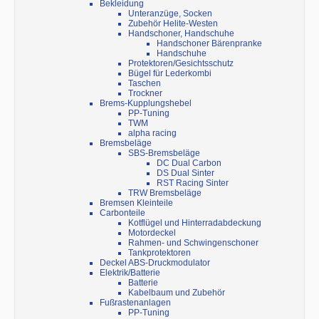
Bekleidung
Unteranzüge, Socken
Zubehör Helite-Westen
Handschoner, Handschuhe
Handschoner Bärenpranke
Handschuhe
Protektoren/Gesichtsschutz
Bügel für Lederkombi
Taschen
Trockner
Brems-Kupplungshebel
PP-Tuning
TWM
alpha racing
Bremsbeläge
SBS-Bremsbeläge
DC Dual Carbon
DS Dual Sinter
RST Racing Sinter
TRW Bremsbeläge
Bremsen Kleinteile
Carbonteile
Kotflügel und Hinterradabdeckung
Motordeckel
Rahmen- und Schwingenschoner
Tankprotektoren
Deckel ABS-Druckmodulator
Elektrik/Batterie
Batterie
Kabelbaum und Zubehör
Fußrastenanlagen
PP-Tuning