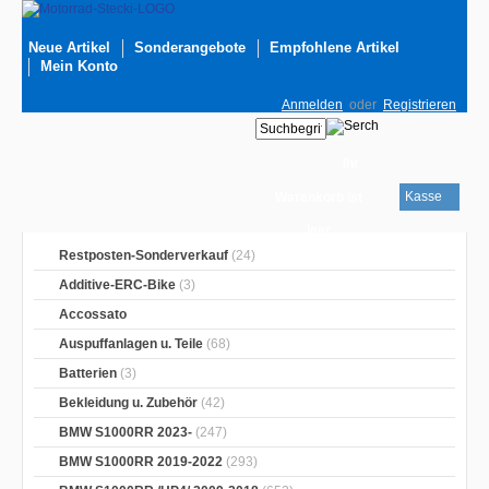
Neue Artikel
Sonderangebote
Empfohlene Artikel
Mein Konto
Anmelden
oder
Registrieren
Ihr
Kasse
Warenkorb ist
leer
Restposten-Sonderverkauf
(24)
Additive-ERC-Bike
(3)
Accossato
Auspuffanlagen u. Teile
(68)
Batterien
(3)
Bekleidung u. Zubehör
(42)
BMW S1000RR 2023-
(247)
BMW S1000RR 2019-2022
(293)