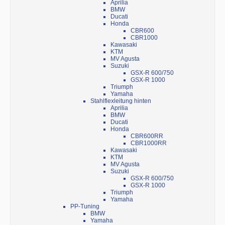
Aprilia
BMW
Ducati
Honda
CBR600
CBR1000
Kawasaki
KTM
MV Agusta
Suzuki
GSX-R 600/750
GSX-R 1000
Triumph
Yamaha
Stahlflexleitung hinten
Aprilia
BMW
Ducati
Honda
CBR600RR
CBR1000RR
Kawasaki
KTM
MV Agusta
Suzuki
GSX-R 600/750
GSX-R 1000
Triumph
Yamaha
PP-Tuning
BMW
Yamaha