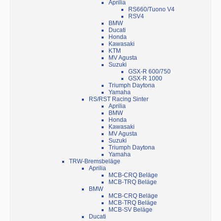
Aprilia
RS660/Tuono V4
RSV4
BMW
Ducati
Honda
Kawasaki
KTM
MV Agusta
Suzuki
GSX-R 600/750
GSX-R 1000
Triumph Daytona
Yamaha
RS/RST Racing Sinter
Aprilia
BMW
Honda
Kawasaki
MV Agusta
Suzuki
Triumph Daytona
Yamaha
TRW-Bremsbeläge
Aprilia
MCB-CRQ Beläge
MCB-TRQ Beläge
BMW
MCB-CRQ Beläge
MCB-TRQ Beläge
MCB-SV Beläge
Ducati