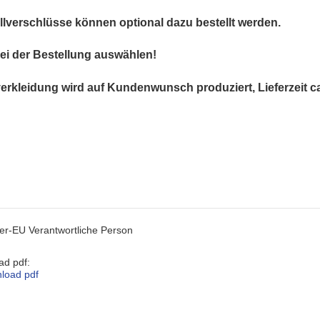
lverschlüsse können optional dazu bestellt werden.
bei der Bestellung auswählen!
rkleidung wird auf Kundenwunsch produziert, Lieferzeit c
ler-EU Verantwortliche Person
d pdf: