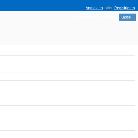
Anmelden
oder
Registrieren
Ihr Warenkorb ist leer
Kasse