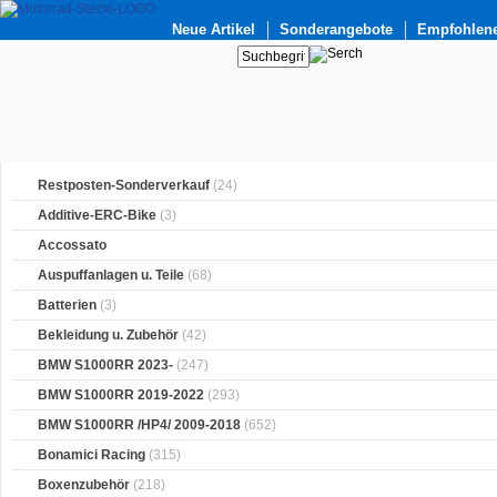
Neue Artikel
Sonderangebote
Empfohlene
Restposten-Sonderverkauf
(24)
Additive-ERC-Bike
(3)
Accossato
Auspuffanlagen u. Teile
(68)
Batterien
(3)
Bekleidung u. Zubehör
(42)
BMW S1000RR 2023-
(247)
BMW S1000RR 2019-2022
(293)
BMW S1000RR /HP4/ 2009-2018
(652)
Bonamici Racing
(315)
Boxenzubehör
(218)