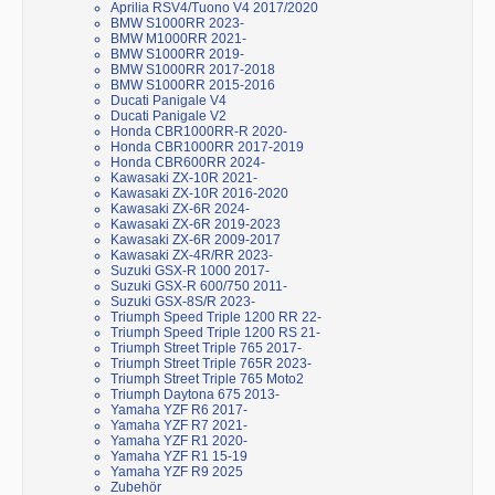
Aprilia RSV4/Tuono V4 2017/2020
BMW S1000RR 2023-
BMW M1000RR 2021-
BMW S1000RR 2019-
BMW S1000RR 2017-2018
BMW S1000RR 2015-2016
Ducati Panigale V4
Ducati Panigale V2
Honda CBR1000RR-R 2020-
Honda CBR1000RR 2017-2019
Honda CBR600RR 2024-
Kawasaki ZX-10R 2021-
Kawasaki ZX-10R 2016-2020
Kawasaki ZX-6R 2024-
Kawasaki ZX-6R 2019-2023
Kawasaki ZX-6R 2009-2017
Kawasaki ZX-4R/RR 2023-
Suzuki GSX-R 1000 2017-
Suzuki GSX-R 600/750 2011-
Suzuki GSX-8S/R 2023-
Triumph Speed Triple 1200 RR 22-
Triumph Speed Triple 1200 RS 21-
Triumph Street Triple 765 2017-
Triumph Street Triple 765R 2023-
Triumph Street Triple 765 Moto2
Triumph Daytona 675 2013-
Yamaha YZF R6 2017-
Yamaha YZF R7 2021-
Yamaha YZF R1 2020-
Yamaha YZF R1 15-19
Yamaha YZF R9 2025
Zubehör