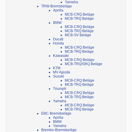
Yamaha
TRW-Bremsbeläge
Aprilia
MCB-CRQ Beläge
MCB-TRQ Beläge
BMW
MCB-CRQ Beläge
MCB-TRQ Beläge
MCB-SV Beläge
Ducati
Honda
MCB-CRQ Beläge
MCB-TRQ Beläge
Kawasaki
MCB-CRQ Beläge
MCB-TRQ/SRQ Beläge
KTM
MV Agusta
Suzuki
MCB-CRQ Beläge
MCB-TRQ Beläge
Triumph
MCB-CRQ Beläge
MCB-TRQ Beläge
Yamaha
MCB-CRQ Beläge
MCB-TRQ Beläge
EBC-Bremsbeläge
Aprilia
BMW
Yamaha
Brembo-Bremsbeläge