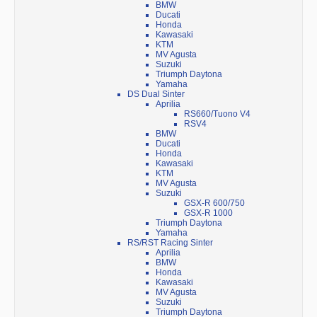
BMW
Ducati
Honda
Kawasaki
KTM
MV Agusta
Suzuki
Triumph Daytona
Yamaha
DS Dual Sinter
Aprilia
RS660/Tuono V4
RSV4
BMW
Ducati
Honda
Kawasaki
KTM
MV Agusta
Suzuki
GSX-R 600/750
GSX-R 1000
Triumph Daytona
Yamaha
RS/RST Racing Sinter
Aprilia
BMW
Honda
Kawasaki
MV Agusta
Suzuki
Triumph Daytona