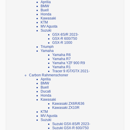
Aprilia
BMW
Buell
Honda
Kawasaki
KTM
MV Agusta
Suzuki
GSX-8S/R 2023-
GSX-R 600/750
GSX-R 1000
Triumph
Yamaha
Yamaha R6
Yamaha R7
Yamaha YZF 900 R9
Yamaha R1
Tracer 9 /GT/GTX 2021-
Carbon Rahmenschoner
Aprilia
BMW
Buell
Ducati
Honda
Kawasaki
Kawasaki ZX6R/636
Kawasaki ZX10R
KTM
MV Agusta
Suzuki
Suzuki GSX-8S/R 2023-
Suzuki GSX-R 600/750