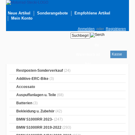
Neue Artikel
Sonderangebote
Empfohlene Artikel
Mein Konto
Anmelden
oder
Registrieren
Ihr
Kasse
Warenkorb ist
leer
Restposten-Sonderverkauf
(24)
Additive-ERC-Bike
(3)
Accossato
Auspuffanlagen u. Teile
(68)
Batterien
(3)
Bekleidung u. Zubehör
(42)
BMW S1000RR 2023-
(247)
BMW S1000RR 2019-2022
(293)