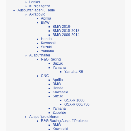
Lenker
Kurzgasgriffe
Auspuffanlagen u. Teile
Akrapovic
Aprilia
BMW
BMW 2019-
BMW 2015-2018
BMW 2009-2014
Honda
Kawasaki
Suzuki
Yamaha
Auspuffhalter
R&G Racing
Suzuki
Yamaha
Yamaha R6
CNC
Aprilia
BMW
Honda
Kawasaki
Suzuki
GSX-R 1000
GSX-R 600/750
Yamaha
Zubehör
Auspuffprotektoren
R&G Racing Auspuff Protektor
BMW
Kawasaki