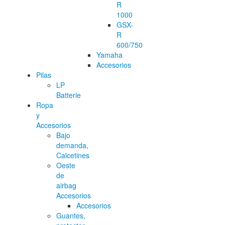
R
1000
GSX-
R
600/750
Yamaha
Accesorios
Pilas
LP
Batterie
Ropa
y
Accesorios
Bajo
demanda,
Calcetines
Oeste
de
airbag
Accesorios
Accesorios
Guantes,