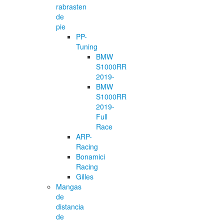
rabrasten
de
pie
PP-
Tuning
BMW
S1000RR
2019-
BMW
S1000RR
2019-
Full
Race
ARP-
Racing
Bonamici
Racing
Gilles
Mangas
de
distancia
de