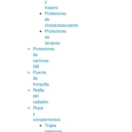
y
trasero
Protectores
de
chasis/basculante
Protectores
de
tanques
Protectores
de
carreras
GB
Puente
de
horquilla
Rejilla
del
radiador
Ropa
y
complementos
Trajes
interiores,