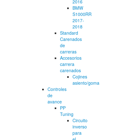
2016
BMW
S1000RR
2017-
2018
Standard
Carenados
de
carreras
Accesorios
carrera
carenados
Cojines
asiento/goma
Controles
de
avance
PP
Tuning
Circuito
inverso
para
el