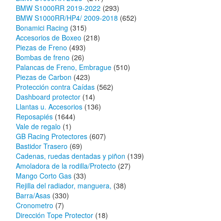
BMW S1000RR 2019-2022
(293)
BMW S1000RR/HP4/ 2009-2018
(652)
Bonamici Racing
(315)
Accesorios de Boxeo
(218)
Piezas de Freno
(493)
Bombas de freno
(26)
Palancas de Freno, Embrague
(510)
Piezas de Carbon
(423)
Protección contra Caídas
(562)
Dashboard protector
(14)
Llantas u. Accesorios
(136)
Reposapiés
(1644)
Vale de regalo
(1)
GB Racing Protectores
(607)
Bastidor Trasero
(69)
Cadenas, ruedas dentadas y piñon
(139)
Amoladora de la rodilla/Protecto
(27)
Mango Corto Gas
(33)
Rejilla del radiador, manguera,
(38)
Barra/Asas
(330)
Cronometro
(7)
Dirección Tope Protector
(18)