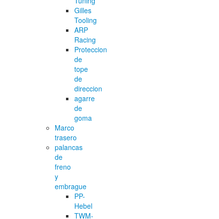
Tuning
Gilles
Tooling
ARP
Racing
Proteccion
de
tope
de
direccion
agarre
de
goma
Marco
trasero
palancas
de
freno
y
embrague
PP-
Hebel
TWM-