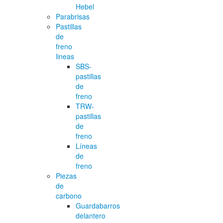
Hebel
Parabrisas
Pastillas
de
freno
lineas
SBS-
pastillas
de
freno
TRW-
pastillas
de
freno
Líneas
de
freno
Piezas
de
carbono
Guardabarros
delantero