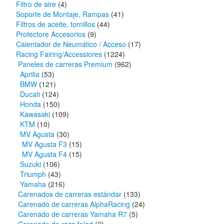
Filtro de aire
(4)
Soporte de Montaje, Rampas
(41)
Filtros de aceite, tornillos
(44)
Protectore Accesorios
(9)
Calentador de Neumático / Acceso
(17)
Racing Fairing/Accessiores
(1224)
Paneles de carreras Premium
(962)
Aprilia
(53)
BMW
(121)
Ducati
(124)
Honda
(150)
Kawasaki
(109)
KTM
(10)
MV Agusta
(30)
MV Agusta F3
(15)
MV Agusta F4
(15)
Suzuki
(106)
Triumph
(43)
Yamaha
(216)
Carenados de carreras estándar
(133)
Carenado de carreras AlphaRacing
(24)
Carenado de carreras Yamaha R7
(5)