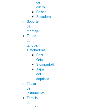
de
cuero
Bolsas
Secadora
Soporte
de
montaje
Tapas
de
tanque,
almohadillas
Eazi-
Grip
Stompgrip®
Tapa
del
depósito
Titular
del
instrumento
Tornillo
de