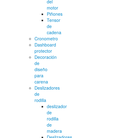
del
motor
Piñones
Tensor
de
cadena
Cronometro
Dashboard
protector
Decoración
de
diseño
para
carena
Deslizadores
de
rodilla
deslizador
de
rodilla
de
madera
Deslizadores