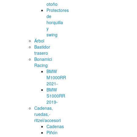
otoño
Protectores
de
horquilla
y
swing
Árbol
Bastidor
trasero
Bonamici
Racing
BMW
M1000RR
2021-
BMW
S1000RR
2019-
Cadenas,
ruedas,-
ritzel/accesori
Cadenas
Piñón