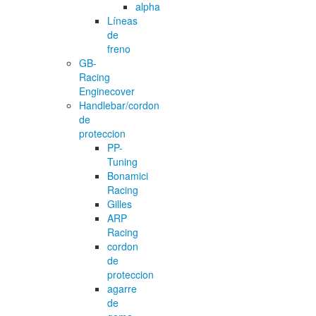
alpha
Líneas
de
freno
GB-
Racing
Enginecover
Handlebar/cordon
de
proteccion
PP-
Tuning
Bonamici
Racing
Gilles
ARP
Racing
cordon
de
proteccion
agarre
de