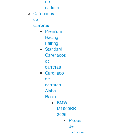
de
cadena
Carenados
de
carreras
Premium
Racing
Fairing
Standard
Carenados
de
carreras
Carenado
de
carreras
Alpha-
Racin
BMW
M1000RR
2025-
Piezas
de
carbono