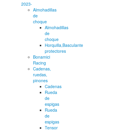
2023-
Almohadillas
de
choque
Almohadillas
de
choque
Horquilla,Basculante
protectores
Bonamici
Racing
Cadenas,
ruedas,
pinones
Cadenas
Rueda
de
espigas
Rueda
de
espigas
Tensor