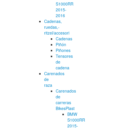
S1000RR
2015-
2016
Cadenas,
ruedas,-
ritzel/accesori
Cadenas
Piñón
Piñones
Tensores
de
cadena
Carenados
de
raza
Carenados
de
carreras
BikesPlast
BMW
S1000RR
2015-