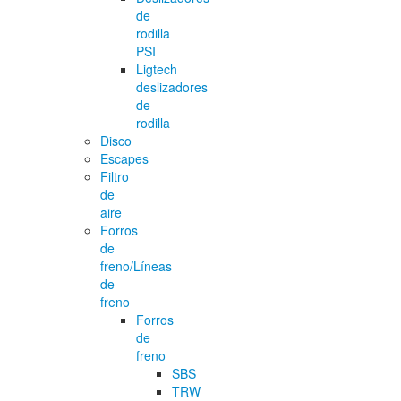
de
rodilla
PSI
Ligtech
deslizadores
de
rodilla
Disco
Escapes
Filtro
de
aire
Forros
de
freno/Líneas
de
freno
Forros
de
freno
SBS
TRW