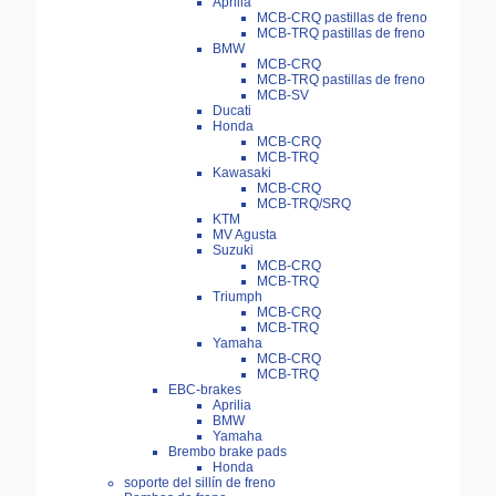
Aprilia
MCB-CRQ pastillas de freno
MCB-TRQ pastillas de freno
BMW
MCB-CRQ
MCB-TRQ pastillas de freno
MCB-SV
Ducati
Honda
MCB-CRQ
MCB-TRQ
Kawasaki
MCB-CRQ
MCB-TRQ/SRQ
KTM
MV Agusta
Suzuki
MCB-CRQ
MCB-TRQ
Triumph
MCB-CRQ
MCB-TRQ
Yamaha
MCB-CRQ
MCB-TRQ
EBC-brakes
Aprilia
BMW
Yamaha
Brembo brake pads
Honda
soporte del sillín de freno