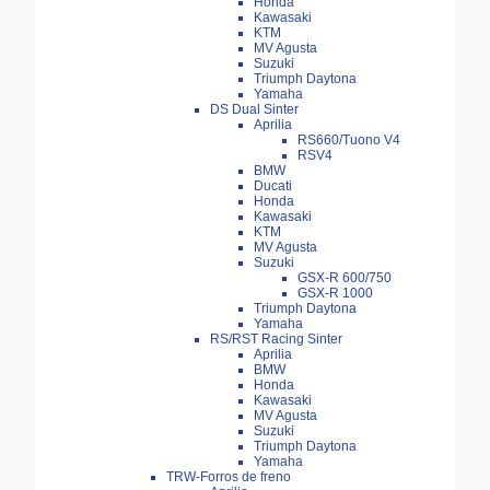
Honda
Kawasaki
KTM
MV Agusta
Suzuki
Triumph Daytona
Yamaha
DS Dual Sinter
Aprilia
RS660/Tuono V4
RSV4
BMW
Ducati
Honda
Kawasaki
KTM
MV Agusta
Suzuki
GSX-R 600/750
GSX-R 1000
Triumph Daytona
Yamaha
RS/RST Racing Sinter
Aprilia
BMW
Honda
Kawasaki
MV Agusta
Suzuki
Triumph Daytona
Yamaha
TRW-Forros de freno