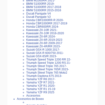
BMW M1000RR 2021-
BMW S1000RR 2019-
BMW S1000RR 2017-2018
BMW S1000RR 2015-2016
Ducati Panigale V4
Ducati Panigale V2
Honda CBR1000RR-R 2020-
Honda CBR1000RR 2017-2019
Honda CBR600RR 2024-
Kawasaki ZX-10R 2021-
Kawasaki ZX-10R 2016-2020
Kawasaki ZX-6R 2024-
Kawasaki ZX-6R 2019-2023
Kawasaki ZX-6R 2009-2017
Kawasaki ZX-4R/RR 2023-
Suzuki GSX-R 1000 2017-
Suzuki GSX-R 600/750 2011-
Suzuki GSX-8S/R 2023-
Triumph Speed Triple 1200 RR 22-
Triumph Speed Triple 1200 RS 21-
Triumph Street Triple 765 2017-
Triumph Street Triple 765R 2023-
Triumph Street Triple 765 Moto2
Triumph Daytona 675 2013-
Yamaha YZF R6 2017-
Yamaha YZF R7 2021-
Yamaha YZF R1 2020-
Yamaha YZF R1 15-19
Yamaha YZF R9 2025
Accesorios
Accesorios de Boxeo