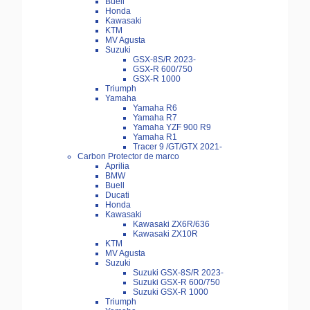
Buell
Honda
Kawasaki
KTM
MV Agusta
Suzuki
GSX-8S/R 2023-
GSX-R 600/750
GSX-R 1000
Triumph
Yamaha
Yamaha R6
Yamaha R7
Yamaha YZF 900 R9
Yamaha R1
Tracer 9 /GT/GTX 2021-
Carbon Protector de marco
Aprilia
BMW
Buell
Ducati
Honda
Kawasaki
Kawasaki ZX6R/636
Kawasaki ZX10R
KTM
MV Agusta
Suzuki
Suzuki GSX-8S/R 2023-
Suzuki GSX-R 600/750
Suzuki GSX-R 1000
Triumph