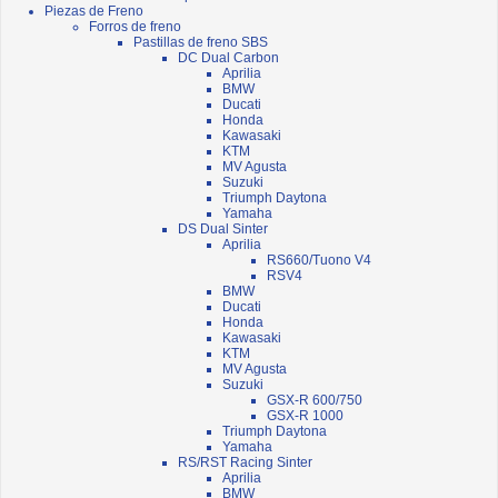
Piezas de Freno
Forros de freno
Pastillas de freno SBS
DC Dual Carbon
Aprilia
BMW
Ducati
Honda
Kawasaki
KTM
MV Agusta
Suzuki
Triumph Daytona
Yamaha
DS Dual Sinter
Aprilia
RS660/Tuono V4
RSV4
BMW
Ducati
Honda
Kawasaki
KTM
MV Agusta
Suzuki
GSX-R 600/750
GSX-R 1000
Triumph Daytona
Yamaha
RS/RST Racing Sinter
Aprilia
BMW