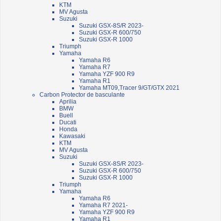
KTM
MV Agusta
Suzuki
Suzuki GSX-8S/R 2023-
Suzuki GSX-R 600/750
Suzuki GSX-R 1000
Triumph
Yamaha
Yamaha R6
Yamaha R7
Yamaha YZF 900 R9
Yamaha R1
Yamaha MT09,Tracer 9/GT/GTX 2021
Carbon Protector de basculante
Aprilia
BMW
Buell
Ducati
Honda
Kawasaki
KTM
MV Agusta
Suzuki
Suzuki GSX-8S/R 2023-
Suzuki GSX-R 600/750
Suzuki GSX-R 1000
Triumph
Yamaha
Yamaha R6
Yamaha R7 2021-
Yamaha YZF 900 R9
Yamaha R1