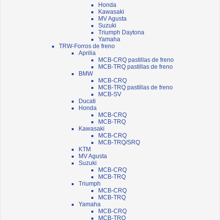
Honda
Kawasaki
MV Agusta
Suzuki
Triumph Daytona
Yamaha
TRW-Forros de freno
Aprilia
MCB-CRQ pastillas de freno
MCB-TRQ pastillas de freno
BMW
MCB-CRQ
MCB-TRQ pastillas de freno
MCB-SV
Ducati
Honda
MCB-CRQ
MCB-TRQ
Kawasaki
MCB-CRQ
MCB-TRQ/SRQ
KTM
MV Agusta
Suzuki
MCB-CRQ
MCB-TRQ
Triumph
MCB-CRQ
MCB-TRQ
Yamaha
MCB-CRQ
MCB-TRQ