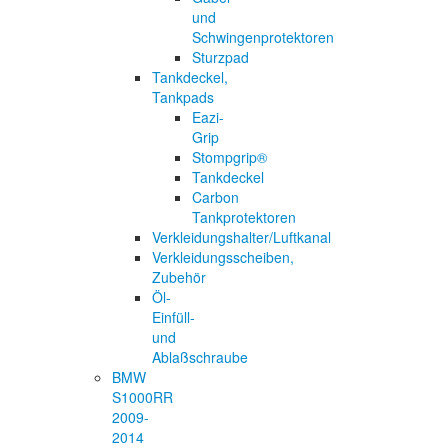
und
Schwingenprotektoren
Sturzpad
Tankdeckel,
Tankpads
Eazi-
Grip
Stompgrip®
Tankdeckel
Carbon
Tankprotektoren
Verkleidungshalter/Luftkanal
Verkleidungsscheiben,
Zubehör
Öl-
Einfüll-
und
Ablaßschraube
BMW
S1000RR
2009-
2014