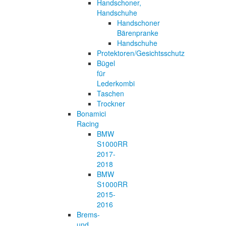
Handschoner,
Handschuhe
Handschoner
Bärenpranke
Handschuhe
Protektoren/Gesichtsschutz
Bügel
für
Lederkombi
Taschen
Trockner
Bonamici
Racing
BMW
S1000RR
2017-
2018
BMW
S1000RR
2015-
2016
Brems-
und