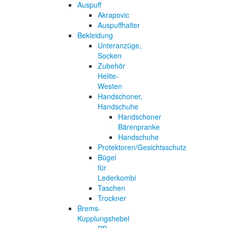
Auspuff
Akrapovic
Auspuffhalter
Bekleidung
Unteranzüge,
Socken
Zubehör
Helite-
Westen
Handschoner,
Handschuhe
Handschoner
Bärenpranke
Handschuhe
Protektoren/Gesichtsschutz
Bügel
für
Lederkombi
Taschen
Trockner
Brems-
Kupplungshebel