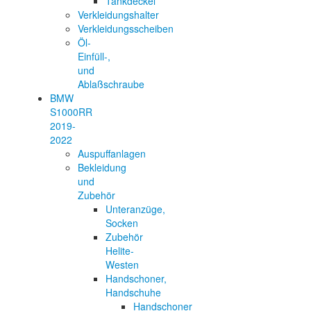
Tankdeckel
Verkleidungshalter
Verkleidungsscheiben
Öl-
Einfüll-,
und
Ablaßschraube
BMW
S1000RR
2019-
2022
Auspuffanlagen
Bekleidung
und
Zubehör
Unteranzüge,
Socken
Zubehör
Helite-
Westen
Handschoner,
Handschuhe
Handschoner