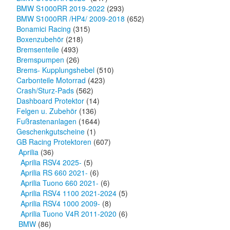
BMW S1000RR 2019-2022
(293)
BMW S1000RR /HP4/ 2009-2018
(652)
Bonamici Racing
(315)
Boxenzubehör
(218)
Bremsenteile
(493)
Bremspumpen
(26)
Brems- Kupplungshebel
(510)
Carbonteile Motorrad
(423)
Crash/Sturz-Pads
(562)
Dashboard Protektor
(14)
Felgen u. Zubehör
(136)
Fußrastenanlagen
(1644)
Geschenkgutscheine
(1)
GB Racing Protektoren
(607)
Aprilia
(36)
Aprilia RSV4 2025-
(5)
Aprilia RS 660 2021-
(6)
Aprilia Tuono 660 2021-
(6)
Aprilia RSV4 1100 2021-2024
(5)
Aprilia RSV4 1000 2009-
(8)
Aprilia Tuono V4R 2011-2020
(6)
BMW
(86)