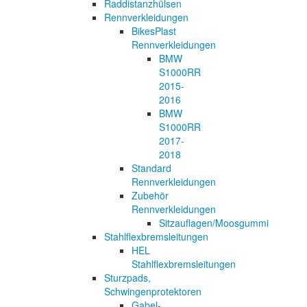
Raddistanzhülsen
Rennverkleidungen
BikesPlast
Rennverkleidungen
BMW
S1000RR
2015-
2016
BMW
S1000RR
2017-
2018
Standard
Rennverkleidungen
Zubehör
Rennverkleidungen
Sitzauflagen/Moosgummi
Stahlflexbremsleitungen
HEL
Stahlflexbremsleitungen
Sturzpads,
Schwingenprotektoren
Gabel-