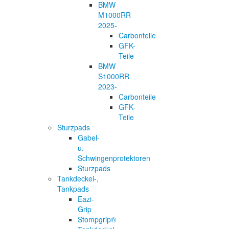
BMW
M1000RR
2025-
Carbonteile
GFK-
Teile
BMW
S1000RR
2023-
Carbonteile
GFK-
Teile
Sturzpads
Gabel-
u.
Schwingenprotektoren
Sturzpads
Tankdeckel-,
Tankpads
Eazi-
Grip
Stompgrip®