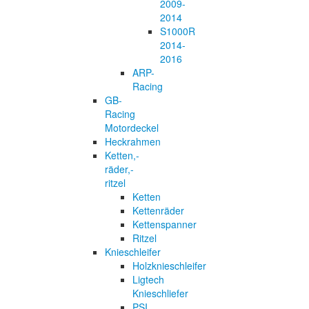
2009-
2014
S1000R
2014-
2016
ARP-
Racing
GB-
Racing
Motordeckel
Heckrahmen
Ketten,-
räder,-
ritzel
Ketten
Kettenräder
Kettenspanner
Ritzel
Knieschleifer
Holzknieschleifer
Ligtech
Knieschliefer
PSI