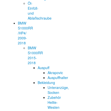
Öl-
Einfüll-
und
Ablaßschraube
BMW
S1000RR
/HP4/
2009-
2018
BMW
S1000RR
2015-
2018
Auspuff
Akrapovic
Auspuffhalter
Bekleidung
Unteranzüge,
Socken
Zubehör
Helite-
Westen