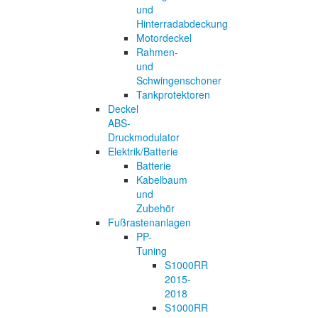
und
Hinterradabdeckung
Motordeckel
Rahmen-
und
Schwingenschoner
Tankprotektoren
Deckel
ABS-
Druckmodulator
Elektrik/Batterie
Batterie
Kabelbaum
und
Zubehör
Fußrastenanlagen
PP-
Tuning
S1000RR
2015-
2018
S1000RR