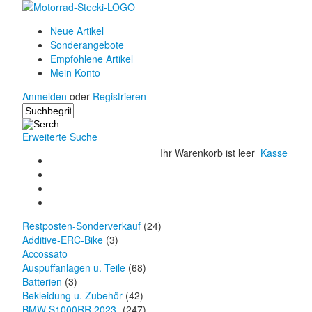
Neue Artikel
Sonderangebote
Empfohlene Artikel
Mein Konto
Anmelden
oder
Registrieren
Erweiterte Suche
Ihr Warenkorb ist leer
Kasse
Restposten-Sonderverkauf
(24)
Additive-ERC-Bike
(3)
Accossato
Auspuffanlagen u. Teile
(68)
Batterien
(3)
Bekleidung u. Zubehör
(42)
BMW S1000RR 2023-
(247)