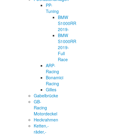
PP-
Tuning
BMW
S1000RR
2019-
BMW
S1000RR
2019-
Full
Race
ARP-
Racing
Bonamici
Racing
Gilles
Gabelbrücke
GB-
Racing
Motordeckel
Heckrahmen
Ketten,-
räder,-