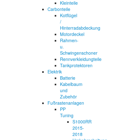
Kleinteile
Carbonteile
Kotflügel
/
Hinterradabdeckung
Motordeckel
Rahmen-
u.
Schwingenschoner
Rennverkleidungteile
Tankprotektoren
Elektrik
Batterie
Kabelbaum
und
Zubehör
Fußrastenanlagen
PP
Tuning
S1000RR
2015-
2018