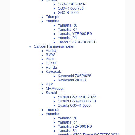
Suzuki
GSX-8S/R 2023-
GSX-R 600/750
GSX-R 1000
Triumph
Yamaha
Yamaha R6
Yamaha R7
Yamaha YZF 900 R9
Yamaha R1
Tracer 9 /GT/GTX 2021-
Carbon Rahmenschoner
Aprilia
BMW
Buell
Ducati
Honda
Kawasaki
Kawasaki ZX6R/636
Kawasaki ZX10R
KTM
MV Agusta
Suzuki
Suzuki GSX-8S/R 2023-
Suzuki GSX-R 600/750
Suzuki GSX-R 1000
Triumph
Yamaha
Yamaha R6
Yamaha R7
Yamaha YZF 900 R9
Yamaha R1