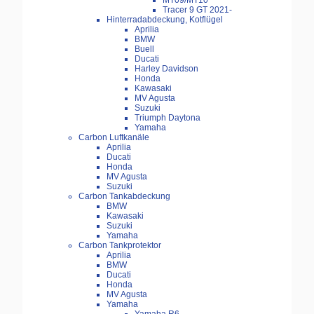
MT09/MT10
Tracer 9 GT 2021-
Hinterradabdeckung, Kotflügel
Aprilia
BMW
Buell
Ducati
Harley Davidson
Honda
Kawasaki
MV Agusta
Suzuki
Triumph Daytona
Yamaha
Carbon Luftkanäle
Aprilia
Ducati
Honda
MV Agusta
Suzuki
Carbon Tankabdeckung
BMW
Kawasaki
Suzuki
Yamaha
Carbon Tankprotektor
Aprilia
BMW
Ducati
Honda
MV Agusta
Yamaha