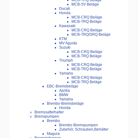
MCB-TRQ Beläge
MCB-SV Beläge
Ducati
Honda
MCB-CRQ Beläge
MCB-TRQ Beläge
Kawasaki
MCB-CRQ Beläge
MCB-TRQ/SRQ Beläge
KTM
MV Agusta
Suzuki
MCB-CRQ Beläge
MCB-TRQ Beläge
Triumph
MCB-CRQ Beläge
MCB-TRQ Beläge
Yamaha
MCB-CRQ Beläge
MCB-TRQ Beläge
EBC-Bremsbeläge
Aprilia
BMW
Yamaha
Brembo-Bremsbeläge
Honda
Bremssattelhalter
Bremspumpen
Brembo
Brembo Bremspumpen
Zubehör, Schrauben,Behälter
Magura