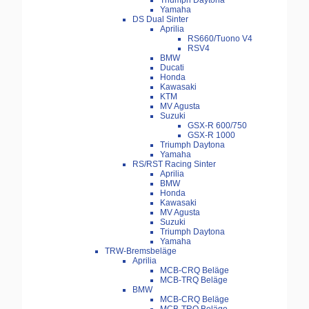
Triumph Daytona
Yamaha
DS Dual Sinter
Aprilia
RS660/Tuono V4
RSV4
BMW
Ducati
Honda
Kawasaki
KTM
MV Agusta
Suzuki
GSX-R 600/750
GSX-R 1000
Triumph Daytona
Yamaha
RS/RST Racing Sinter
Aprilia
BMW
Honda
Kawasaki
MV Agusta
Suzuki
Triumph Daytona
Yamaha
TRW-Bremsbeläge
Aprilia
MCB-CRQ Beläge
MCB-TRQ Beläge
BMW
MCB-CRQ Beläge