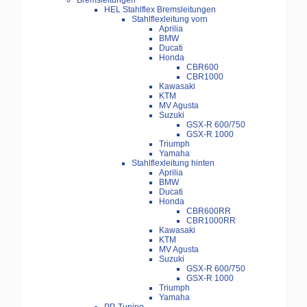
Bremsleitungen
HEL Stahlflex Bremsleitungen
Stahlflexleitung vorn
Aprilia
BMW
Ducati
Honda
CBR600
CBR1000
Kawasaki
KTM
MV Agusta
Suzuki
GSX-R 600/750
GSX-R 1000
Triumph
Yamaha
Stahlflexleitung hinten
Aprilia
BMW
Ducati
Honda
CBR600RR
CBR1000RR
Kawasaki
KTM
MV Agusta
Suzuki
GSX-R 600/750
GSX-R 1000
Triumph
Yamaha