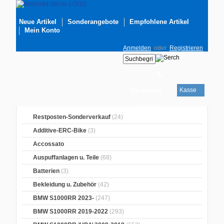
Neue Artikel
Sonderangebote
Empfohlene Artikel
Mein Konto
Anmelden
oder
Registrieren
Ihr
Kasse
Warenkorb
ist leer
Restposten-Sonderverkauf
(24)
Additive-ERC-Bike
(3)
Accossato
Auspuffanlagen u. Teile
(68)
Batterien
(3)
Bekleidung u. Zubehör
(42)
BMW S1000RR 2023-
(247)
BMW S1000RR 2019-2022
(293)