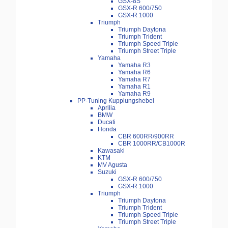
GSX-8S
GSX-R 600/750
GSX-R 1000
Triumph
Triumph Daytona
Triumph Trident
Triumph Speed Triple
Triumph Street Triple
Yamaha
Yamaha R3
Yamaha R6
Yamaha R7
Yamaha R1
Yamaha R9
PP-Tuning Kupplungshebel
Aprilia
BMW
Ducati
Honda
CBR 600RR/900RR
CBR 1000RR/CB1000R
Kawasaki
KTM
MV Agusta
Suzuki
GSX-R 600/750
GSX-R 1000
Triumph
Triumph Daytona
Triumph Trident
Triumph Speed Triple
Triumph Street Triple