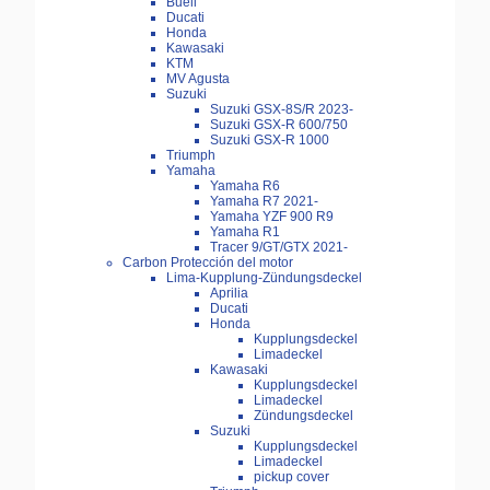
Buell
Ducati
Honda
Kawasaki
KTM
MV Agusta
Suzuki
Suzuki GSX-8S/R 2023-
Suzuki GSX-R 600/750
Suzuki GSX-R 1000
Triumph
Yamaha
Yamaha R6
Yamaha R7 2021-
Yamaha YZF 900 R9
Yamaha R1
Tracer 9/GT/GTX 2021-
Carbon Protección del motor
Lima-Kupplung-Zündungsdeckel
Aprilia
Ducati
Honda
Kupplungsdeckel
Limadeckel
Kawasaki
Kupplungsdeckel
Limadeckel
Zündungsdeckel
Suzuki
Kupplungsdeckel
Limadeckel
pickup cover