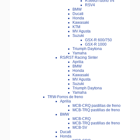
RS660/Tuono V4
RSV4
BMW
Ducati
Honda
Kawasaki
KTM
MV Agusta
Suzuki
GSX-R 600/750
GSX-R 1000
Triumph Daytona
Yamaha
RS/RST Racing Sinter
Aprilia
BMW
Honda
Kawasaki
MV Agusta
Suzuki
Triumph Daytona
Yamaha
TRW-Forros de freno
Aprilia
MCB-CRQ pastillas de freno
MCB-TRQ pastillas de freno
BMW
MCB-CRQ
MCB-TRQ pastillas de freno
MCB-SV
Ducati
Honda