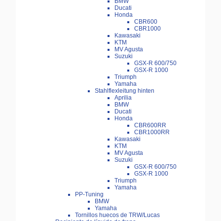
BMW
Ducati
Honda
CBR600
CBR1000
Kawasaki
KTM
MV Agusta
Suzuki
GSX-R 600/750
GSX-R 1000
Triumph
Yamaha
Stahlflexleitung hinten
Aprilia
BMW
Ducati
Honda
CBR600RR
CBR1000RR
Kawasaki
KTM
MV Agusta
Suzuki
GSX-R 600/750
GSX-R 1000
Triumph
Yamaha
PP-Tuning
BMW
Yamaha
Tornillos huecos de TRW/Lucas