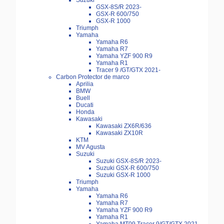
Suzuki
GSX-8S/R 2023-
GSX-R 600/750
GSX-R 1000
Triumph
Yamaha
Yamaha R6
Yamaha R7
Yamaha YZF 900 R9
Yamaha R1
Tracer 9 /GT/GTX 2021-
Carbon Protector de marco
Aprilia
BMW
Buell
Ducati
Honda
Kawasaki
Kawasaki ZX6R/636
Kawasaki ZX10R
KTM
MV Agusta
Suzuki
Suzuki GSX-8S/R 2023-
Suzuki GSX-R 600/750
Suzuki GSX-R 1000
Triumph
Yamaha
Yamaha R6
Yamaha R7
Yamaha YZF 900 R9
Yamaha R1