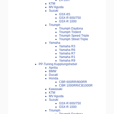
ZX-10R
KTM
MV Agusta
Suzuki
GSX-8S
GSX-R 600/750
GSX-R 1000
Triumph
Triumph Daytona
Triumph Trident
Triumph Speed Triple
Triumph Street Triple
Yamaha
Yamaha R3
Yamaha R6
Yamaha R7
Yamaha R1
Yamaha R9
PP-Tuning Kupplungshebel
Aprilia
BMW
Ducati
Honda
CBR 600RR/900RR
CBR 1000RR/CB1000R
Kawasaki
KTM
MV Agusta
Suzuki
GSX-R 600/750
GSX-R 1000
Triumph