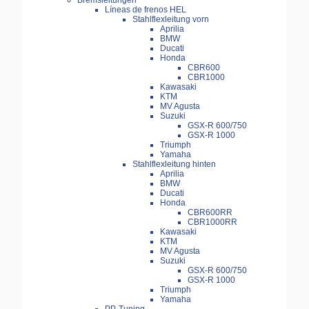
Bremsleitungen
Líneas de frenos HEL
Stahlflexleitung vorn
Aprilia
BMW
Ducati
Honda
CBR600
CBR1000
Kawasaki
KTM
MV Agusta
Suzuki
GSX-R 600/750
GSX-R 1000
Triumph
Yamaha
Stahlflexleitung hinten
Aprilia
BMW
Ducati
Honda
CBR600RR
CBR1000RR
Kawasaki
KTM
MV Agusta
Suzuki
GSX-R 600/750
GSX-R 1000
Triumph
Yamaha