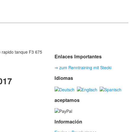
e rapido tanque F3 675
Enlaces Importantes
⇒ zum Renntraining mit Stecki
Idiomas
017
aceptamos
Información