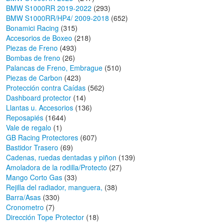
BMW S1000RR 2019-2022
(293)
BMW S1000RR/HP4/ 2009-2018
(652)
Bonamici Racing
(315)
Accesorios de Boxeo
(218)
Piezas de Freno
(493)
Bombas de freno
(26)
Palancas de Freno, Embrague
(510)
Piezas de Carbon
(423)
Protección contra Caídas
(562)
Dashboard protector
(14)
Llantas u. Accesorios
(136)
Reposapiés
(1644)
Vale de regalo
(1)
GB Racing Protectores
(607)
Bastidor Trasero
(69)
Cadenas, ruedas dentadas y piñon
(139)
Amoladora de la rodilla/Protecto
(27)
Mango Corto Gas
(33)
Rejilla del radiador, manguera,
(38)
Barra/Asas
(330)
Cronometro
(7)
Dirección Tope Protector
(18)