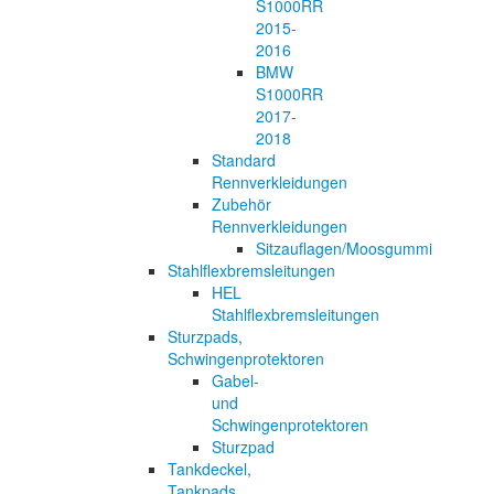
S1000RR
2015-
2016
BMW
S1000RR
2017-
2018
Standard
Rennverkleidungen
Zubehör
Rennverkleidungen
Sitzauflagen/Moosgummi
Stahlflexbremsleitungen
HEL
Stahlflexbremsleitungen
Sturzpads,
Schwingenprotektoren
Gabel-
und
Schwingenprotektoren
Sturzpad
Tankdeckel,
Tankpads