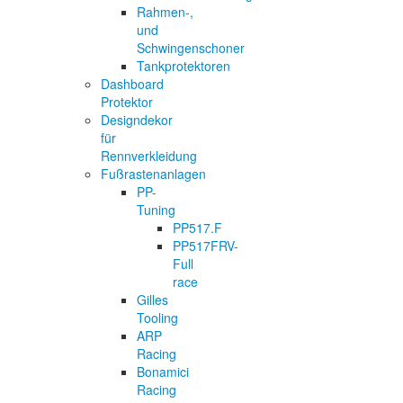
Rahmen-,
und
Schwingenschoner
Tankprotektoren
Dashboard
Protektor
Designdekor
für
Rennverkleidung
Fußrastenanlagen
PP-
Tuning
PP517.F
PP517FRV-
Full
race
Gilles
Tooling
ARP
Racing
Bonamici
Racing