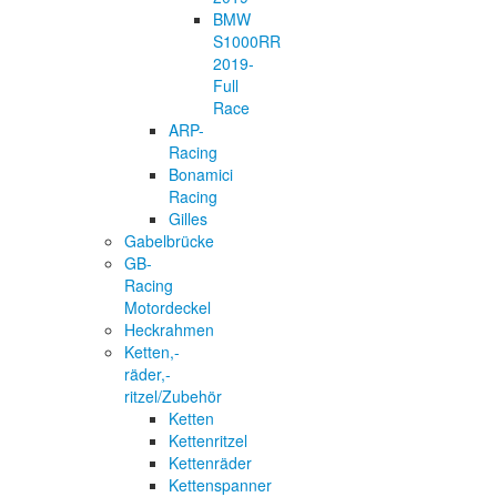
BMW
S1000RR
2019-
Full
Race
ARP-
Racing
Bonamici
Racing
Gilles
Gabelbrücke
GB-
Racing
Motordeckel
Heckrahmen
Ketten,-
räder,-
ritzel/Zubehör
Ketten
Kettenritzel
Kettenräder
Kettenspanner