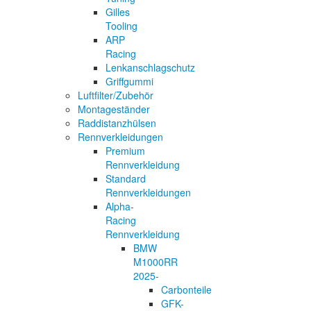
Gilles
Tooling
ARP
Racing
Lenkanschlagschutz
Griffgummi
Luftfilter/Zubehör
Montageständer
Raddistanzhülsen
Rennverkleidungen
Premium
Rennverkleidung
Standard
Rennverkleidungen
Alpha-
Racing
Rennverkleidung
BMW
M1000RR
2025-
Carbonteile
GFK-