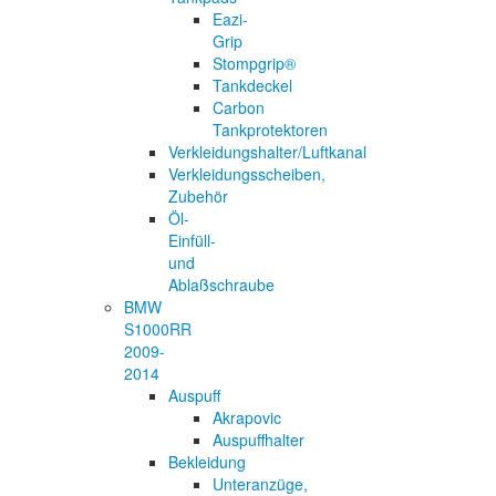
Eazi-
Grip
Stompgrip®
Tankdeckel
Carbon
Tankprotektoren
Verkleidungshalter/Luftkanal
Verkleidungsscheiben,
Zubehör
Öl-
Einfüll-
und
Ablaßschraube
BMW
S1000RR
2009-
2014
Auspuff
Akrapovic
Auspuffhalter
Bekleidung
Unteranzüge,