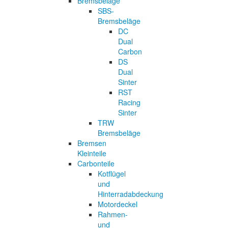
Bremsbeläge
SBS-
Bremsbeläge
DC
Dual
Carbon
DS
Dual
Sinter
RST
Racing
Sinter
TRW
Bremsbeläge
Bremsen
Kleinteile
Carbonteile
Kotflügel
und
Hinterradabdeckung
Motordeckel
Rahmen-
und