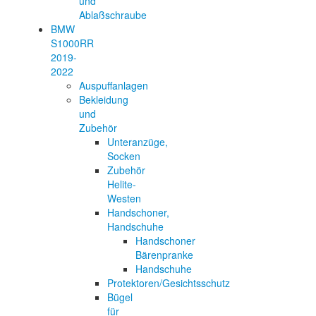
und
Ablaßschraube
BMW
S1000RR
2019-
2022
Auspuffanlagen
Bekleidung
und
Zubehör
Unteranzüge,
Socken
Zubehör
Helite-
Westen
Handschoner,
Handschuhe
Handschoner
Bärenpranke
Handschuhe
Protektoren/Gesichtsschutz
Bügel
für