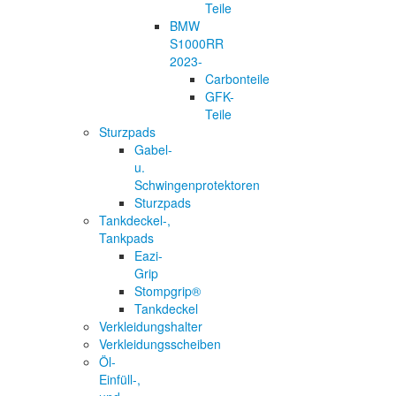
Teile
BMW
S1000RR
2023-
Carbonteile
GFK-
Teile
Sturzpads
Gabel-
u.
Schwingenprotektoren
Sturzpads
Tankdeckel-,
Tankpads
Eazi-
Grip
Stompgrip®
Tankdeckel
Verkleidungshalter
Verkleidungsscheiben
Öl-
Einfüll-,