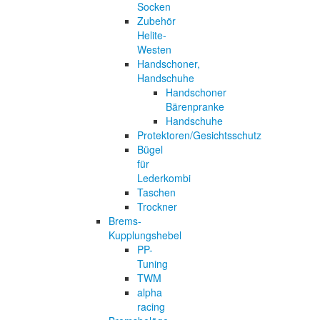
Socken
Zubehör
Helite-
Westen
Handschoner,
Handschuhe
Handschoner
Bärenpranke
Handschuhe
Protektoren/Gesichtsschutz
Bügel
für
Lederkombi
Taschen
Trockner
Brems-
Kupplungshebel
PP-
Tuning
TWM
alpha
racing