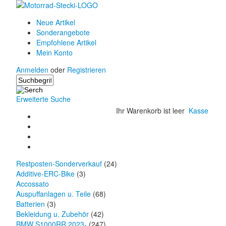
Neue Artikel
Sonderangebote
Empfohlene Artikel
Mein Konto
Anmelden
oder
Registrieren
Erweiterte Suche
Ihr Warenkorb ist leer
Kasse
Restposten-Sonderverkauf
(24)
Additive-ERC-Bike
(3)
Accossato
Auspuffanlagen u. Teile
(68)
Batterien
(3)
Bekleidung u. Zubehör
(42)
BMW S1000RR 2023-
(247)