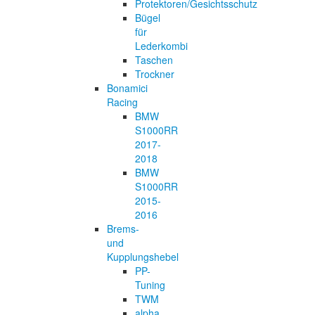
Protektoren/Gesichtsschutz
Bügel
für
Lederkombi
Taschen
Trockner
Bonamici
Racing
BMW
S1000RR
2017-
2018
BMW
S1000RR
2015-
2016
Brems-
und
Kupplungshebel
PP-
Tuning
TWM
alpha