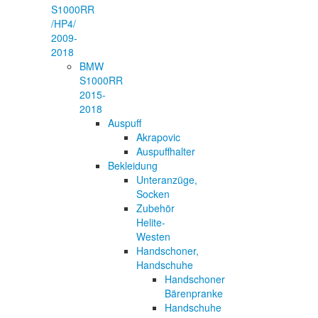
S1000RR
/HP4/
2009-
2018
BMW
S1000RR
2015-
2018
Auspuff
Akrapovic
Auspuffhalter
Bekleidung
Unteranzüge,
Socken
Zubehör
Helite-
Westen
Handschoner,
Handschuhe
Handschoner
Bärenpranke
Handschuhe