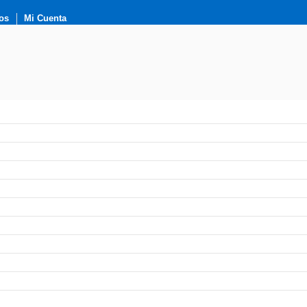
os
Mi Cuenta