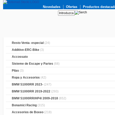
Novedades
Ofertas
Productos destacad
Resto Venta- especial
(24)
Additive-ERC-Bike
(3)
Accossato
Sisteme de Escape y Partes
(68)
Pilas
(3)
Ropa y Accesorios
(42)
BMW S1000RR 2023-
(247)
BMW S1000RR 2019-2022
(293)
BMW S1000RR/HP4/ 2009-2018
(652)
Bonamici Racing
(315)
Accesorios de Boxeo
(218)