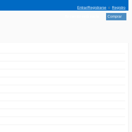
Entrar/Registrarse
o
Registro
Tu carrito está vacío
Comprar