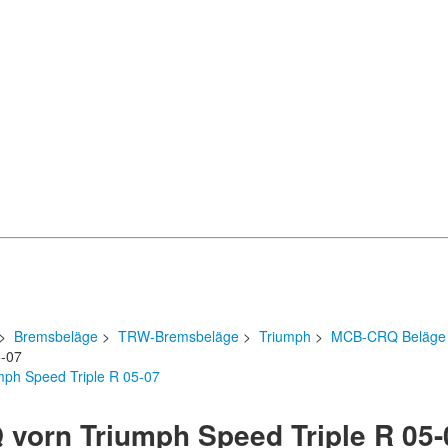
>
Bremsbeläge
>
TRW-Bremsbeläge
>
Triumph
>
MCB-CRQ Beläge
5-07
orn Triumph Speed Triple R 05-