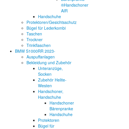
®Handschoner
AIR
Handschuhe
Protektoren/Gesichtsschutz
Bügel für Lederkombi
Taschen
Trockner
Trinkflaschen
BMW S1000RR 2023-
Auspuffanlagen
Bekleidung und Zubehör
Unteranzüge,
Socken
Zubehör Helite-
Westen
Handschoner,
Handschuhe
Handschoner
Bärenpranke
Handschuhe
Protektoren
Bügel für