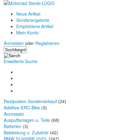
Neue Artikel
Sonderangebote
Empfohlene Artikel
Mein Konto
Anmelden
oder
Registrieren
Erweiterte Suche
Restposten-Sonderverkauf
(24)
Additive-ERC-Bike
(3)
Accossato
Auspuffanlagen u. Teile
(68)
Batterien
(3)
Bekleidung u. Zubehör
(42)
BMW S1000RR 2023-
(247)