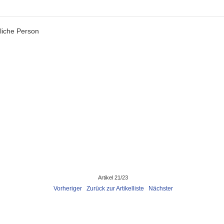
liche Person
Artikel 21/23
Vorheriger
Zurück zur Artikelliste
Nächster