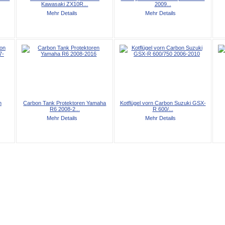
Kawasaki ZX10R...
2009...
Mehr Details
Mehr Details
n
Carbon Tank Protektoren Yamaha
Kotflügel vorn Carbon Suzuki GSX-
R6 2008-2...
R 600/...
Mehr Details
Mehr Details