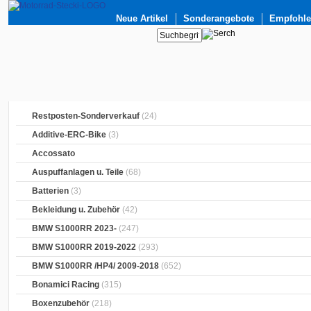
Neue Artikel
Sonderangebote
Empfohlen
Restposten-Sonderverkauf
(24)
Additive-ERC-Bike
(3)
Accossato
Auspuffanlagen u. Teile
(68)
Batterien
(3)
Bekleidung u. Zubehör
(42)
BMW S1000RR 2023-
(247)
BMW S1000RR 2019-2022
(293)
BMW S1000RR /HP4/ 2009-2018
(652)
Bonamici Racing
(315)
Boxenzubehör
(218)