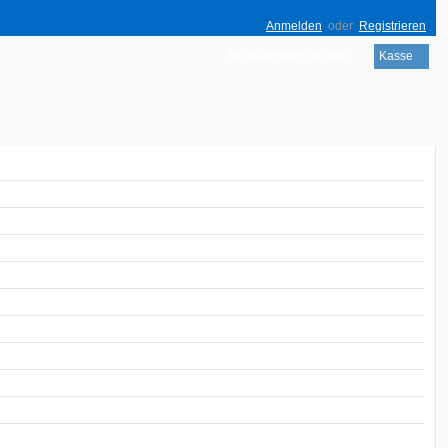
Anmelden
oder
Registrieren
Ihr Warenkorb ist leer
Kasse