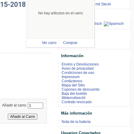
015-2018
⇒ zum Renntraining mit Stecki
No hay artículos en el carro
Idiomas
aceptamos
Ver carro
Comprar
Información
Envíos y Devoluciones
Aviso de privacidad
Condiciones de uso
Impressum
Contáctenos
Mapa del Sitio
Cupones de descuento
Baja del boletín
Widerrufsrecht
Contrato revocado
Añadir al carro:
Más información
Nota de la batería
Usuarios Conectados