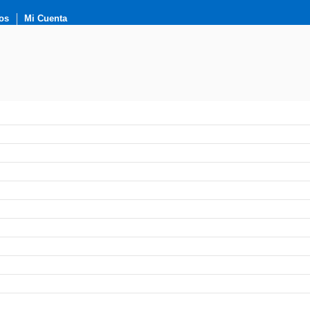
os
Mi Cuenta