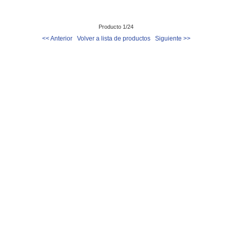
Producto 1/24
<< Anterior
Volver a lista de productos
Siguiente >>