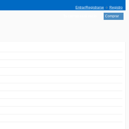
Entrar/Registrarse
o
Registro
Tu carrito está vacío
Comprar