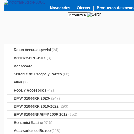
Novedades
Ofertas
Productos destacad
Resto Venta- especial
(24)
Additive-ERC-Bike
(3)
Accossato
Sisteme de Escape y Partes
(68)
Pilas
(3)
Ropa y Accesorios
(42)
BMW S1000RR 2023-
(247)
BMW S1000RR 2019-2022
(293)
BMW S1000RR/HP4/ 2009-2018
(652)
Bonamici Racing
(315)
Accesorios de Boxeo
(218)