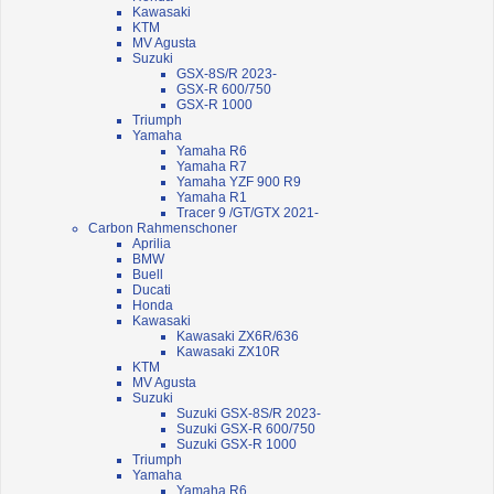
Kawasaki
KTM
MV Agusta
Suzuki
GSX-8S/R 2023-
GSX-R 600/750
GSX-R 1000
Triumph
Yamaha
Yamaha R6
Yamaha R7
Yamaha YZF 900 R9
Yamaha R1
Tracer 9 /GT/GTX 2021-
Carbon Rahmenschoner
Aprilia
BMW
Buell
Ducati
Honda
Kawasaki
Kawasaki ZX6R/636
Kawasaki ZX10R
KTM
MV Agusta
Suzuki
Suzuki GSX-8S/R 2023-
Suzuki GSX-R 600/750
Suzuki GSX-R 1000
Triumph
Yamaha
Yamaha R6