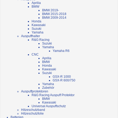
Aprilia
BMW
BMW 2019-
BMW 2015-2018
BMW 2009-2014
Honda
Kawasaki
Suzuki
Yamaha
Auspuffhalter
R&G Racing
Suzuki
Yamaha
Yamaha R6
CNC
Aprilia
BMW
Honda
Kawasaki
Suzuki
GSX-R 1000
GSX-R 600/750
Yamaha
Zubehör
Auspuffprotektoren
R&G Racing Auspuff Protektor
BMW
Kawasaki
Universal Auspuffschutz
Hitzeschutzband
Hitzeschutzfolie
Batterien