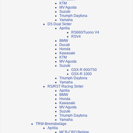
KTM
MV Agusta
Suzuki
Triumph Daytona
Yamaha
DS Dual Sinter
Aprilia
RS660/Tuono V4
RSV4
BMW
Ducati
Honda
Kawasaki
KTM
MV Agusta
Suzuki
GSX-R 600/750
GSX-R 1000
Triumph Daytona
Yamaha
RS/RST Racing Sinter
Aprilia
BMW
Honda
Kawasaki
MV Agusta
Suzuki
Triumph Daytona
Yamaha
TRW-Bremsbeläge
Aprilia
MCB-CRQ Beläge