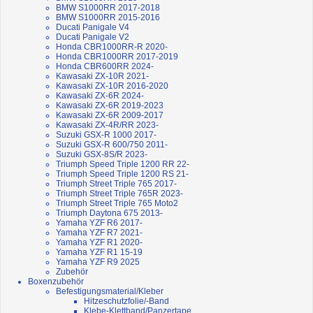
BMW S1000RR 2017-2018
BMW S1000RR 2015-2016
Ducati Panigale V4
Ducati Panigale V2
Honda CBR1000RR-R 2020-
Honda CBR1000RR 2017-2019
Honda CBR600RR 2024-
Kawasaki ZX-10R 2021-
Kawasaki ZX-10R 2016-2020
Kawasaki ZX-6R 2024-
Kawasaki ZX-6R 2019-2023
Kawasaki ZX-6R 2009-2017
Kawasaki ZX-4R/RR 2023-
Suzuki GSX-R 1000 2017-
Suzuki GSX-R 600/750 2011-
Suzuki GSX-8S/R 2023-
Triumph Speed Triple 1200 RR 22-
Triumph Speed Triple 1200 RS 21-
Triumph Street Triple 765 2017-
Triumph Street Triple 765R 2023-
Triumph Street Triple 765 Moto2
Triumph Daytona 675 2013-
Yamaha YZF R6 2017-
Yamaha YZF R7 2021-
Yamaha YZF R1 2020-
Yamaha YZF R1 15-19
Yamaha YZF R9 2025
Zubehör
Boxenzubehör
Befestigungsmaterial/Kleber
Hitzeschutzfolie/-Band
Klebe-Klettband/Panzertape