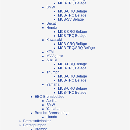
MCB-TRQ Beläge
BMW
MCB-CRQ Beläge
MCB-TRQ Beläge
MCB-SV Beläge
Ducati
Honda
MCB-CRQ Beläge
MCB-TRQ Beläge
Kawasaki
MCB-CRQ Beläge
MCB-TRQ/SRQ Beläge
KTM
MV Agusta
Suzuki
MCB-CRQ Beläge
MCB-TRQ Beläge
Triumph
MCB-CRQ Beläge
MCB-TRQ Beläge
Yamaha
MCB-CRQ Beläge
MCB-TRQ Beläge
EBC-Bremsbeläge
Aprilia
BMW
Yamaha
Brembo-Bremsbeläge
Honda
Bremssattelhalter
Bremspumpen
Brembo