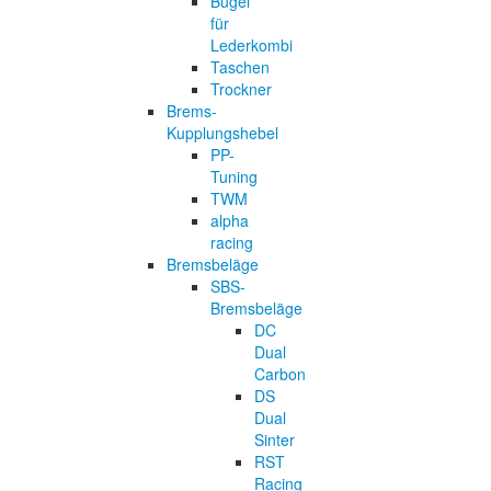
Bügel
für
Lederkombi
Taschen
Trockner
Brems-
Kupplungshebel
PP-
Tuning
TWM
alpha
racing
Bremsbeläge
SBS-
Bremsbeläge
DC
Dual
Carbon
DS
Dual
Sinter
RST
Racing