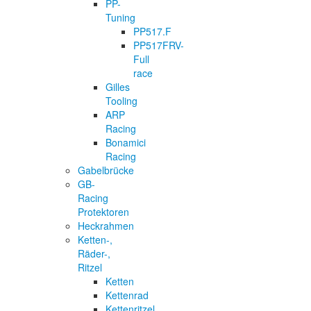
PP-
Tuning
PP517.F
PP517FRV-
Full
race
Gilles
Tooling
ARP
Racing
Bonamici
Racing
Gabelbrücke
GB-
Racing
Protektoren
Heckrahmen
Ketten-,
Räder-,
Ritzel
Ketten
Kettenrad
Kettenritzel