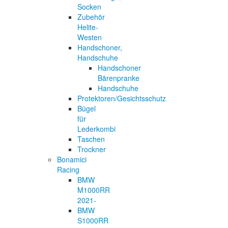
Socken
Zubehör
Helite-
Westen
Handschoner,
Handschuhe
Handschoner
Bärenpranke
Handschuhe
Protektoren/Gesichtsschutz
Bügel
für
Lederkombi
Taschen
Trockner
Bonamici
Racing
BMW
M1000RR
2021-
BMW
S1000RR