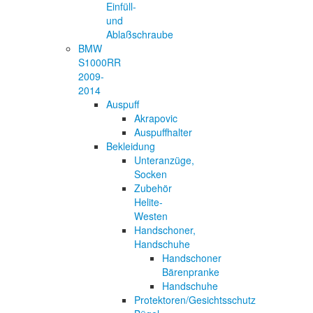
Einfüll-
und
Ablaßschraube
BMW
S1000RR
2009-
2014
Auspuff
Akrapovic
Auspuffhalter
Bekleidung
Unteranzüge,
Socken
Zubehör
Helite-
Westen
Handschoner,
Handschuhe
Handschoner
Bärenpranke
Handschuhe
Protektoren/Gesichtsschutz