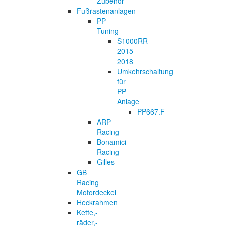
Zubehör
Fußrastenanlagen
PP
Tuning
S1000RR
2015-
2018
Umkehrschaltung
für
PP
Anlage
PP667.F
ARP-
Racing
Bonamici
Racing
Gilles
GB
Racing
Motordeckel
Heckrahmen
Kette,-
räder,-