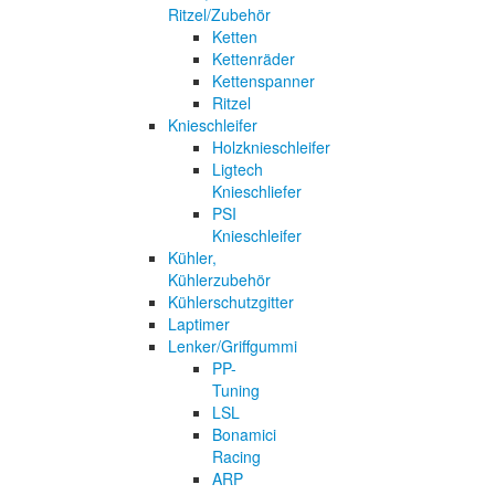
Ritzel/Zubehör
Ketten
Kettenräder
Kettenspanner
Ritzel
Knieschleifer
Holzknieschleifer
Ligtech
Knieschliefer
PSI
Knieschleifer
Kühler,
Kühlerzubehör
Kühlerschutzgitter
Laptimer
Lenker/Griffgummi
PP-
Tuning
LSL
Bonamici
Racing
ARP