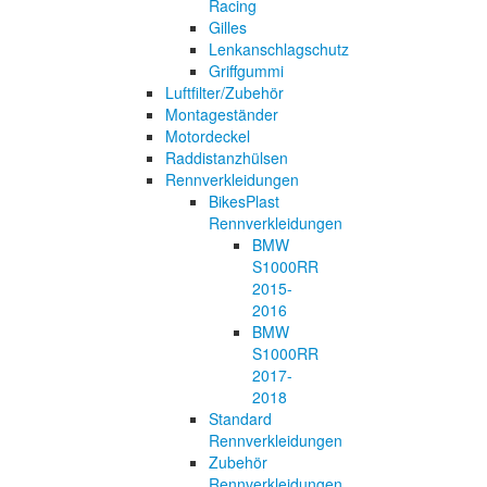
Racing
Gilles
Lenkanschlagschutz
Griffgummi
Luftfilter/Zubehör
Montageständer
Motordeckel
Raddistanzhülsen
Rennverkleidungen
BikesPlast
Rennverkleidungen
BMW
S1000RR
2015-
2016
BMW
S1000RR
2017-
2018
Standard
Rennverkleidungen
Zubehör
Rennverkleidungen