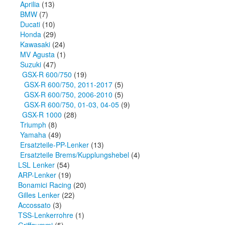
Aprilia
(13)
BMW
(7)
Ducati
(10)
Honda
(29)
Kawasaki
(24)
MV Agusta
(1)
Suzuki
(47)
GSX-R 600/750
(19)
GSX-R 600/750, 2011-2017
(5)
GSX-R 600/750, 2006-2010
(5)
GSX-R 600/750, 01-03, 04-05
(9)
GSX-R 1000
(28)
Triumph
(8)
Yamaha
(49)
Ersatzteile-PP-Lenker
(13)
Ersatzteile Brems/Kupplungshebel
(4)
LSL Lenker
(54)
ARP-Lenker
(19)
Bonamici Racing
(20)
Gilles Lenker
(22)
Accossato
(3)
TSS-Lenkerrohre
(1)