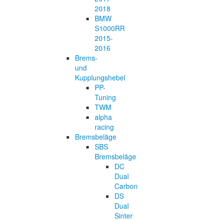
2018
BMW
S1000RR
2015-
2016
Brems-
und
Kupplungshebel
PP-
Tuning
TWM
alpha
racing
Bremsbeläge
SBS
Bremsbeläge
DC
Dual
Carbon
DS
Dual
Sinter