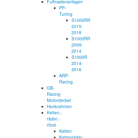
Fußrastenanlagen
PP-
Tuning
S1000RR
2015-
2018
S1000RR
2009-
2014
S1000R
2014-
2016
ARP-
Racing
GB-
Racing
Motordeckel
Heckrahmen
Ketten,-
räder,-
ritzel
Ketten
Kettenräder