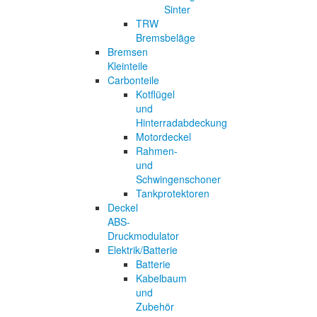
Sinter
TRW
Bremsbeläge
Bremsen
Kleinteile
Carbonteile
Kotflügel
und
Hinterradabdeckung
Motordeckel
Rahmen-
und
Schwingenschoner
Tankprotektoren
Deckel
ABS-
Druckmodulator
Elektrik/Batterie
Batterie
Kabelbaum
und
Zubehör