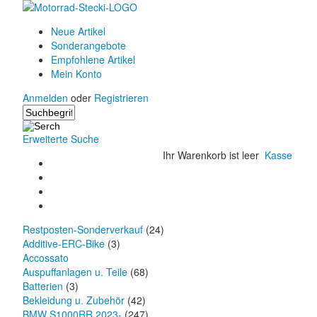
Neue Artikel
Sonderangebote
Empfohlene Artikel
Mein Konto
Anmelden
oder
Registrieren
Erweiterte Suche
Ihr Warenkorb ist leer
Kasse
Restposten-Sonderverkauf
(24)
Additive-ERC-Bike
(3)
Accossato
Auspuffanlagen u. Teile
(68)
Batterien
(3)
Bekleidung u. Zubehör
(42)
BMW S1000RR 2023-
(247)