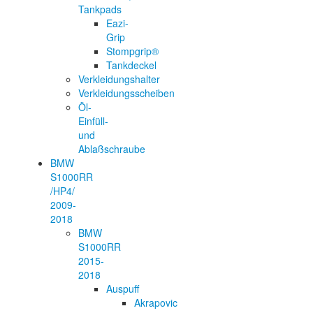
Tankpads
Eazi-
Grip
Stompgrip®
Tankdeckel
Verkleidungshalter
Verkleidungsscheiben
Öl-
Einfüll-
und
Ablaßschraube
BMW
S1000RR
/HP4/
2009-
2018
BMW
S1000RR
2015-
2018
Auspuff
Akrapovic