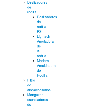
Deslizadores
de
rodilla
Deslizadores
de
rodilla
PSI
Lightech
Amoladora
de
la
rodilla
Madera
Amoldadora
de
Rodilla
Filtro
de
aire/accesorios
Manguitos
espaciadores
de