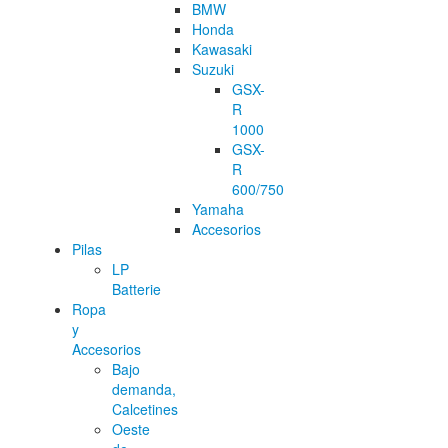
BMW
Honda
Kawasaki
Suzuki
GSX-
R
1000
GSX-
R
600/750
Yamaha
Accesorios
Pilas
LP
Batterie
Ropa
y
Accesorios
Bajo
demanda,
Calcetines
Oeste