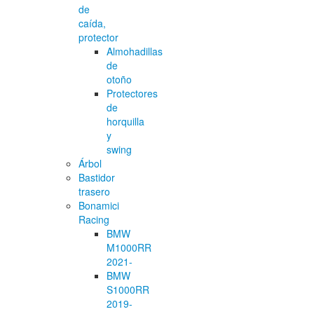
de
caída,
protector
Almohadillas
de
otoño
Protectores
de
horquilla
y
swing
Árbol
Bastidor
trasero
Bonamici
Racing
BMW
M1000RR
2021-
BMW
S1000RR
2019-