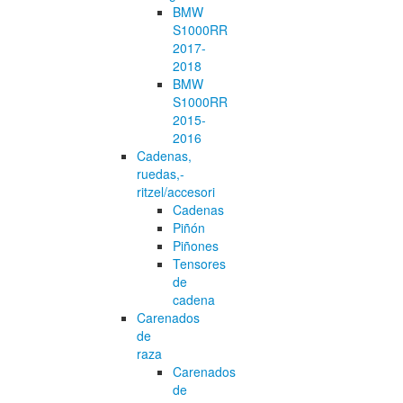
BMW
S1000RR
2017-
2018
BMW
S1000RR
2015-
2016
Cadenas,
ruedas,-
ritzel/accesori
Cadenas
Piñón
Piñones
Tensores
de
cadena
Carenados
de
raza
Carenados
de