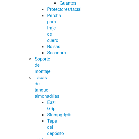
Guantes
Protectores/facial
Percha
para
traje
de
cuero
Bolsas
Secadora
Soporte
de
montaje
Tapas
de
tanque,
almohadillas
Eazi-
Grip
Stompgrip®
Tapa
del
depósito