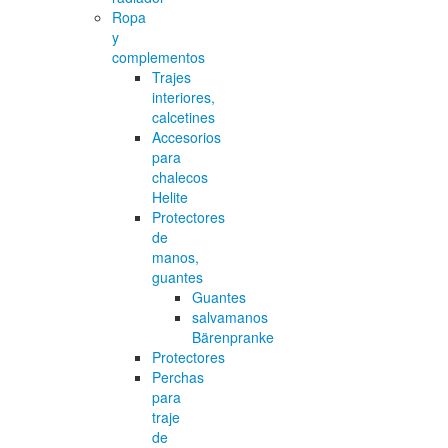
Ropa
y
complementos
Trajes
interiores,
calcetines
Accesorios
para
chalecos
Helite
Protectores
de
manos,
guantes
Guantes
salvamanos
Bärenpranke
Protectores
Perchas
para
traje
de