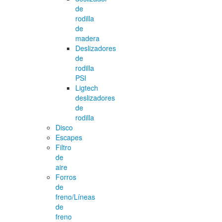
de
rodilla
de
madera
Deslizadores
de
rodilla
PSI
Ligtech
deslizadores
de
rodilla
Disco
Escapes
Filtro
de
aire
Forros
de
freno/Líneas
de
freno