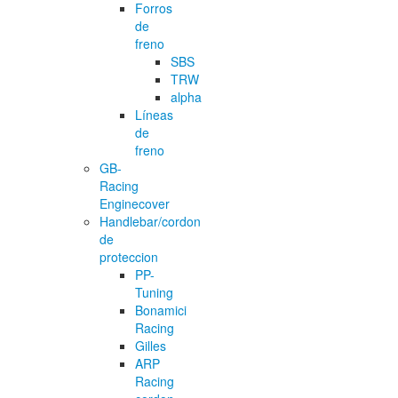
Forros
de
freno
SBS
TRW
alpha
Líneas
de
freno
GB-
Racing
Enginecover
Handlebar/cordon
de
proteccion
PP-
Tuning
Bonamici
Racing
Gilles
ARP
Racing