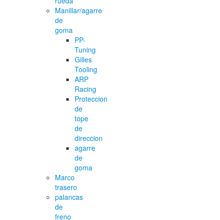
rueda
Manillar/agarre
de
goma
PP-
Tuning
Gilles
Tooling
ARP
Racing
Proteccion
de
tope
de
direccion
agarre
de
goma
Marco
trasero
palancas
de
freno