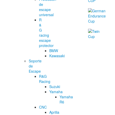
de
escape
universal
R
&
G
racing
escape
protector
BMW
Kawasaki
Soporte
de
Escape
R&G
Racing
Suzuki
Yamaha
Yamaha
R6
CNC
Aprilia