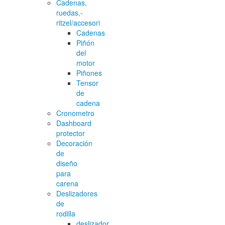
Cadenas,
ruedas,-
ritzel/accesori
Cadenas
Piñón
del
motor
Piñones
Tensor
de
cadena
Cronometro
Dashboard
protector
Decoración
de
diseño
para
carena
Deslizadores
de
rodilla
deslizador