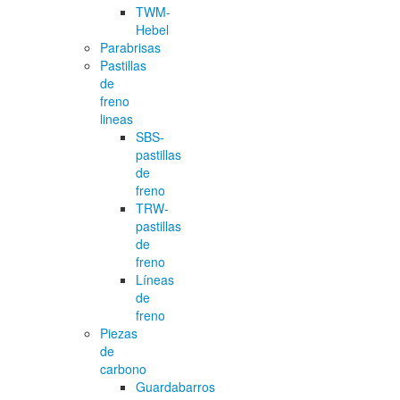
TWM-
Hebel
Parabrisas
Pastillas
de
freno
lineas
SBS-
pastillas
de
freno
TRW-
pastillas
de
freno
Líneas
de
freno
Piezas
de
carbono
Guardabarros