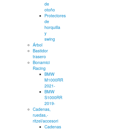
de
otoño
Protectores
de
horquilla
y
swing
Árbol
Bastidor
trasero
Bonamici
Racing
BMW
M1000RR
2021-
BMW
S1000RR
2019-
Cadenas,
ruedas,-
ritzel/accesori
Cadenas