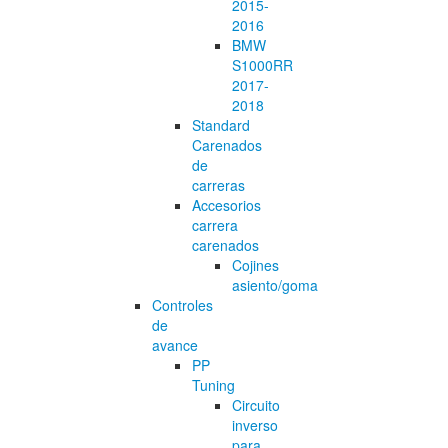
2015-
2016
BMW
S1000RR
2017-
2018
Standard
Carenados
de
carreras
Accesorios
carrera
carenados
Cojines
asiento/goma
Controles
de
avance
PP
Tuning
Circuito
inverso
para