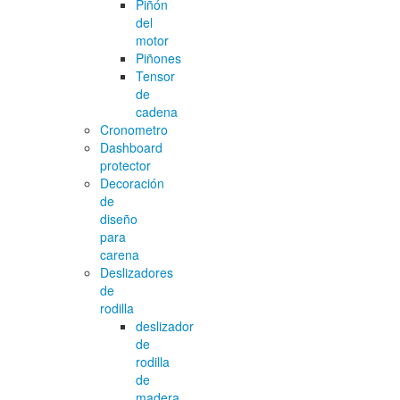
Piñón
del
motor
Piñones
Tensor
de
cadena
Cronometro
Dashboard
protector
Decoración
de
diseño
para
carena
Deslizadores
de
rodilla
deslizador
de
rodilla
de
madera