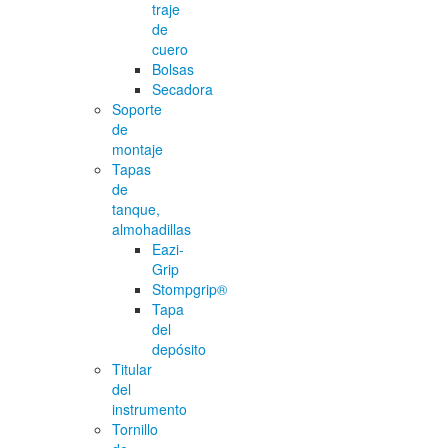
traje
de
cuero
Bolsas
Secadora
Soporte
de
montaje
Tapas
de
tanque,
almohadillas
Eazi-
Grip
Stompgrip®
Tapa
del
depósito
Titular
del
instrumento
Tornillo