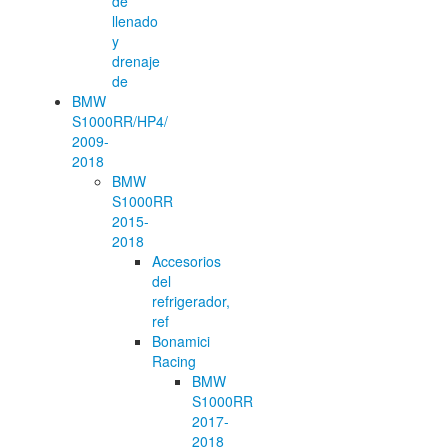
de
llenado
y
drenaje
de
BMW
S1000RR/HP4/
2009-
2018
BMW
S1000RR
2015-
2018
Accesorios
del
refrigerador,
ref
Bonamici
Racing
BMW
S1000RR
2017-
2018