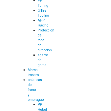
PP-
Tuning
Gilles
Tooling
ARP
Racing
Proteccion
de
tope
de
direccion
agarre
de
goma
Marco
trasero
palancas
de
freno
y
embrague
PP-
Hebel