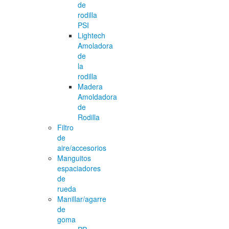
de
rodilla
PSI
Lightech
Amoladora
de
la
rodilla
Madera
Amoldadora
de
Rodilla
Filtro
de
aire/accesorios
Manguitos
espaciadores
de
rueda
Manillar/agarre
de
goma