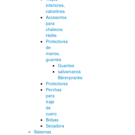
interiores,
calcetines
Accesorios
para
chalecos
Helite
Protectores
de
manos,
guantes
Guantes
salvamanos
Bärenpranke
Protectores
Perchas
para
traje
de
cuero
Bolsas
Secadora
Sistemas