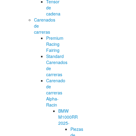
Tensor
de
cadena
Carenados
de
carreras
Premium
Racing
Fairing
Standard
Carenados
de
carreras
Carenado
de
carreras
Alpha-
Racin
BMW
M1000RR
2025-
Piezas
de