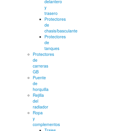
delantero
y
trasero
Protectores
de
chasis/basculante
Protectores
de
tanques
Protectores
de
carreras
GB
Puente
de
horquilla
Rejilla
del
radiador
Ropa
y
complementos
Trajes