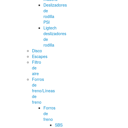
Deslizadores
de
rodilla
PSI
Ligtech
deslizadores
de
rodilla
Disco
Escapes
Filtro
de
aire
Forros
de
freno/Líneas
de
freno
Forros
de
freno
SBS