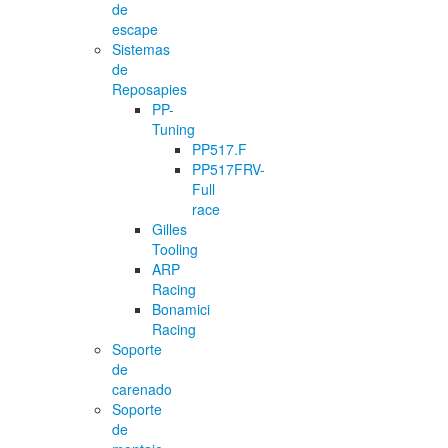
de
escape
Sistemas
de
Reposapies
PP-
Tuning
PP517.F
PP517FRV-
Full
race
Gilles
Tooling
ARP
Racing
Bonamici
Racing
Soporte
de
carenado
Soporte
de