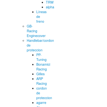
TRW
alpha
Líneas
de
freno
GB-
Racing
Enginecover
Handlebar/cordon
de
proteccion
PP-
Tuning
Bonamici
Racing
Gilles
ARP
Racing
cordon
de
proteccion
agarre