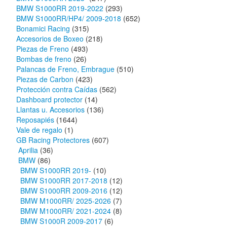
BMW S1000RR 2019-2022
(293)
BMW S1000RR/HP4/ 2009-2018
(652)
Bonamici Racing
(315)
Accesorios de Boxeo
(218)
Piezas de Freno
(493)
Bombas de freno
(26)
Palancas de Freno, Embrague
(510)
Piezas de Carbon
(423)
Protección contra Caídas
(562)
Dashboard protector
(14)
Llantas u. Accesorios
(136)
Reposapiés
(1644)
Vale de regalo
(1)
GB Racing Protectores
(607)
Aprilia
(36)
BMW
(86)
BMW S1000RR 2019-
(10)
BMW S1000RR 2017-2018
(12)
BMW S1000RR 2009-2016
(12)
BMW M1000RR/ 2025-2026
(7)
BMW M1000RR/ 2021-2024
(8)
BMW S1000R 2009-2017
(6)