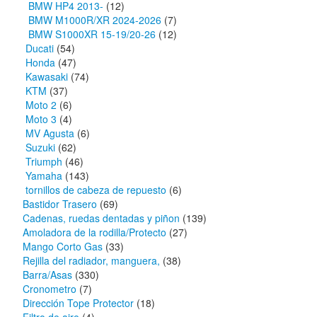
BMW HP4 2013-
(12)
BMW M1000R/XR 2024-2026
(7)
BMW S1000XR 15-19/20-26
(12)
Ducati
(54)
Honda
(47)
Kawasaki
(74)
KTM
(37)
Moto 2
(6)
Moto 3
(4)
MV Agusta
(6)
Suzuki
(62)
Triumph
(46)
Yamaha
(143)
tornillos de cabeza de repuesto
(6)
Bastidor Trasero
(69)
Cadenas, ruedas dentadas y piñon
(139)
Amoladora de la rodilla/Protecto
(27)
Mango Corto Gas
(33)
Rejilla del radiador, manguera,
(38)
Barra/Asas
(330)
Cronometro
(7)
Dirección Tope Protector
(18)