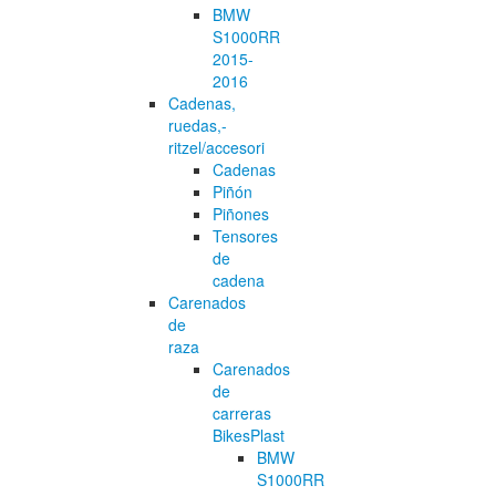
BMW
S1000RR
2015-
2016
Cadenas,
ruedas,-
ritzel/accesori
Cadenas
Piñón
Piñones
Tensores
de
cadena
Carenados
de
raza
Carenados
de
carreras
BikesPlast
BMW
S1000RR