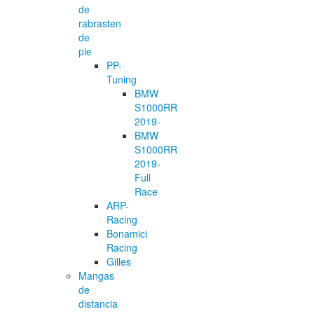
de
rabrasten
de
pie
PP-
Tuning
BMW
S1000RR
2019-
BMW
S1000RR
2019-
Full
Race
ARP-
Racing
Bonamici
Racing
Gilles
Mangas
de
distancia