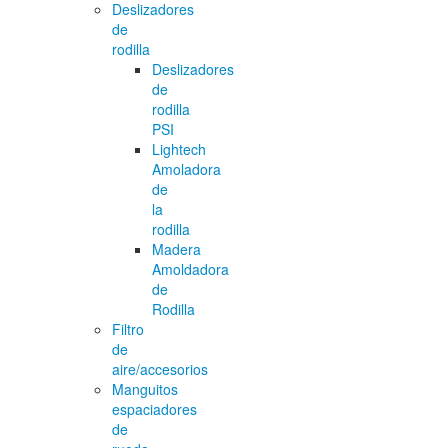
Deslizadores
de
rodilla
Deslizadores
de
rodilla
PSI
Lightech
Amoladora
de
la
rodilla
Madera
Amoldadora
de
Rodilla
Filtro
de
aire/accesorios
Manguitos
espaciadores
de