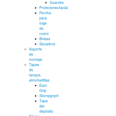
Guantes
Protectores/facial
Percha
para
traje
de
cuero
Bolsas
Secadora
Soporte
de
montaje
Tapas
de
tanque,
almohadillas
Eazi-
Grip
Stompgrip®
Tapa
del
depósito