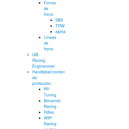
Forros
de
freno
SBS
TRW
alpha
Líneas
de
freno
GB-
Racing
Enginecover
Handlebar/cordon
de
proteccion
PP-
Tuning
Bonamici
Racing
Gilles
ARP
Racing