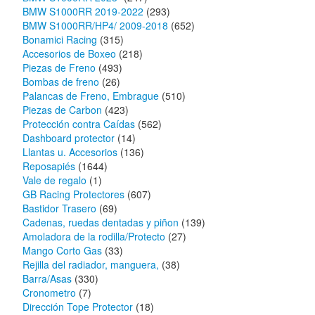
BMW S1000RR 2019-2022
(293)
BMW S1000RR/HP4/ 2009-2018
(652)
Bonamici Racing
(315)
Accesorios de Boxeo
(218)
Piezas de Freno
(493)
Bombas de freno
(26)
Palancas de Freno, Embrague
(510)
Piezas de Carbon
(423)
Protección contra Caídas
(562)
Dashboard protector
(14)
Llantas u. Accesorios
(136)
Reposapiés
(1644)
Vale de regalo
(1)
GB Racing Protectores
(607)
Bastidor Trasero
(69)
Cadenas, ruedas dentadas y piñon
(139)
Amoladora de la rodilla/Protecto
(27)
Mango Corto Gas
(33)
Rejilla del radiador, manguera,
(38)
Barra/Asas
(330)
Cronometro
(7)
Dirección Tope Protector
(18)