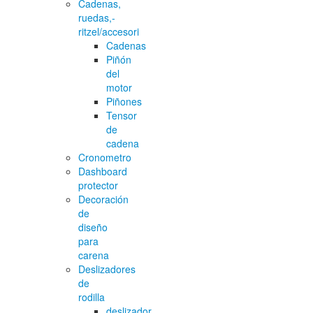
Cadenas,
ruedas,-
ritzel/accesori
Cadenas
Piñón
del
motor
Piñones
Tensor
de
cadena
Cronometro
Dashboard
protector
Decoración
de
diseño
para
carena
Deslizadores
de
rodilla
deslizador