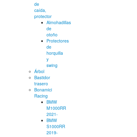
de
caída,
protector
Almohadillas
de
otoño
Protectores
de
horquilla
y
swing
Árbol
Bastidor
trasero
Bonamici
Racing
BMW
M1000RR
2021-
BMW
S1000RR
2019-