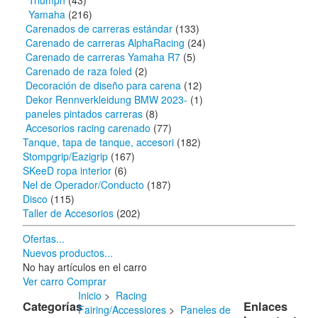
Triumph
(43)
Yamaha
(216)
Carenados de carreras estándar
(133)
Carenado de carreras AlphaRacing
(24)
Carenado de carreras Yamaha R7
(5)
Carenado de raza foled
(2)
Decoración de diseño para carena
(12)
Dekor Rennverkleidung BMW 2023-
(1)
paneles pintados carreras
(8)
Accesorios racing carenado
(77)
Tanque, tapa de tanque, accesori
(182)
Stompgrip/Eazigrip
(167)
SKeeD ropa interior
(6)
Nel de Operador/Conducto
(187)
Disco
(115)
Taller de Accesorios
(202)
Ofertas...
Nuevos productos...
No hay artículos en el carro
Ver carro
Comprar
Inicio
>
Racing
Categorías
Enlaces
Fairing/Accessiores
>
Paneles de