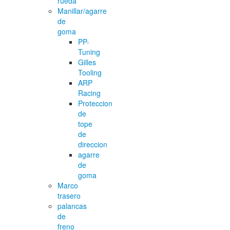
rueda
Manillar/agarre
de
goma
PP-
Tuning
Gilles
Tooling
ARP
Racing
Proteccion
de
tope
de
direccion
agarre
de
goma
Marco
trasero
palancas
de
freno