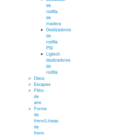
de
rodilla
de
madera
Deslizadores
de
rodilla
PSI
Ligtech
deslizadores
de
rodilla
Disco
Escapes
Filtro
de
aire
Forros
de
freno/Líneas
de
freno