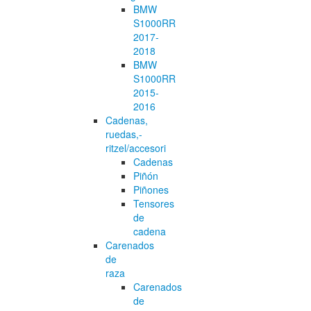
BMW
S1000RR
2017-
2018
BMW
S1000RR
2015-
2016
Cadenas,
ruedas,-
ritzel/accesori
Cadenas
Piñón
Piñones
Tensores
de
cadena
Carenados
de
raza
Carenados
de