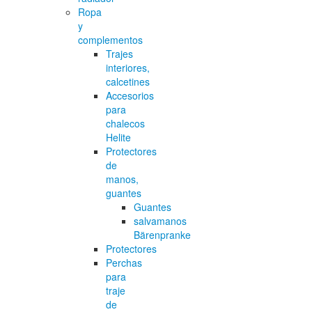
Ropa
y
complementos
Trajes
interiores,
calcetines
Accesorios
para
chalecos
Helite
Protectores
de
manos,
guantes
Guantes
salvamanos
Bärenpranke
Protectores
Perchas
para
traje
de