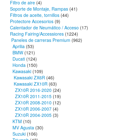
Filtro de aire
(4)
Soporte de Montaje, Rampas
(41)
Filtros de aceite, tornillos
(44)
Protectore Accesorios
(9)
Calentador de Neumático / Acceso
(17)
Racing Fairing/Accessiores
(1224)
Paneles de carreras Premium
(962)
Aprilia
(53)
BMW
(121)
Ducati
(124)
Honda
(150)
Kawasaki
(109)
Kawasaki ZX6R
(46)
Kawasaki ZX10R
(63)
ZX10R 2016-2020
(24)
ZX10R 2011-2015
(19)
ZX10R 2008-2010
(12)
ZX10R 2006-2007
(4)
ZX10R 2004-2005
(3)
KTM
(10)
MV Agusta
(30)
Suzuki
(106)