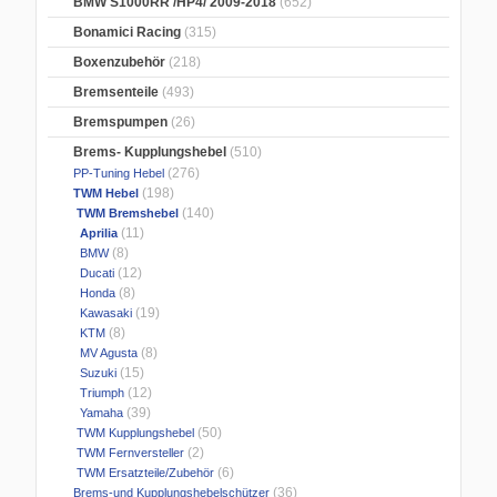
BMW S1000RR /HP4/ 2009-2018
(652)
Bonamici Racing
(315)
Boxenzubehör
(218)
Bremsenteile
(493)
Bremspumpen
(26)
Brems- Kupplungshebel
(510)
(276)
PP-Tuning Hebel
(198)
TWM Hebel
(140)
TWM Bremshebel
(11)
Aprilia
(8)
BMW
(12)
Ducati
(8)
Honda
(19)
Kawasaki
(8)
KTM
(8)
MV Agusta
(15)
Suzuki
(12)
Triumph
(39)
Yamaha
(50)
TWM Kupplungshebel
(2)
TWM Fernversteller
(6)
TWM Ersatzteile/Zubehör
(36)
Brems-und Kupplungshebelschützer