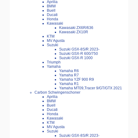
Aprilia
BMW
Buell
Ducati
Honda
Kawasaki
Kawasaki ZX6R/636
Kawasaki ZX10R
KTM
MV Agusta
Suzuki
Suzuki GSX-8S/R 2023-
Suzuki GSX-R 600/750
Suzuki GSX-R 1000
Triumph
Yamaha
Yamaha R6
Yamaha R7
Yamaha YZF 900 R9
Yamaha R1
Yamaha MT09,Tracer 9/GT/GTX 2021
Carbon Schwingenschoner
Aprilia
BMW
Buell
Ducati
Honda
Kawasaki
KTM
MV Agusta
Suzuki
Suzuki GSX-8S/R 2023-