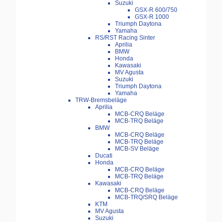
Suzuki
GSX-R 600/750
GSX-R 1000
Triumph Daytona
Yamaha
RS/RST Racing Sinter
Aprilia
BMW
Honda
Kawasaki
MV Agusta
Suzuki
Triumph Daytona
Yamaha
TRW-Bremsbeläge
Aprilia
MCB-CRQ Beläge
MCB-TRQ Beläge
BMW
MCB-CRQ Beläge
MCB-TRQ Beläge
MCB-SV Beläge
Ducati
Honda
MCB-CRQ Beläge
MCB-TRQ Beläge
Kawasaki
MCB-CRQ Beläge
MCB-TRQ/SRQ Beläge
KTM
MV Agusta
Suzuki