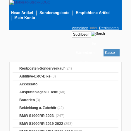
Neue Artikel
Sonderangebote
Empfohlene Artikel
Mein Konto
Anmelden
oder
Registrieren
Ihr
Kasse
Warenkorb
ist leer
Restposten-Sonderverkauf
(24)
Additive-ERC-Bike
(3)
Accossato
Auspuffanlagen u. Teile
(68)
Batterien
(3)
Bekleidung u. Zubehör
(42)
BMW S1000RR 2023-
(247)
BMW S1000RR 2019-2022
(293)