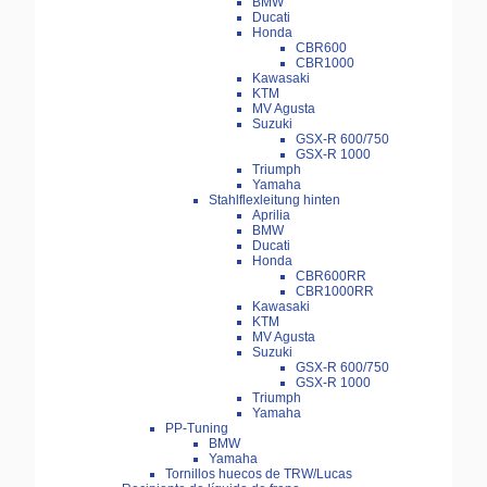
BMW
Ducati
Honda
CBR600
CBR1000
Kawasaki
KTM
MV Agusta
Suzuki
GSX-R 600/750
GSX-R 1000
Triumph
Yamaha
Stahlflexleitung hinten
Aprilia
BMW
Ducati
Honda
CBR600RR
CBR1000RR
Kawasaki
KTM
MV Agusta
Suzuki
GSX-R 600/750
GSX-R 1000
Triumph
Yamaha
PP-Tuning
BMW
Yamaha
Tornillos huecos de TRW/Lucas