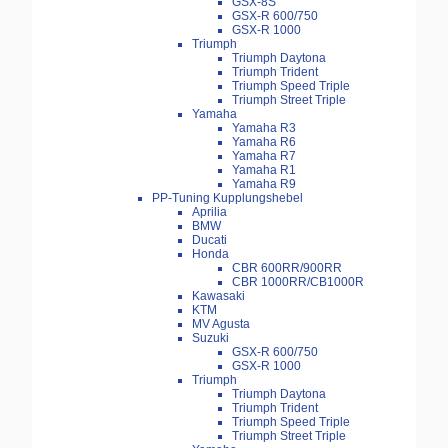
GSX-8S
GSX-R 600/750
GSX-R 1000
Triumph
Triumph Daytona
Triumph Trident
Triumph Speed Triple
Triumph Street Triple
Yamaha
Yamaha R3
Yamaha R6
Yamaha R7
Yamaha R1
Yamaha R9
PP-Tuning Kupplungshebel
Aprilia
BMW
Ducati
Honda
CBR 600RR/900RR
CBR 1000RR/CB1000R
Kawasaki
KTM
MV Agusta
Suzuki
GSX-R 600/750
GSX-R 1000
Triumph
Triumph Daytona
Triumph Trident
Triumph Speed Triple
Triumph Street Triple