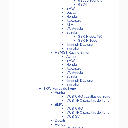
RS660/Tuono V4
RSV4
BMW
Ducati
Honda
Kawasaki
KTM
MV Agusta
Suzuki
GSX-R 600/750
GSX-R 1000
Triumph Daytona
Yamaha
RS/RST Racing Sinter
Aprilia
BMW
Honda
Kawasaki
MV Agusta
Suzuki
Triumph Daytona
Yamaha
TRW-Forros de freno
Aprilia
MCB-CRQ pastillas de freno
MCB-TRQ pastillas de freno
BMW
MCB-CRQ
MCB-TRQ pastillas de freno
MCB-SV
Ducati
Honda