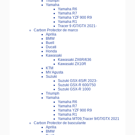
Triumph
Yamaha
Yamaha R6
Yamaha R7
Yamaha YZF 900 R9
Yamaha R1
Tracer 9 /GT/GTX 2021-
Carbon Protector de marco
Aprilia
BMW
Buell
Ducati
Honda
Kawasaki
Kawasaki ZX6R/636
Kawasaki ZX10R
KTM
MV Agusta
Suzuki
Suzuki GSX-8S/R 2023-
Suzuki GSX-R 600/750
Suzuki GSX-R 1000
Triumph
Yamaha
Yamaha R6
Yamaha R7
Yamaha YZF 900 R9
Yamaha R1
Yamaha MT09,Tracer 9/GT/GTX 2021
Carbon Protector de basculante
Aprilia
BMW