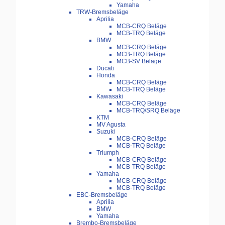
Yamaha
TRW-Bremsbeläge
Aprilia
MCB-CRQ Beläge
MCB-TRQ Beläge
BMW
MCB-CRQ Beläge
MCB-TRQ Beläge
MCB-SV Beläge
Ducati
Honda
MCB-CRQ Beläge
MCB-TRQ Beläge
Kawasaki
MCB-CRQ Beläge
MCB-TRQ/SRQ Beläge
KTM
MV Agusta
Suzuki
MCB-CRQ Beläge
MCB-TRQ Beläge
Triumph
MCB-CRQ Beläge
MCB-TRQ Beläge
Yamaha
MCB-CRQ Beläge
MCB-TRQ Beläge
EBC-Bremsbeläge
Aprilia
BMW
Yamaha
Brembo-Bremsbeläge