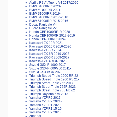
Aprilia RSV4/Tuono V4 2017/2020
BMW S1000RR 2023-
BMW M1000RR 2021-
BMW S1000RR 2019-
BMW S1000RR 2017-2018
BMW S1000RR 2015-2016
Ducati Panigale V4
Ducati Panigale V2
Honda CBR1000RR-R 2020-
Honda CBR1000RR 2017-2019
Honda CBR600RR 2024-
Kawasaki ZX-10R 2021-
Kawasaki ZX-10R 2016-2020
Kawasaki ZX-6R 2024-
Kawasaki ZX-6R 2019-2023
Kawasaki ZX-6R 2009-2017
Kawasaki ZX-4R/RR 2023-
Suzuki GSX-R 1000 2017-
Suzuki GSX-R 600/750 2011-
Suzuki GSX-8S/R 2023-
Triumph Speed Triple 1200 RR 22-
Triumph Speed Triple 1200 RS 21-
Triumph Street Triple 765 2017-
Triumph Street Triple 765R 2023-
Triumph Street Triple 765 Moto2
Triumph Daytona 675 2013-
Yamaha YZF R6 2017-
Yamaha YZF R7 2021-
Yamaha YZF R1 2020-
Yamaha YZF R1 15-19
Yamaha YZF R9 2025
Zubehör