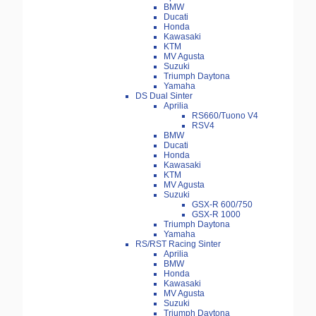
BMW
Ducati
Honda
Kawasaki
KTM
MV Agusta
Suzuki
Triumph Daytona
Yamaha
DS Dual Sinter
Aprilia
RS660/Tuono V4
RSV4
BMW
Ducati
Honda
Kawasaki
KTM
MV Agusta
Suzuki
GSX-R 600/750
GSX-R 1000
Triumph Daytona
Yamaha
RS/RST Racing Sinter
Aprilia
BMW
Honda
Kawasaki
MV Agusta
Suzuki
Triumph Daytona